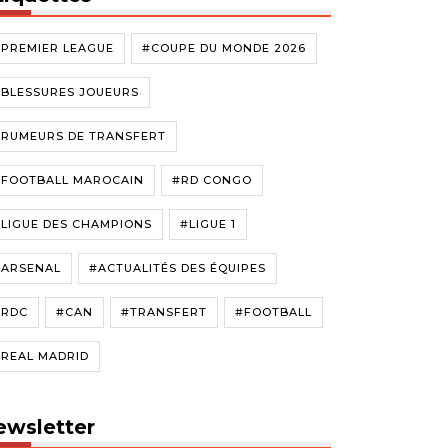
#PREMIER LEAGUE
#COUPE DU MONDE 2026
#BLESSURES JOUEURS
#RUMEURS DE TRANSFERT
#FOOTBALL MAROCAIN
#RD CONGO
LIGUE DES CHAMPIONS
#LIGUE 1
#ARSENAL
#ACTUALITÉS DES ÉQUIPES
#RDC
#CAN
#TRANSFERT
#FOOTBALL
#REAL MADRID
ewsletter