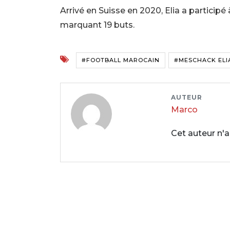
Arrivé en Suisse en 2020, Elia a participé
marquant 19 buts.
#FOOTBALL MAROCAIN
#MESCHACK ELI
AUTEUR
Marco
Cet auteur n'a