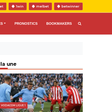
et
1win
melbet
betwinner
ES
PRONOSTICS
BOOKMAKERS
 la une
VODACOM LIGUE 1