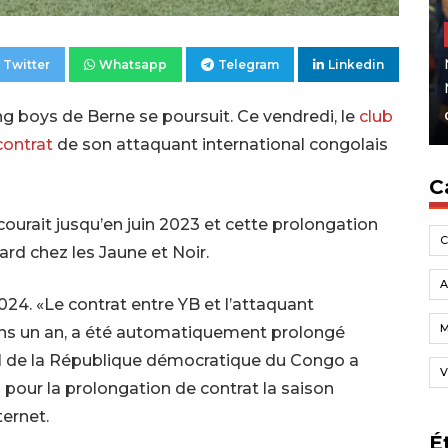
Twitter
Whatsapp
Telegram
Linkedin
ng boys de Berne se poursuit. Ce vendredi, le
club
contrat
de son attaquant international congolais
C
ourait jusqu’en juin 2023 et cette prolongation
rd chez les Jaune et Noir.
A
024. «Le contrat entre YB et l’attaquant
dans un an, a été automatiquement prolongé
nal de la République démocratique du Congo a
V
 pour la prolongation de contrat la saison
ternet.
É