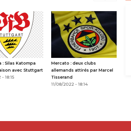
 : Silas Katompa
Mercato : deux clubs
Me
aison avec Stuttgart
allemands attirés par Marcel
fa
- 18:15
Tisserand
08
11/08/2022 - 18:14