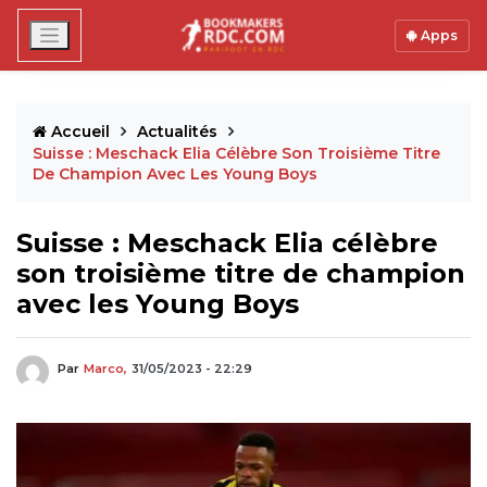
Apps
Accueil
Actualités
Suisse : Meschack Elia Célèbre Son Troisième Titre
De Champion Avec Les Young Boys
Suisse : Meschack Elia célèbre
son troisième titre de champion
avec les Young Boys
Par
Marco,
31/05/2023 - 22:29