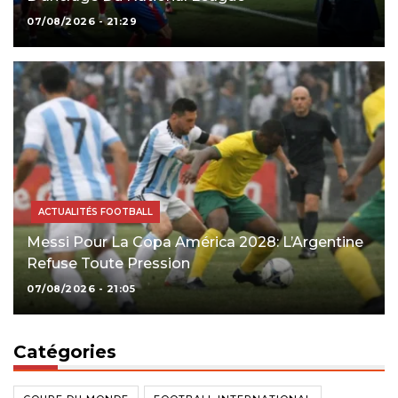
07/08/2026 - 21:29
ACTUALITÉS FOOTBALL
Messi Pour La Copa América 2028: L’Argentine
Refuse Toute Pression
07/08/2026 - 21:05
Catégories