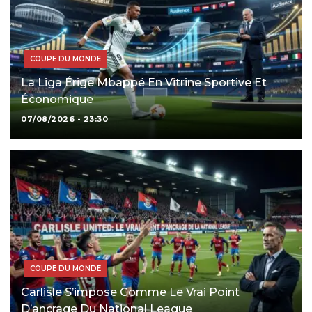
COUPE DU MONDE
La Liga Érige Mbappé En Vitrine Sportive Et
Économique
07/08/2026 - 23:30
COUPE DU MONDE
Carlisle S’impose Comme Le Vrai Point
D’ancrage Du National League