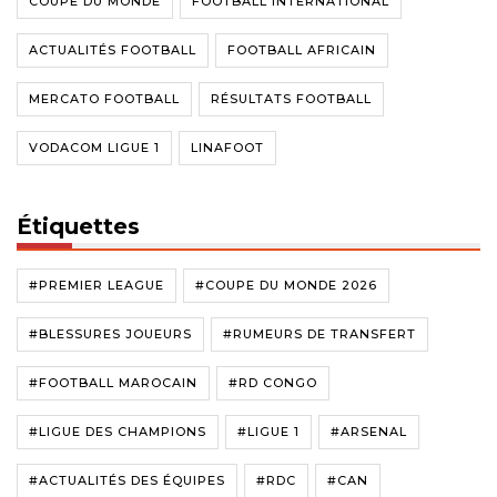
COUPE DU MONDE
FOOTBALL INTERNATIONAL
ACTUALITÉS FOOTBALL
FOOTBALL AFRICAIN
MERCATO FOOTBALL
RÉSULTATS FOOTBALL
VODACOM LIGUE 1
LINAFOOT
Étiquettes
#PREMIER LEAGUE
#COUPE DU MONDE 2026
#BLESSURES JOUEURS
#RUMEURS DE TRANSFERT
#FOOTBALL MAROCAIN
#RD CONGO
#LIGUE DES CHAMPIONS
#LIGUE 1
#ARSENAL
#ACTUALITÉS DES ÉQUIPES
#RDC
#CAN