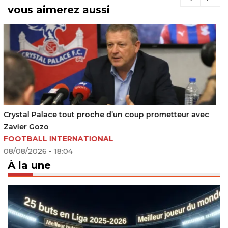
vous aimerez aussi
Mercato : TP Mazembe, Christian Koffi Kouame s’en va
30/06/2023 - 13:11
À la une