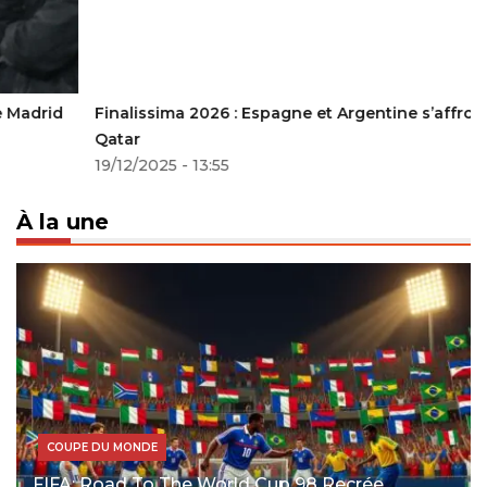
Finalissima 2026 : Espagne et Argentine s’affrontent au
Qatar
19/12/2025 - 13:55
À la une
COUPE DU MONDE
FIFA: Road To The World Cup 98 Recrée