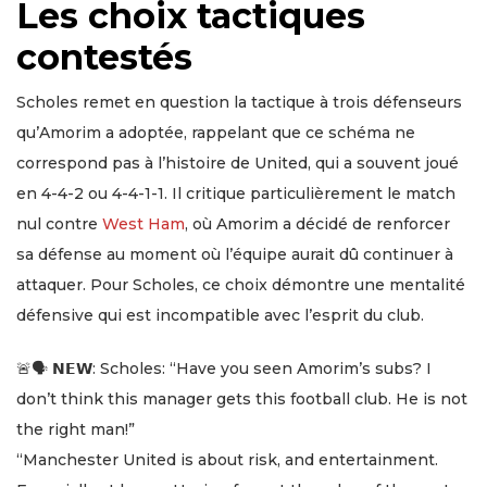
Les choix tactiques
contestés
Scholes remet en question la tactique à trois défenseurs
qu’Amorim a adoptée, rappelant que ce schéma ne
correspond pas à l’histoire de United, qui a souvent joué
en 4-4-2 ou 4-4-1-1. Il critique particulièrement le match
nul contre
West Ham
, où Amorim a décidé de renforcer
sa défense au moment où l’équipe aurait dû continuer à
attaquer. Pour Scholes, ce choix démontre une mentalité
défensive qui est incompatible avec l’esprit du club.
🚨🗣️ 𝗡𝗘𝗪: Scholes: “Have you seen Amorim’s subs? I
don’t think this manager gets this football club. He is not
the right man!”
“Manchester United is about risk, and entertainment.