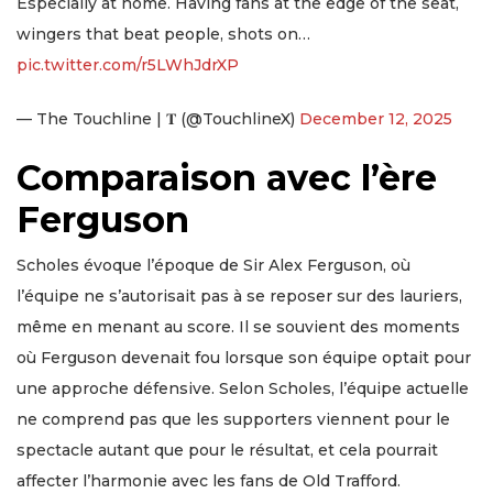
Especially at home. Having fans at the edge of the seat,
wingers that beat people, shots on…
pic.twitter.com/r5LWhJdrXP
— The Touchline | 𝐓 (@TouchlineX)
December 12, 2025
Comparaison avec l’ère
Ferguson
Scholes évoque l’époque de Sir Alex Ferguson, où
l’équipe ne s’autorisait pas à se reposer sur des lauriers,
même en menant au score. Il se souvient des moments
où Ferguson devenait fou lorsque son équipe optait pour
une approche défensive. Selon Scholes, l’équipe actuelle
ne comprend pas que les supporters viennent pour le
spectacle autant que pour le résultat, et cela pourrait
affecter l’harmonie avec les fans de Old Trafford.