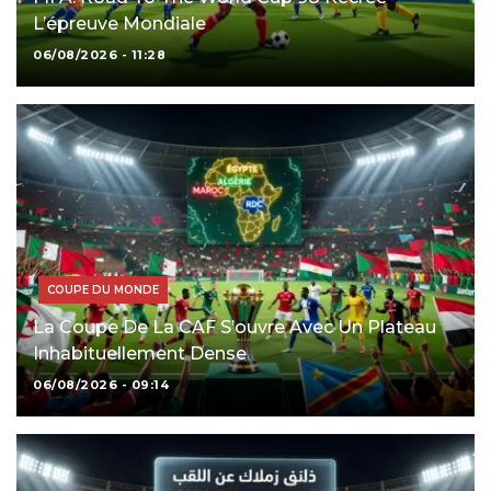
L’épreuve Mondiale
06/08/2026 - 11:28
COUPE DU MONDE
La Coupe De La CAF S’ouvre Avec Un Plateau
Inhabituellement Dense
06/08/2026 - 09:14