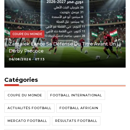
COUPE DU MONDE
Zamalek Lance Sa Défense Du Titre Avant Un
Derby Précoce
06/08/2026 - 07:13
Catégories
COUPE DU MONDE
FOOTBALL INTERNATIONAL
ACTUALITÉS FOOTBALL
FOOTBALL AFRICAIN
MERCATO FOOTBALL
RÉSULTATS FOOTBALL