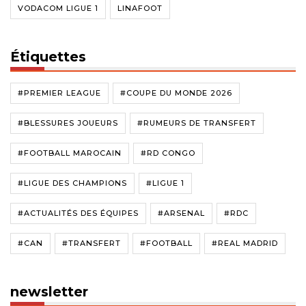
VODACOM LIGUE 1
LINAFOOT
Étiquettes
#PREMIER LEAGUE
#COUPE DU MONDE 2026
#BLESSURES JOUEURS
#RUMEURS DE TRANSFERT
#FOOTBALL MAROCAIN
#RD CONGO
#LIGUE DES CHAMPIONS
#LIGUE 1
#ACTUALITÉS DES ÉQUIPES
#ARSENAL
#RDC
#CAN
#TRANSFERT
#FOOTBALL
#REAL MADRID
newsletter