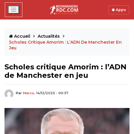
Apps
Accueil
Actualités
Scholes Critique Amorim : L’ADN De Manchester En
Jeu
Scholes critique Amorim : l’ADN
de Manchester en jeu
Par
Marco,
14/12/2025 - 00:37