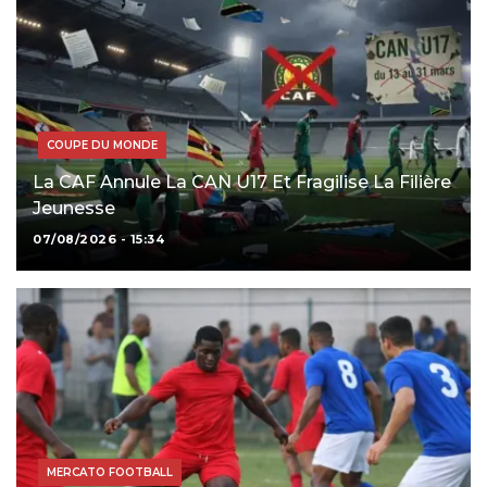
COUPE DU MONDE
La CAF Annule La CAN U17 Et Fragilise La Filière
Jeunesse
07/08/2026 - 15:34
MERCATO FOOTBALL