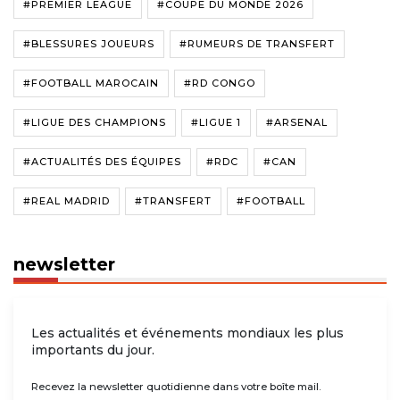
#PREMIER LEAGUE
#COUPE DU MONDE 2026
#BLESSURES JOUEURS
#RUMEURS DE TRANSFERT
#FOOTBALL MAROCAIN
#RD CONGO
#LIGUE DES CHAMPIONS
#LIGUE 1
#ARSENAL
#ACTUALITÉS DES ÉQUIPES
#RDC
#CAN
#REAL MADRID
#TRANSFERT
#FOOTBALL
newsletter
Les actualités et événements mondiaux les plus
importants du jour.
Recevez la newsletter quotidienne dans votre boîte mail.