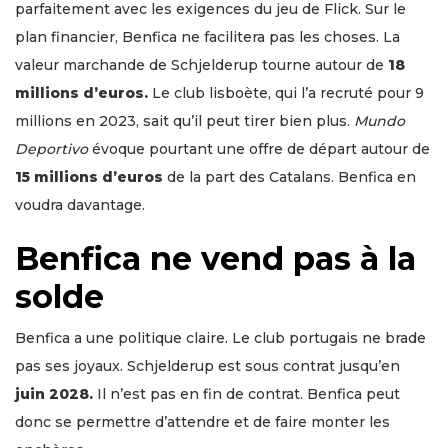
parfaitement avec les exigences du jeu de Flick. Sur le
plan financier, Benfica ne facilitera pas les choses. La
valeur marchande de Schjelderup tourne autour de
18
millions d’euros.
Le club lisboète, qui l’a recruté pour 9
millions en 2023, sait qu’il peut tirer bien plus.
Mundo
Deportivo
évoque pourtant une offre de départ autour de
15 millions d’euros
de la part des Catalans. Benfica en
voudra davantage.
Benfica ne vend pas à la
solde
Benfica a une politique claire. Le club portugais ne bradе
pas ses joyaux. Schjelderup est sous contrat jusqu’en
juin 2028.
Il n’est pas en fin de contrat. Benfica peut
donc se permettre d’attendre et de faire monter les