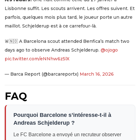
Lisbonne suffit. Les scouts arrivent. Les offres suivent. Et
parfois, quelques mois plus tard, le joueur porte un autre
maillot. Schjelderup est à ce carrefour-là.
🚨🇳🇴 A Barcelona scout attended Benfica’s match two
days ago to observe Andreas Schjelderup.
@ojogo
pic.twitter.com/eNNhw6z5lX
— Barca Report (@barcareportx)
March 16, 2026
FAQ
Pourquoi Barcelone s’intéresse-t-il à
Andreas Schjelderup ?
Le FC Barcelone a envoyé un recruteur observer