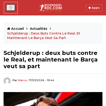
Apps
Accueil
Actualités
Schjelderup : Deux Buts Contre Le Real, Et
Maintenant Le Barça Veut Sa Part
Schjelderup : deux buts contre
le Real, et maintenant le Barça
veut sa part
Par
Marco,
17/03/2026 - 19:44