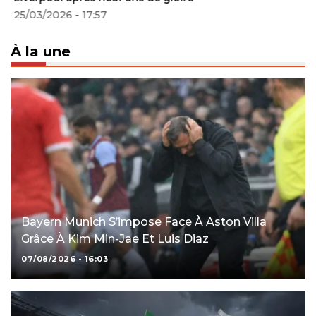
25/03/2026 - 17:57
À la une
Bayern Munich S’impose Face À Aston Villa
Grâce À Kim Min-Jae Et Luis Diaz
07/08/2026 - 16:03