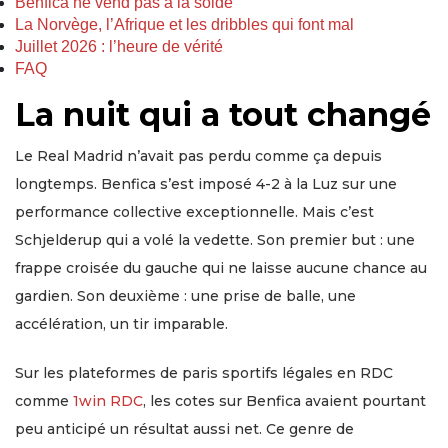
Benfica ne vend pas à la solde
La Norvège, l’Afrique et les dribbles qui font mal
Juillet 2026 : l’heure de vérité
FAQ
La nuit qui a tout changé
Le Real Madrid n’avait pas perdu comme ça depuis
longtemps. Benfica s’est imposé 4-2 à la Luz sur une
performance collective exceptionnelle. Mais c’est
Schjelderup qui a volé la vedette. Son premier but : une
frappe croisée du gauche qui ne laisse aucune chance au
gardien. Son deuxième : une prise de balle, une
accélération, un tir imparable.
Sur les plateformes de paris sportifs légales en RDC
comme
1win RDC
, les cotes sur Benfica avaient pourtant
peu anticipé un résultat aussi net. Ce genre de