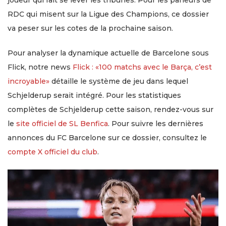
joueur qui fait se lever les tribunes. Pour les parieurs de
RDC qui misent sur la Ligue des Champions, ce dossier
va peser sur les cotes de la prochaine saison.
Pour analyser la dynamique actuelle de Barcelone sous
Flick, notre news
Flick : «100 matchs avec le Barça, c’est
incroyable»
détaille le système de jeu dans lequel
Schjelderup serait intégré. Pour les statistiques
complètes de Schjelderup cette saison, rendez-vous sur
le
site officiel de SL Benfica
. Pour suivre les dernières
annonces du FC Barcelone sur ce dossier, consultez le
compte X officiel du club
.