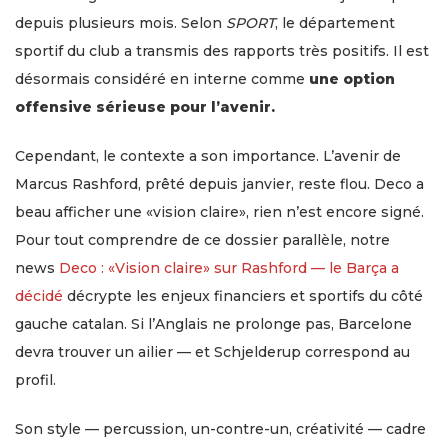
depuis plusieurs mois. Selon
SPORT
, le département
sportif du club a transmis des rapports très positifs. Il est
désormais considéré en interne comme
une option
offensive sérieuse pour l’avenir.
Cependant, le contexte a son importance. L’avenir de
Marcus Rashford, prêté depuis janvier, reste flou. Deco a
beau afficher une «vision claire», rien n’est encore signé.
Pour tout comprendre de ce dossier parallèle, notre
news
Deco : «Vision claire» sur Rashford — le Barça a
décidé
décrypte les enjeux financiers et sportifs du côté
gauche catalan. Si l’Anglais ne prolonge pas, Barcelone
devra trouver un ailier — et Schjelderup correspond au
profil.
Son style — percussion, un-contre-un, créativité — cadre