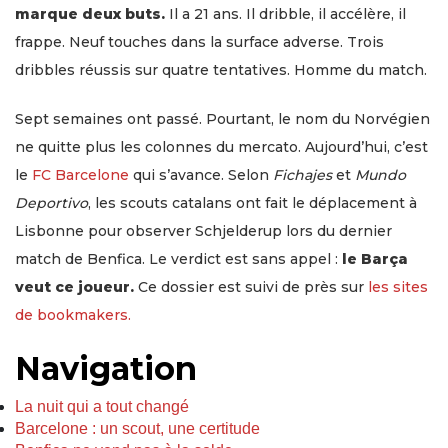
marque deux buts.
Il a 21 ans. Il dribble, il accélère, il
frappe. Neuf touches dans la surface adverse. Trois
dribbles réussis sur quatre tentatives. Homme du match.
Sept semaines ont passé. Pourtant, le nom du Norvégien
ne quitte plus les colonnes du mercato. Aujourd’hui, c’est
le
FC Barcelone
qui s’avance. Selon
Fichajes
et
Mundo
Deportivo
, les scouts catalans ont fait le déplacement à
Lisbonne pour observer Schjelderup lors du dernier
match de Benfica. Le verdict est sans appel :
le Barça
veut ce joueur.
Ce dossier est suivi de près sur
les sites
de bookmakers.
Navigation
La nuit qui a tout changé
Barcelone : un scout, une certitude