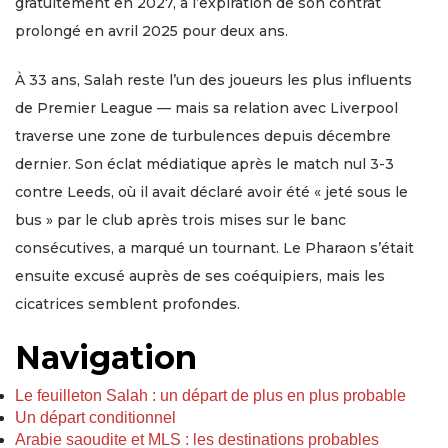
gratuitement en 2027, à l’expiration de son contrat
prolongé en avril 2025 pour deux ans.
À 33 ans, Salah reste l’un des joueurs les plus influents
de Premier League — mais sa relation avec Liverpool
traverse une zone de turbulences depuis décembre
dernier. Son éclat médiatique après le match nul 3-3
contre Leeds, où il avait déclaré avoir été « jeté sous le
bus » par le club après trois mises sur le banc
consécutives, a marqué un tournant. Le Pharaon s’était
ensuite excusé auprès de ses coéquipiers, mais les
cicatrices semblent profondes.
Navigation
Le feuilleton Salah : un départ de plus en plus probable
Un départ conditionnel
Arabie saoudite et MLS : les destinations probables