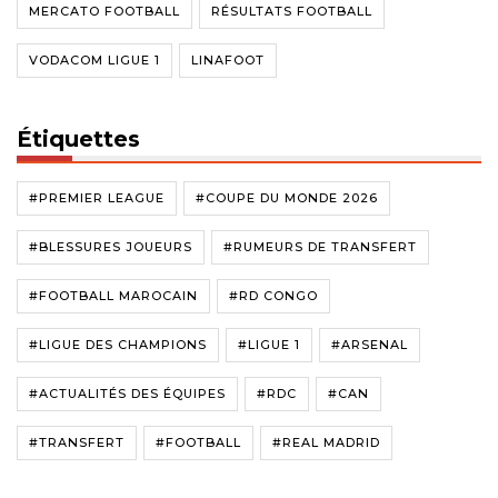
MERCATO FOOTBALL
RÉSULTATS FOOTBALL
VODACOM LIGUE 1
LINAFOOT
Étiquettes
#PREMIER LEAGUE
#COUPE DU MONDE 2026
#BLESSURES JOUEURS
#RUMEURS DE TRANSFERT
#FOOTBALL MAROCAIN
#RD CONGO
#LIGUE DES CHAMPIONS
#LIGUE 1
#ARSENAL
#ACTUALITÉS DES ÉQUIPES
#RDC
#CAN
#TRANSFERT
#FOOTBALL
#REAL MADRID