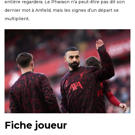
entière regardera. Le Pharaon n’a peut-être pas dit son
dernier mot à Anfield, mais les signes d’un départ se
multiplient.
Fiche joueur