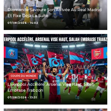
Diomande Savoure Son Arrivée Au Real Madrid
Et Fixe Déjà La Suite
07/08/2026 - 14:02
COUPE DU MONDE
Liverpool Accélère, Arsenal Vise Haut, Salah
Embrase Trabzon
07/08/2026 - 13:31