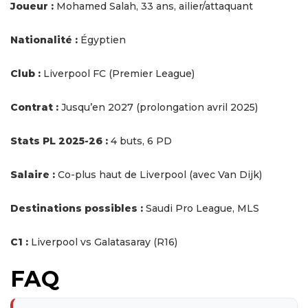
Joueur :
Mohamed Salah, 33 ans, ailier/attaquant
Nationalité :
Égyptien
Club :
Liverpool FC (Premier League)
Contrat :
Jusqu’en 2027 (prolongation avril 2025)
Stats PL 2025-26 :
4 buts, 6 PD
Salaire :
Co-plus haut de Liverpool (avec Van Dijk)
Destinations possibles :
Saudi Pro League, MLS
C1 :
Liverpool vs Galatasaray (R16)
FAQ