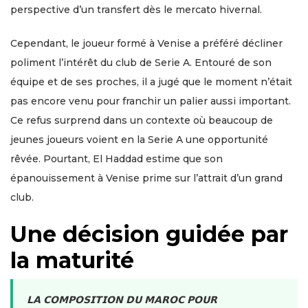
perspective d’un transfert dès le mercato hivernal.
Cependant, le joueur formé à Venise a préféré décliner
poliment l’intérêt du club de Serie A. Entouré de son
équipe et de ses proches, il a jugé que le moment n’était
pas encore venu pour franchir un palier aussi important.
Ce refus surprend dans un contexte où beaucoup de
jeunes joueurs voient en la Serie A une opportunité
rêvée. Pourtant, El Haddad estime que son
épanouissement à Venise prime sur l’attrait d’un grand
club.
Une décision guidée par
la maturité
𝗟𝗔 𝗖𝗢𝗠𝗣𝗢𝗦𝗜𝗧𝗜𝗢𝗡 𝗗𝗨 𝗠𝗔𝗥𝗢𝗖 𝗣𝗢𝗨𝗥