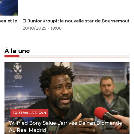
Eli Junior Kroupi : la nouvelle star de Bournemouth
28/10/2025 - 19:08
À la une
FOOTBALL AFRICAIN
Wilfried Bony Salue L’arrivée De Yan Diomande
Au Real Madrid