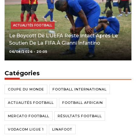
ACTUALITÉS FOOTBALL
Le Boycott De L’UEFA Reste Intact Après Le
Soutien De La FIFA À Gianni Infantino
06/08/2026 - 20:05
Catégories
COUPE DU MONDE
FOOTBALL INTERNATIONAL
ACTUALITÉS FOOTBALL
FOOTBALL AFRICAIN
MERCATO FOOTBALL
RÉSULTATS FOOTBALL
VODACOM LIGUE 1
LINAFOOT