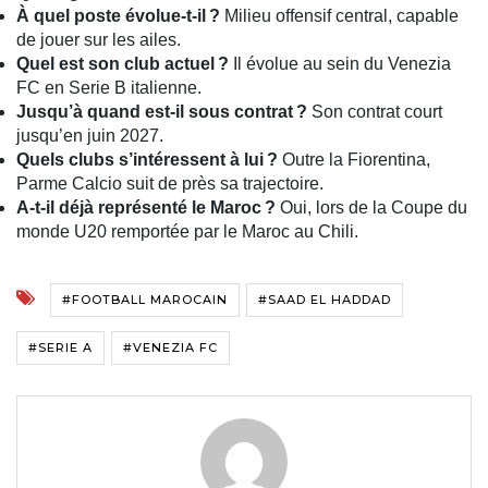
À quel poste évolue-t-il ?
Milieu offensif central, capable
de jouer sur les ailes.
Quel est son club actuel ?
Il évolue au sein du Venezia
FC en Serie B italienne.
Jusqu’à quand est-il sous contrat ?
Son contrat court
jusqu’en juin 2027.
Quels clubs s’intéressent à lui ?
Outre la Fiorentina,
Parme Calcio suit de près sa trajectoire.
A-t-il déjà représenté le Maroc ?
Oui, lors de la Coupe du
monde U20 remportée par le Maroc au Chili.
#FOOTBALL MAROCAIN
#SAAD EL HADDAD
#SERIE A
#VENEZIA FC