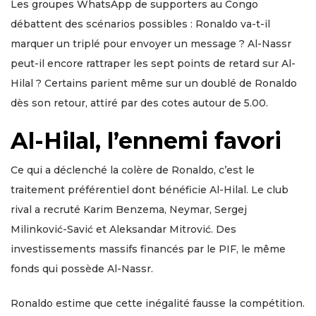
Les groupes WhatsApp de supporters au Congo
débattent des scénarios possibles : Ronaldo va-t-il
marquer un triplé pour envoyer un message ? Al-Nassr
peut-il encore rattraper les sept points de retard sur Al-
Hilal ? Certains parient même sur un doublé de Ronaldo
dès son retour, attiré par des cotes autour de 5.00.
Al-Hilal, l’ennemi favori
Ce qui a déclenché la colère de Ronaldo, c’est le
traitement préférentiel dont bénéficie Al-Hilal. Le club
rival a recruté Karim Benzema, Neymar, Sergej
Milinković-Savić et Aleksandar Mitrović. Des
investissements massifs financés par le PIF, le même
fonds qui possède Al-Nassr.
Ronaldo estime que cette inégalité fausse la compétition.