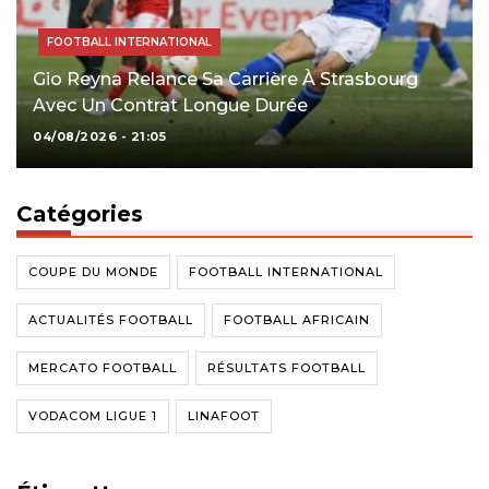
FOOTBALL INTERNATIONAL
Gio Reyna Relance Sa Carrière À Strasbourg
Avec Un Contrat Longue Durée
04/08/2026 - 21:05
Catégories
COUPE DU MONDE
FOOTBALL INTERNATIONAL
ACTUALITÉS FOOTBALL
FOOTBALL AFRICAIN
MERCATO FOOTBALL
RÉSULTATS FOOTBALL
VODACOM LIGUE 1
LINAFOOT