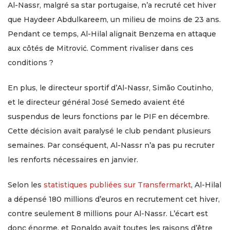
Al-Nassr, malgré sa star portugaise, n’a recruté cet hiver
que Haydeer Abdulkareem, un milieu de moins de 23 ans.
Pendant ce temps, Al-Hilal alignait Benzema en attaque
aux côtés de Mitrović. Comment rivaliser dans ces
conditions ?
En plus, le directeur sportif d’Al-Nassr, Simão Coutinho,
et le directeur général José Semedo avaient été
suspendus de leurs fonctions par le PIF en décembre.
Cette décision avait paralysé le club pendant plusieurs
semaines. Par conséquent, Al-Nassr n’a pas pu recruter
les renforts nécessaires en janvier.
Selon les
statistiques publiées sur Transfermarkt
, Al-Hilal
a dépensé 180 millions d’euros en recrutement cet hiver,
contre seulement 8 millions pour Al-Nassr. L’écart est
donc énorme, et Ronaldo avait toutes les raisons d’être