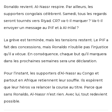
Ronaldo revient. Al-Nassr respire. Par ailleurs, les
supporters congolais célèbrent. Samedi, tous les regards
seront tournés vers Riyad. CR7 va-t-il marquer ? Va-t-il
envoyer un message au PIF et à Al-Hilal ?
La grève est terminée, mais les tensions restent. Le PIF a
fait des concessions, mais Ronaldo n’oublie pas l’injustice
qu’il a vécue. En conséquence, chaque but qu’il marquera
dans les prochaines semaines sera une déclaration.
Pour l’instant, les supporters d’Al-Nassr au Congo et
partout en Afrique retiennent leur souffle. Ils espèrent
que leur héros va relancer la course au titre. Parce que
sans Ronaldo, Al-Nassr n’est rien. Avec lui, tout redevient
possible.