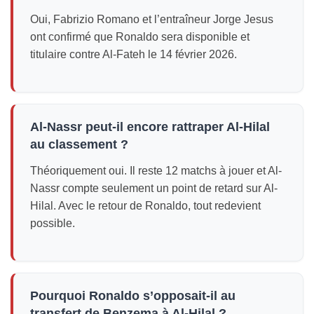
Oui, Fabrizio Romano et l’entraîneur Jorge Jesus
ont confirmé que Ronaldo sera disponible et
titulaire contre Al-Fateh le 14 février 2026.
Al-Nassr peut-il encore rattraper Al-Hilal
au classement ?
Théoriquement oui. Il reste 12 matchs à jouer et Al-
Nassr compte seulement un point de retard sur Al-
Hilal. Avec le retour de Ronaldo, tout redevient
possible.
Pourquoi Ronaldo s’opposait-il au
transfert de Benzema à Al-Hilal ?