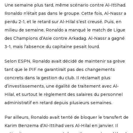
Une semaine plus tard, même scénario contre Al-Ittihad.
Ronaldo n’était pas dans le groupe. Cette fois, Al-Nassr a
perdu 2-1, et le retard sur Al-Hilal s’est creusé. Puis, en
milieu de semaine, Ronaldo a manqué le match de Ligue
des Champions d’Asie contre Arkadag. Al-Nassr a gagné
3-1, mais l’absence du capitaine pesait lourd.
Selon ESPN, Ronaldo avait décidé de maintenir sa grève
tant que le PIF ne garantirait pas des changements
concrets dans la gestion du club. Il réclamait plus
d’investissements, une égalité de traitement avec Al-
Hilal, et surtout le règlement des salaires du personnel
administratif en retard depuis plusieurs semaines.
Par ailleurs, Ronaldo avait tenté de bloquer le transfert de
Karim Benzema d’Al-Ittihad vers Al-Hilal en janvier. Il