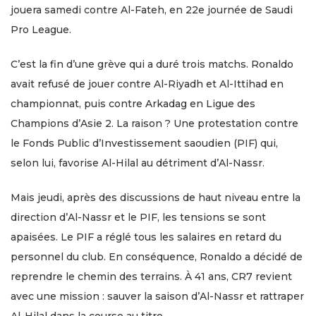
jouera samedi contre Al-Fateh, en 22e journée de Saudi
Pro League.
C’est la fin d’une grève qui a duré trois matchs. Ronaldo
avait refusé de jouer contre Al-Riyadh et Al-Ittihad en
championnat, puis contre Arkadag en Ligue des
Champions d’Asie 2. La raison ? Une protestation contre
le Fonds Public d’Investissement saoudien (PIF) qui,
selon lui, favorise Al-Hilal au détriment d’Al-Nassr.
Mais jeudi, après des discussions de haut niveau entre la
direction d’Al-Nassr et le PIF, les tensions se sont
apaisées. Le PIF a réglé tous les salaires en retard du
personnel du club. En conséquence, Ronaldo a décidé de
reprendre le chemin des terrains. À 41 ans, CR7 revient
avec une mission : sauver la saison d’Al-Nassr et rattraper
Al-Hilal dans la course au titre.