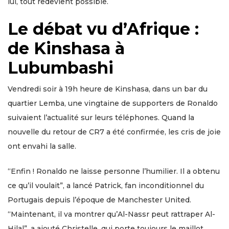
lui, tout redevient possible.
Le débat vu d’Afrique :
de Kinshasa à
Lubumbashi
Vendredi soir à 19h heure de Kinshasa, dans un bar du
quartier Lemba, une vingtaine de supporters de Ronaldo
suivaient l’actualité sur leurs téléphones. Quand la
nouvelle du retour de CR7 a été confirmée, les cris de joie
ont envahi la salle.
“Enfin ! Ronaldo ne laisse personne l’humilier. Il a obtenu
ce qu’il voulait”, a lancé Patrick, fan inconditionnel du
Portugais depuis l’époque de Manchester United.
“Maintenant, il va montrer qu’Al-Nassr peut rattraper Al-
Hilal”, a ajouté Christelle, qui porte toujours le maillot