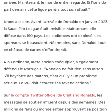
arrivée. Maintenant, le monde entier regarde. Si Ronaldo
part demain, cette ligue perdra tout son attrait.”
Kroos a raison. Avant l’arrivée de Ronaldo en janvier 2023,
la Saudi Pro League était invisible. Maintenant, elle
diffuse dans 150 pays. Les audiences ont explosé. Les
sponsors se bousculent. Néanmoins, sans Ronaldo, tout
ce château de cartes s’effondrerait.
Rio Ferdinand, autre ancien coéquipier, a également
défendu le Portugais : “Ronaldo ne fait rien sans raison.
S’il boycotte des matchs, c’est qu’il y a un problème
sérieux. Le PIF doit écouter ses revendications.”
Sur
le compte Twitter officiel de Cristiano Ronaldo
, les
messages de soutien affluent depuis des semaines. Des
millions de fans du monde entier approuvent sa position.