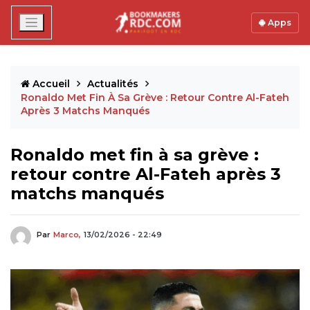
Apps
Accueil
Actualités
Ronaldo Met Fin À Sa Grève : Retour Contre Al-Fateh
Après 3 Matchs Manqués
Ronaldo met fin à sa grève :
retour contre Al-Fateh après 3
matchs manqués
Par
Marco,
13/02/2026 - 22:49