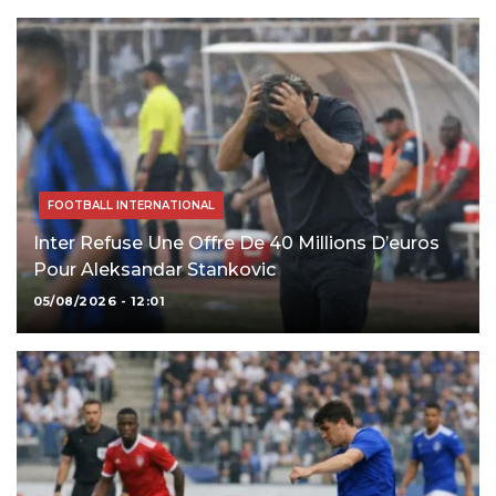
FOOTBALL INTERNATIONAL
Inter Refuse Une Offre De 40 Millions D’euros
Pour Aleksandar Stankovic
05/08/2026 - 12:01