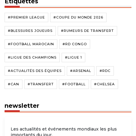
Étiquettes
#PREMIER LEAGUE
#COUPE DU MONDE 2026
#BLESSURES JOUEURS
#RUMEURS DE TRANSFERT
#FOOTBALL MAROCAIN
#RD CONGO
#LIGUE DES CHAMPIONS
#LIGUE 1
#ACTUALITÉS DES ÉQUIPES
#ARSENAL
#RDC
#CAN
#TRANSFERT
#FOOTBALL
#CHELSEA
newsletter
Les actualités et événements mondiaux les plus
importants du jour.