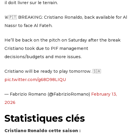
il doit livrer sur le terrain.
🚨🇵🇹 BREAKING: Cristiano Ronaldo, back available for Al
Nassr to face Al Fateh.
He’ll be back on the pitch on Saturday after the break
Cristiano took due to PIF management
decisions/budgets and more issues.
Cristiano will be ready to play tomorrow. 🇸🇦
pic.twitter.com/g68D98LIQU
— Fabrizio Romano (@FabrizioRomano)
February 13,
2026
Statistiques clés
Cristiano Ronaldo cette saison :