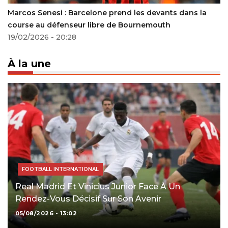
Marcos Senesi : Barcelone prend les devants dans la
course au défenseur libre de Bournemouth
19/02/2026 - 20:28
À la une
FOOTBALL INTERNATIONAL
Real Madrid Et Vinicius Junior Face À Un
Rendez-Vous Décisif Sur Son Avenir
05/08/2026 - 13:02