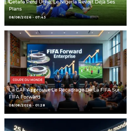
Getafe Perd Uche, Le Nigeria Revoit Déjà Ses
Plans
08/08/2026 - 07:43
COUPE DU MONDE
La CAF Approuve Le Recadrage De La FIFA Sur
FIFA Forward
08/08/2026 - 01:28