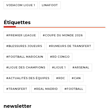
VODACOM LIGUE 1
LINAFOOT
Étiquettes
#PREMIER LEAGUE
#COUPE DU MONDE 2026
#BLESSURES JOUEURS
#RUMEURS DE TRANSFERT
#FOOTBALL MAROCAIN
#RD CONGO
#LIGUE DES CHAMPIONS
#LIGUE 1
#ARSENAL
#ACTUALITÉS DES ÉQUIPES
#RDC
#CAN
#TRANSFERT
#REAL MADRID
#FOOTBALL
newsletter