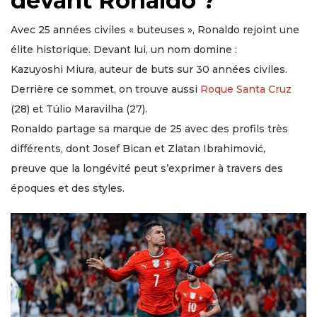
devant Ronaldo ?
Avec 25 années civiles « buteuses », Ronaldo rejoint une
élite historique. Devant lui, un nom domine :
Kazuyoshi Miura, auteur de buts sur 30 années civiles.
Derrière ce sommet, on trouve aussi
Roque Santa Cruz
(28) et Túlio Maravilha (27).
Ronaldo partage sa marque de 25 avec des profils très
différents, dont Josef Bican et Zlatan Ibrahimović,
preuve que la longévité peut s’exprimer à travers des
époques et des styles.