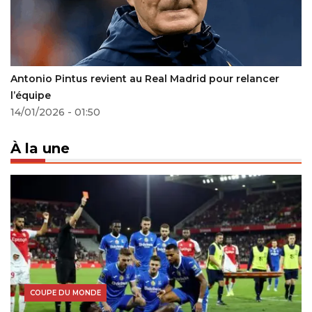
Antonio Pintus revient au Real Madrid pour relancer
l’équipe
14/01/2026 - 01:50
À la une
COUPE DU MONDE