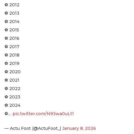
⚽ 2012
⚽ 2013
⚽ 2014
⚽ 2015
⚽ 2016
⚽ 2017
⚽ 2018
⚽ 2019
⚽ 2020
⚽ 2021
⚽ 2022
⚽ 2023
⚽️ 2024
⚽️…
pic.twitter.com/N93wa0uLt1
— Actu Foot (@ActuFoot_)
January 8, 2026