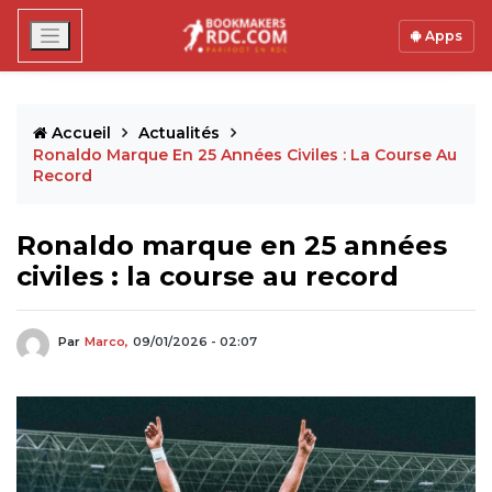
Apps
Accueil
Actualités
Ronaldo Marque En 25 Années Civiles : La Course Au
Record
Ronaldo marque en 25 années
civiles : la course au record
Par
Marco,
09/01/2026 - 02:07