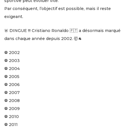
sportive peut évoluer vite.
Par conséquent, l’objectif est possible, mais il reste
exigeant.
🚨 DINGUE !!! Cristiano Ronaldo 🇵🇹 a désormais marqué
dans chaque année depuis 2002. 🤯🐐
⚽ 2002
⚽ 2003
⚽ 2004
⚽ 2005
⚽ 2006
⚽ 2007
⚽ 2008
⚽ 2009
⚽ 2010
⚽ 2011