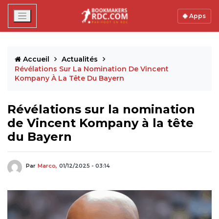
Apps
Accueil
Actualités
Révélations Sur La Nomination De Vincent
Kompany À La Tête Du Bayern
Révélations sur la nomination
de Vincent Kompany à la tête
du Bayern
Par
Marco,
01/12/2025 - 03:14