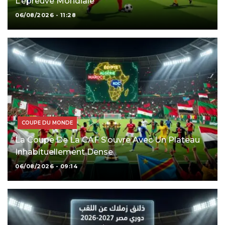
L’épreuve Mondiale
06/08/2026 - 11:28
COUPE DU MONDE
La Coupe De La CAF S’ouvre Avec Un Plateau
Inhabituellement Dense
06/08/2026 - 09:14