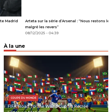
Arteta sur la série d’Arsenal : “Nous restons leaders
malgré les revers”
08/12/2025 - 04:39
À la une
COUPE DU MONDE
FIFA: Road To The World Cup 98 Recrée