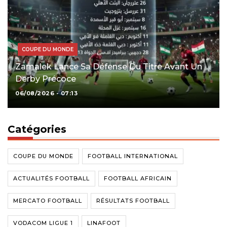
COUPE DU MONDE
Zamalek Lance Sa Défense Du Titre Avant Un
Derby Précoce
06/08/2026 - 07:13
Catégories
COUPE DU MONDE
FOOTBALL INTERNATIONAL
ACTUALITÉS FOOTBALL
FOOTBALL AFRICAIN
MERCATO FOOTBALL
RÉSULTATS FOOTBALL
VODACOM LIGUE 1
LINAFOOT