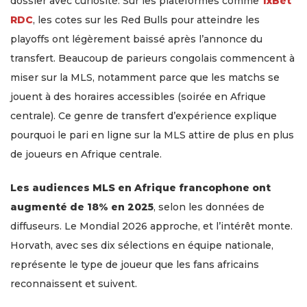
dossier avec curiosité. Sur les plateformes comme
1xBet
RDC
, les cotes sur les Red Bulls pour atteindre les
playoffs ont légèrement baissé après l’annonce du
transfert. Beaucoup de parieurs congolais commencent à
miser sur la MLS, notamment parce que les matchs se
jouent à des horaires accessibles (soirée en Afrique
centrale). Ce genre de transfert d’expérience explique
pourquoi le pari en ligne sur la MLS attire de plus en plus
de joueurs en Afrique centrale.
Les audiences MLS en Afrique francophone ont
augmenté de 18% en 2025
, selon les données de
diffuseurs. Le Mondial 2026 approche, et l’intérêt monte.
Horvath, avec ses dix sélections en équipe nationale,
représente le type de joueur que les fans africains
reconnaissent et suivent.