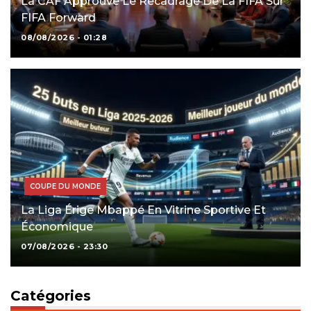
La CAF Approuve Le Recadrage De La FIFA Sur
FIFA Forward
08/08/2026 - 01:28
COUPE DU MONDE
La Liga Érige Mbappé En Vitrine Sportive Et
Économique
07/08/2026 - 23:30
Catégories