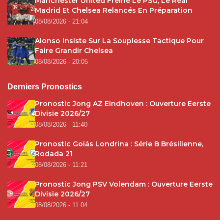
Manchester United Freine Le PSG, Le Real
Madrid Et Chelsea Relancés En Préparation
08/08/2026 - 21:04
Alonso Insiste Sur La Souplesse Tactique Pour
Faire Grandir Chelsea
08/08/2026 - 20:05
Derniers Pronostics
Pronostic Jong AZ Eindhoven : Ouverture Eerste
Divisie 2026/27
08/08/2026 - 11:40
Pronostic Goiás Londrina : Série B Brésilienne,
Rodada 21
08/08/2026 - 11:21
Pronostic Jong PSV Volendam : Ouverture Eerste
Divisie 2026/27
08/08/2026 - 11:04