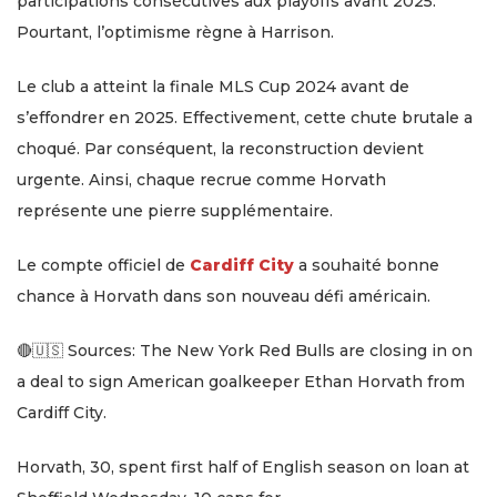
participations consécutives aux playoffs avant 2025.
Pourtant, l’optimisme règne à Harrison.
Le club a atteint la finale MLS Cup 2024 avant de
s’effondrer en 2025. Effectivement, cette chute brutale a
choqué. Par conséquent, la reconstruction devient
urgente. Ainsi, chaque recrue comme Horvath
représente une pierre supplémentaire.
Le compte officiel de
Cardiff City
a souhaité bonne
chance à Horvath dans son nouveau défi américain.
🔴🇺🇸 Sources: The New York Red Bulls are closing in on
a deal to sign American goalkeeper Ethan Horvath from
Cardiff City.
Horvath, 30, spent first half of English season on loan at