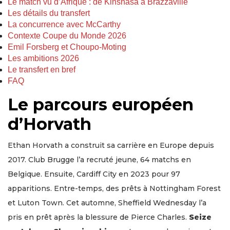
Le match vu d’Afrique : de Kinshasa à Brazzaville
Les détails du transfert
La concurrence avec McCarthy
Contexte Coupe du Monde 2026
Emil Forsberg et Choupo-Moting
Les ambitions 2026
Le transfert en bref
FAQ
Le parcours européen
d’Horvath
Ethan Horvath a construit sa carrière en Europe depuis
2017. Club Brugge l’a recruté jeune, 64 matchs en
Belgique. Ensuite, Cardiff City en 2023 pour 97
apparitions. Entre-temps, des prêts à Nottingham Forest
et Luton Town. Cet automne, Sheffield Wednesday l’a
pris en prêt après la blessure de Pierce Charles.
Seize