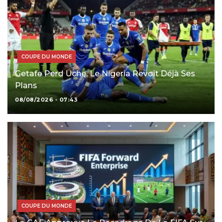
COUPE DU MONDE
Getafe Perd Uche, Le Nigeria Revoit Déjà Ses
Plans
08/08/2026 - 07:43
COUPE DU MONDE