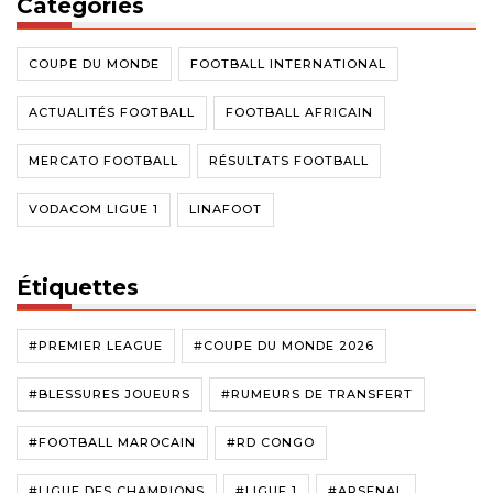
Catégories
COUPE DU MONDE
FOOTBALL INTERNATIONAL
ACTUALITÉS FOOTBALL
FOOTBALL AFRICAIN
MERCATO FOOTBALL
RÉSULTATS FOOTBALL
VODACOM LIGUE 1
LINAFOOT
Étiquettes
#PREMIER LEAGUE
#COUPE DU MONDE 2026
#BLESSURES JOUEURS
#RUMEURS DE TRANSFERT
#FOOTBALL MAROCAIN
#RD CONGO
#LIGUE DES CHAMPIONS
#LIGUE 1
#ARSENAL