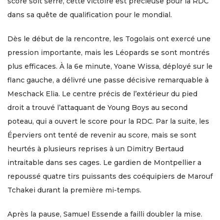
score soit serré, cette victoire est précieuse pour la RDC
dans sa quête de qualification pour le mondial.
Dès le début de la rencontre, les Togolais ont exercé une
pression importante, mais les Léopards se sont montrés
plus efficaces. À la 6e minute, Yoane Wissa, déployé sur le
flanc gauche, a délivré une passe décisive remarquable à
Meschack Elia. Le centre précis de l’extérieur du pied
droit a trouvé l’attaquant de Young Boys au second
poteau, qui a ouvert le score pour la RDC. Par la suite, les
Éperviers ont tenté de revenir au score, mais se sont
heurtés à plusieurs reprises à un Dimitry Bertaud
intraitable dans ses cages. Le gardien de Montpellier a
repoussé quatre tirs puissants des coéquipiers de Marouf
Tchakei durant la première mi-temps.
Après la pause, Samuel Essende a failli doubler la mise.