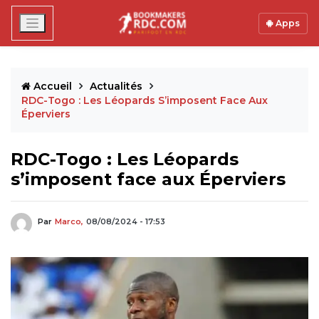
Apps
Accueil
Actualités
RDC-Togo : Les Léopards S’imposent Face Aux
Éperviers
RDC-Togo : Les Léopards
s’imposent face aux Éperviers
Par
Marco,
08/08/2024 - 17:53