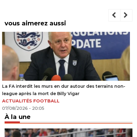
vous aimerez aussi
CAN 2025 (Q) : Desabre reste prudent malgré le bon
début des Léopards
10/09/2024 - 17:17
À la une