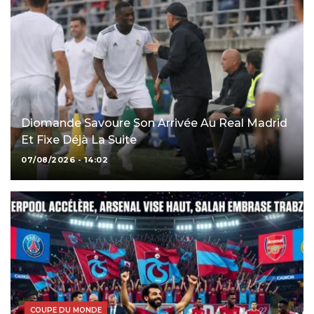
Diomande Savoure Son Arrivée Au Real Madrid
Et Fixe Déjà La Suite
07/08/2026 - 14:02
COUPE DU MONDE