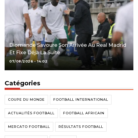
Diomande Savoure Son Arrivée Au Real Madrid
Et Fixe Déjà La Suite
07/08/2026 - 14:02
Catégories
COUPE DU MONDE
FOOTBALL INTERNATIONAL
ACTUALITÉS FOOTBALL
FOOTBALL AFRICAIN
MERCATO FOOTBALL
RÉSULTATS FOOTBALL