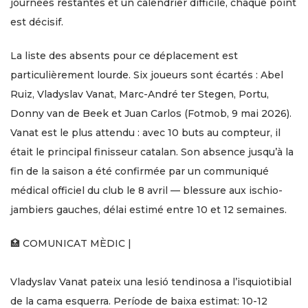
journées restantes et un calendrier difficile, chaque point
est décisif.
La liste des absents pour ce déplacement est
particulièrement lourde. Six joueurs sont écartés : Abel
Ruiz, Vladyslav Vanat, Marc-André ter Stegen, Portu,
Donny van de Beek et Juan Carlos (Fotmob, 9 mai 2026).
Vanat est le plus attendu : avec 10 buts au compteur, il
était le principal finisseur catalan. Son absence jusqu’à la
fin de la saison a été confirmée par un communiqué
médical officiel du club le 8 avril — blessure aux ischio-
jambiers gauches, délai estimé entre 10 et 12 semaines.
🏥 COMUNICAT MÈDIC |
Vladyslav Vanat pateix una lesió tendinosa a l’isquiotibial
de la cama esquerra. Període de baixa estimat: 10-12