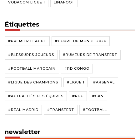
VODACOM LIGUE 1
LINAFOOT
Étiquettes
#PREMIER LEAGUE
#COUPE DU MONDE 2026
#BLESSURES JOUEURS
#RUMEURS DE TRANSFERT
#FOOTBALL MAROCAIN
#RD CONGO
#LIGUE DES CHAMPIONS
#LIGUE 1
#ARSENAL
#ACTUALITÉS DES ÉQUIPES
#RDC
#CAN
#REAL MADRID
#TRANSFERT
#FOOTBALL
newsletter