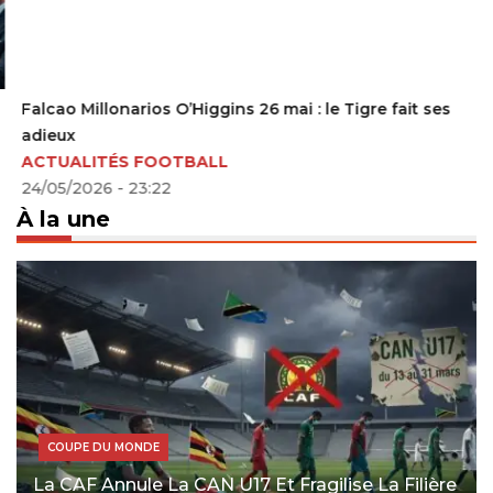
Falcao Millonarios O’Higgins 26 mai : le Tigre fait ses
adieux
ACTUALITÉS FOOTBALL
24/05/2026 - 23:22
À la une
COUPE DU MONDE
La CAF Annule La CAN U17 Et Fragilise La Filière