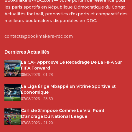
Bookmakers-RDC.com — votre portail de référence pour
les paris sportifs en République Démocratique du Congo.
Actualités football, pronostics d'experts et comparatif des
meilleurs bookmakers disponibles en RDC.
contacts@bookmakers-rdc.com
Dernières Actualités
La CAF Approuve Le Recadrage De La FIFA Sur
FIFA Forward
08/08/2026 - 01:28
La Liga Érige Mbappé En Vitrine Sportive Et
Économique
07/08/2026 - 23:30
Carlisle S’impose Comme Le Vrai Point
D’ancrage Du National League
07/08/2026 - 21:29