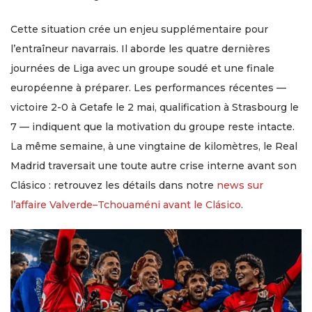
Cette situation crée un enjeu supplémentaire pour
l’entraîneur navarrais. Il aborde les quatre dernières
journées de Liga avec un groupe soudé et une finale
européenne à préparer. Les performances récentes —
victoire 2-0 à Getafe le 2 mai, qualification à Strasbourg le
7 — indiquent que la motivation du groupe reste intacte.
La même semaine, à une vingtaine de kilomètres, le Real
Madrid traversait une toute autre crise interne avant son
Clásico : retrouvez les détails dans notre
news sur
l’affaire Valverde–Tchouaméni avant le Clásico
.