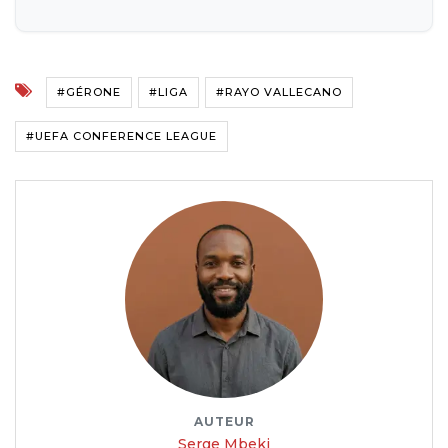
#GÉRONE
#LIGA
#RAYO VALLECANO
#UEFA CONFERENCE LEAGUE
AUTEUR
Serge Mbeki