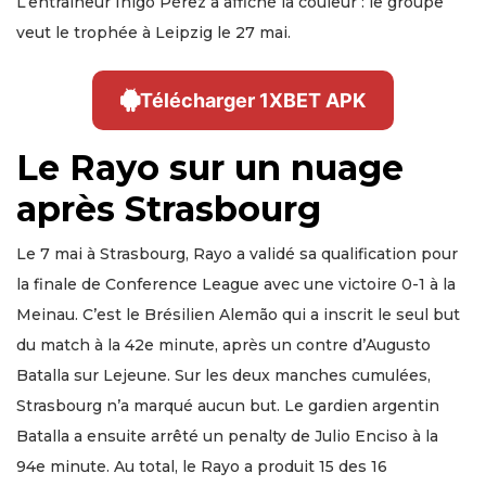
L’entraîneur Iñigo Pérez a affiché la couleur : le groupe
veut le trophée à Leipzig le 27 mai.
Télécharger 1XBET APK
Le Rayo sur un nuage
après Strasbourg
Le 7 mai à Strasbourg, Rayo a validé sa qualification pour
la finale de Conference League avec une victoire 0-1 à la
Meinau. C’est le Brésilien Alemão qui a inscrit le seul but
du match à la 42e minute, après un contre d’Augusto
Batalla sur Lejeune. Sur les deux manches cumulées,
Strasbourg n’a marqué aucun but. Le gardien argentin
Batalla a ensuite arrêté un penalty de Julio Enciso à la
94e minute. Au total, le Rayo a produit 15 des 16