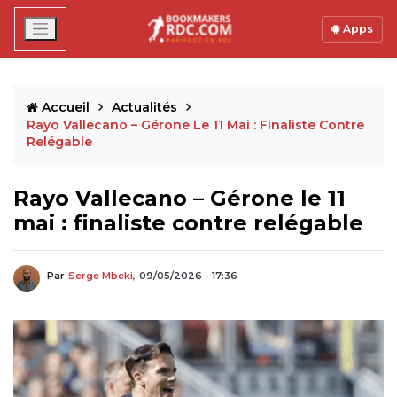
Apps
Accueil
Actualités
Rayo Vallecano – Gérone Le 11 Mai : Finaliste Contre
Relégable
Rayo Vallecano – Gérone le 11
mai : finaliste contre relégable
Par
Serge Mbeki,
09/05/2026 - 17:36