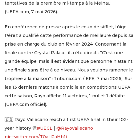
tentatives de la première mi-temps à la Meinau
(UEFA.com, 7 mai 2026).
En conférence de presse après le coup de sifflet, Iñigo
Pérez a qualifié cette performance de meilleure depuis sa
prise en charge du club en février 2024. Concernant la
finale contre Crystal Palace, il a été direct : “C’est une
grande équipe, mais il est évident que personne n’atteint
une finale sans être à ce niveau. Nous voulons ramener le
trophée à la maison” (Tribuna.com / EFE, 7 mai 2026). Sur
les 13 derniers matchs à domicile en compétitions UEFA
cette saison, Rayo affiche 11 victoires, 1 nul et 1 défaite
(UEFA.com officiel).
🇪🇸 Rayo Vallecano reach a first UEFA final in their 102-
year history 👏
#UECL
|
@RayoVallecano
pic.twitter.com/T0aLPaHb1i