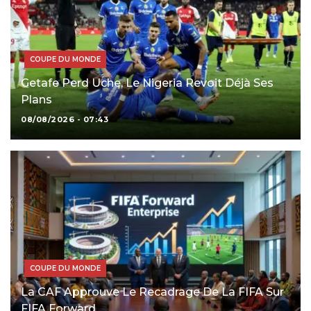
COUPE DU MONDE
Getafe Perd Uche, Le Nigeria Revoit Déjà Ses
Plans
08/08/2026 - 07:43
COUPE DU MONDE
La CAF Approuve Le Recadrage De La FIFA Sur
FIFA Forward