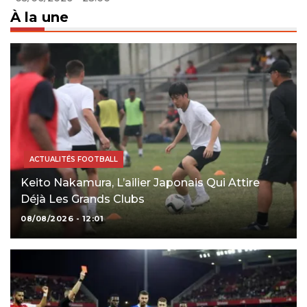
À la une
ACTUALITÉS FOOTBALL
Keito Nakamura, L’ailier Japonais Qui Attire
Déjà Les Grands Clubs
08/08/2026 - 12:01