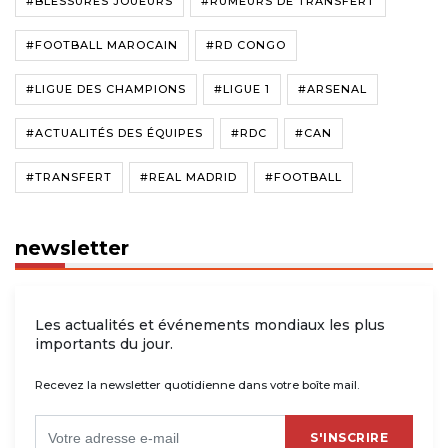
#BLESSURES JOUEURS
#RUMEURS DE TRANSFERT
#FOOTBALL MAROCAIN
#RD CONGO
#LIGUE DES CHAMPIONS
#LIGUE 1
#ARSENAL
#ACTUALITÉS DES ÉQUIPES
#RDC
#CAN
#TRANSFERT
#REAL MADRID
#FOOTBALL
newsletter
Les actualités et événements mondiaux les plus
importants du jour.
Recevez la newsletter quotidienne dans votre boîte mail.
S'INSCRIRE