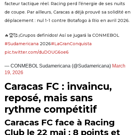
facteur tactique réel. Racing perd l’énergie de ses nuits
de coupe. Par ailleurs, Caracas a déjà prouvé sa solidité en
déplacement : nul 1-1 contre Botafogo à Rio en avril 2026.
🔥🏆🥰 ¡Grupos definidos! Así se jugará la CONMEBOL
#Sudamericana
2026
#LaGranConquista
pic.twitter.com/duDOUG6oe6
— CONMEBOL Sudamericana (@Sudamericana)
March
19, 2026
Caracas FC : invaincu,
reposé, mais sans
rythme compétitif
Caracas FC face à Racing
Club le 22 mai : 8 points et