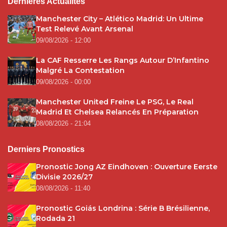
Dernières Actualités
Manchester City – Atlético Madrid: Un Ultime
Test Relevé Avant Arsenal
09/08/2026 - 12:00
La CAF Resserre Les Rangs Autour D’Infantino
Malgré La Contestation
09/08/2026 - 00:00
Manchester United Freine Le PSG, Le Real
Madrid Et Chelsea Relancés En Préparation
08/08/2026 - 21:04
Derniers Pronostics
Pronostic Jong AZ Eindhoven : Ouverture Eerste
Divisie 2026/27
08/08/2026 - 11:40
Pronostic Goiás Londrina : Série B Brésilienne,
Rodada 21