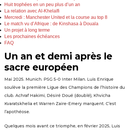
Huit trophées en un peu plus d’un an
La relation avec Al-Khelaïfi
Mercredi : Manchester United et la course au top 8
Le match vu d’Afrique : de Kinshasa à Douala
Un projet à long terme
Les prochaines échéances
FAQ
Un an et demi après le
sacre européen
Mai 2025. Munich. PSG 5-0 Inter Milan. Luis Enrique
soulève la première Ligue des Champions de l’histoire du
club. Achraf Hakimi, Désiré Doué (doublé), Khvicha
Kvaratskhelia et Warren Zaire-Emery marquent. C’est
l’apothéose.
Quelques mois avant ce triomphe, en février 2025, Luis