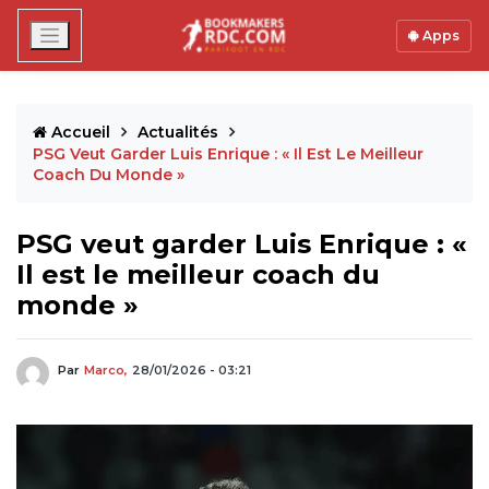
Apps
Accueil
Actualités
PSG Veut Garder Luis Enrique : « Il Est Le Meilleur
Coach Du Monde »
PSG veut garder Luis Enrique : «
Il est le meilleur coach du
monde »
Par
Marco,
28/01/2026 - 03:21