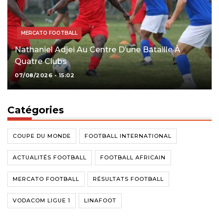
MERCATO FOOTBALL
Nathaniel Adjei Au Centre D’une Bataille À
Quatre Clubs
07/08/2026 - 15:02
Catégories
COUPE DU MONDE
FOOTBALL INTERNATIONAL
ACTUALITÉS FOOTBALL
FOOTBALL AFRICAIN
MERCATO FOOTBALL
RÉSULTATS FOOTBALL
VODACOM LIGUE 1
LINAFOOT