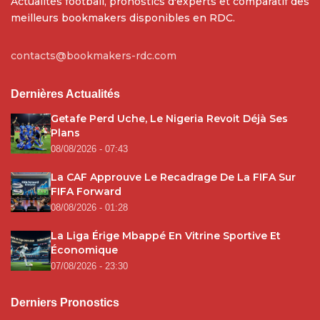
Actualités football, pronostics d'experts et comparatif des
meilleurs bookmakers disponibles en RDC.
contacts@bookmakers-rdc.com
Dernières Actualités
Getafe Perd Uche, Le Nigeria Revoit Déjà Ses
Plans
08/08/2026 - 07:43
La CAF Approuve Le Recadrage De La FIFA Sur
FIFA Forward
08/08/2026 - 01:28
La Liga Érige Mbappé En Vitrine Sportive Et
Économique
07/08/2026 - 23:30
Derniers Pronostics