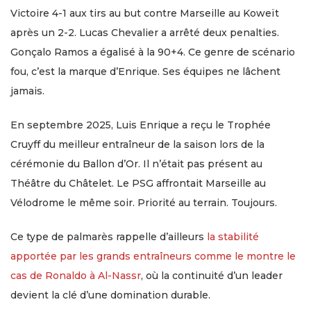
Victoire 4-1 aux tirs au but contre Marseille au Koweït
après un 2-2. Lucas Chevalier a arrêté deux penalties.
Gonçalo Ramos a égalisé à la 90+4. Ce genre de scénario
fou, c’est la marque d’Enrique. Ses équipes ne lâchent
jamais.
En septembre 2025, Luis Enrique a reçu le Trophée
Cruyff du meilleur entraîneur de la saison lors de la
cérémonie du Ballon d’Or. Il n’était pas présent au
Théâtre du Châtelet. Le PSG affrontait Marseille au
Vélodrome le même soir. Priorité au terrain. Toujours.
Ce type de palmarès rappelle d’ailleurs
la stabilité
apportée par les grands entraîneurs comme le montre le
cas de Ronaldo à Al-Nassr
, où la continuité d’un leader
devient la clé d’une domination durable.