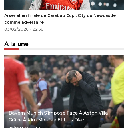
Arsenal en finale de Carabao Cup : City ou Newcastle
comme adversaire
03/02/2026 - 22:58
À la une
Bayern Munich S’impose Face À Aston Villa
Grâce À Kim Min-Jae Et Luis Diaz
07/08/2026 - 16:03