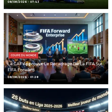
08/08/2026 - 07:43
COUPE DU MONDE
La CAF Approuve Le Recadrage De La FIFA Sur
FIFA Forward
08/08/2026 - 01:28