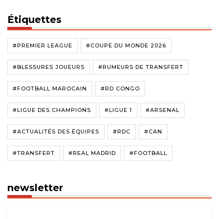
Étiquettes
#PREMIER LEAGUE
#COUPE DU MONDE 2026
#BLESSURES JOUEURS
#RUMEURS DE TRANSFERT
#FOOTBALL MAROCAIN
#RD CONGO
#LIGUE DES CHAMPIONS
#LIGUE 1
#ARSENAL
#ACTUALITÉS DES ÉQUIPES
#RDC
#CAN
#TRANSFERT
#REAL MADRID
#FOOTBALL
newsletter