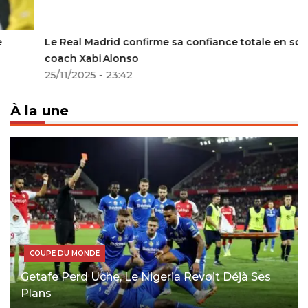
Le Real Madrid confirme sa confiance totale en son
coach Xabi Alonso
25/11/2025 - 23:42
À la une
COUPE DU MONDE
Getafe Perd Uche, Le Nigeria Revoit Déjà Ses
Plans