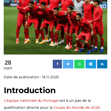
28
vues
Date de publication : 16.11.2025
Introduction
L’équipe nationale du Portugal
est à un pas de la
qualification directe pour la
Coupe du Monde de 2026
,