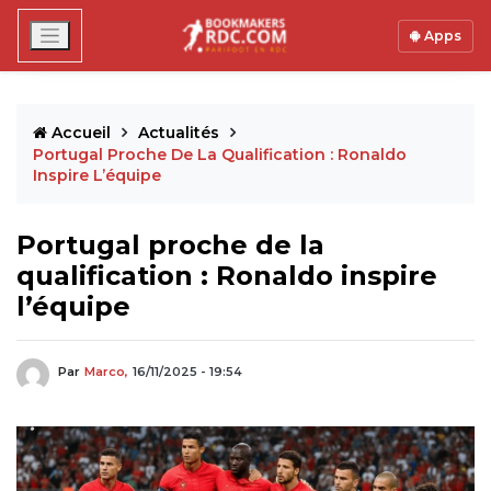
Apps
Accueil
Actualités
Portugal Proche De La Qualification : Ronaldo
Inspire L’équipe
Portugal proche de la
qualification : Ronaldo inspire
l’équipe
Par
Marco,
16/11/2025 - 19:54