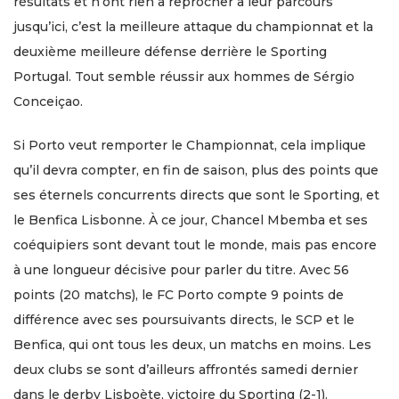
résultats et n’ont rien à reprocher à leur parcours
jusqu’ici, c’est la meilleure attaque du championnat et la
deuxième meilleure défense derrière le Sporting
Portugal. Tout semble réussir aux hommes de Sérgio
Conceiçao.
Si Porto veut remporter le Championnat, cela implique
qu’il devra compter, en fin de saison, plus des points que
ses éternels concurrents directs que sont le Sporting, et
le Benfica Lisbonne. À ce jour, Chancel Mbemba et ses
coéquipiers sont devant tout le monde, mais pas encore
à une longueur décisive pour parler du titre. Avec 56
points (20 matchs), le FC Porto compte 9 points de
différence avec ses poursuivants directs, le SCP et le
Benfica, qui ont tous les deux, un matchs en moins. Les
deux clubs se sont d’ailleurs affrontés samedi dernier
dans le derby Lisboète, victoire du Sporting (2-1).