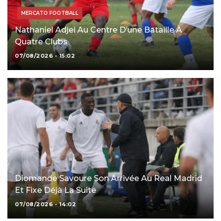
MERCATO FOOTBALL
Nathaniel Adjei Au Centre D’une Bataille À
Quatre Clubs
07/08/2026 - 15:02
Diomande Savoure Son Arrivée Au Real Madrid
Et Fixe Déjà La Suite
07/08/2026 - 14:02