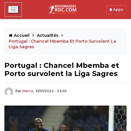
Apps
Accueil
Actualités
Portugal : Chancel Mbemba Et Porto Survolent La
Liga Sagres
Portugal : Chancel Mbemba et
Porto survolent la Liga Sagres
Par
Marco,
31/01/2022 - 23:05