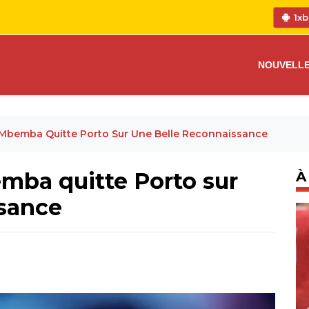
1xb
NOUVELL
 Mbemba Quitte Porto Sur Une Belle Reconnaissance
mba quitte Porto sur
À
ssance