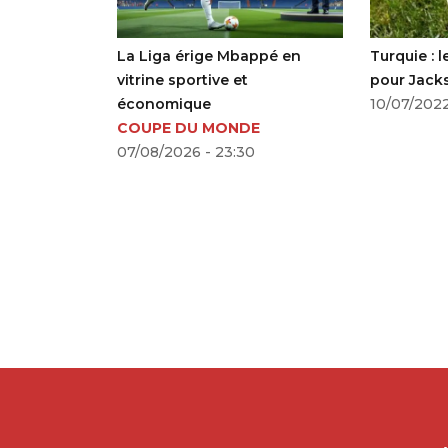
e recadrage
La Liga érige Mbappé en
Turquie : l
A Forward
vitrine sportive et
pour Jack
E
économique
10/07/2022
COUPE DU MONDE
07/08/2026 - 23:30