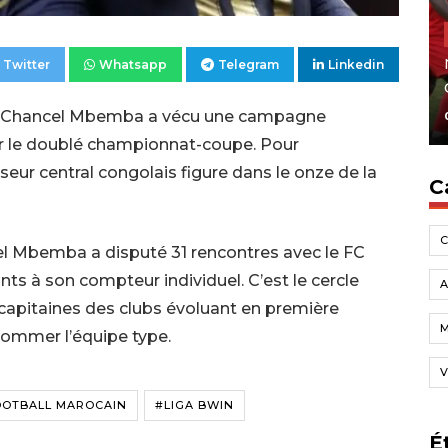
Twitter
Whatsapp
Telegram
Linkedin
al, Chancel Mbemba a vécu une campagne
ar le doublé championnat-coupe. Pour
seur central congolais figure dans le onze de la
C
el Mbemba a disputé 31 rencontres avec le FC
nts à son compteur individuel. C’est le cercle
A
capitaines des clubs évoluant en première
 nommer l’équipe type.
V
OOTBALL MAROCAIN
#LIGA BWIN
É