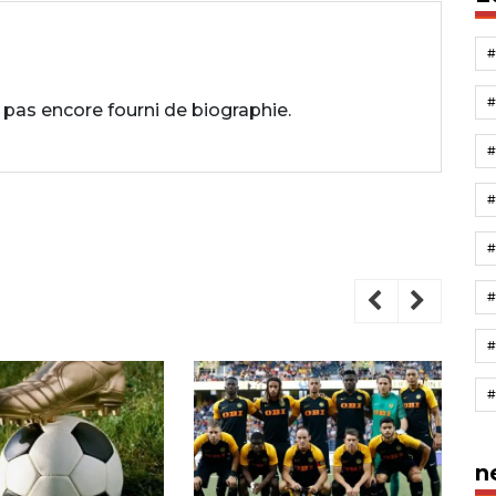
 pas encore fourni de biographie.
#
n