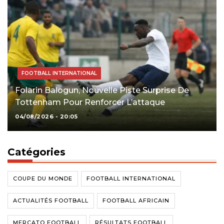
FOOTBALL INTERNATIONAL
Folarin Balogun, Nouvelle Piste Surprise De
Tottenham Pour Renforcer L’attaque
04/08/2026 - 20:05
Catégories
COUPE DU MONDE
FOOTBALL INTERNATIONAL
ACTUALITÉS FOOTBALL
FOOTBALL AFRICAIN
MERCATO FOOTBALL
RÉSULTATS FOOTBALL