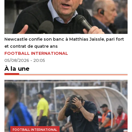
Sithole et Zwane suspendus : Bafana sans milieu le 18
juin à Atlanta
ACTUALITÉS FOOTBALL
16/06/2026 - 21:34
À la une
FOOTBALL INTERNATIONAL