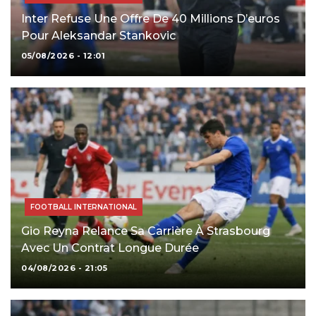
Inter Refuse Une Offre De 40 Millions D’euros
Pour Aleksandar Stankovic
05/08/2026 - 12:01
FOOTBALL INTERNATIONAL
Gio Reyna Relance Sa Carrière À Strasbourg
Avec Un Contrat Longue Durée
04/08/2026 - 21:05