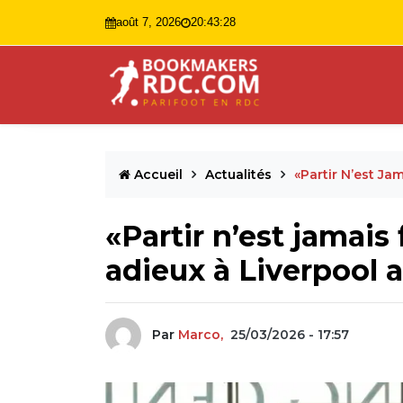
août 7, 2026
20:43:29
Accueil
Actualités
«Partir N’est Ja
«Partir n’est jamais f
adieux à Liverpool a
Par
Marco,
25/03/2026 - 17:57