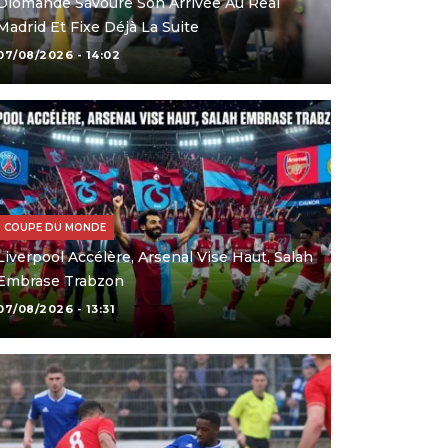
Diomande Savoure Son Arrivée Au Real
Madrid Et Fixe Déjà La Suite
07/08/2026 - 14:02
COUPE DU MONDE
Liverpool Accélère, Arsenal Vise Haut, Salah
Embrase Trabzon
07/08/2026 - 13:31