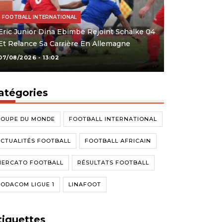
FOOTBALL INTERNATIONAL
Eric Junior Dina Ebimbe Rejoint Schalke 04
Et Relance Sa Carrière En Allemagne
07/08/2026 - 13:02
atégories
COUPE DU MONDE
FOOTBALL INTERNATIONAL
CTUALITÉS FOOTBALL
FOOTBALL AFRICAIN
MERCATO FOOTBALL
RÉSULTATS FOOTBALL
ODACOM LIGUE 1
LINAFOOT
tiquettes