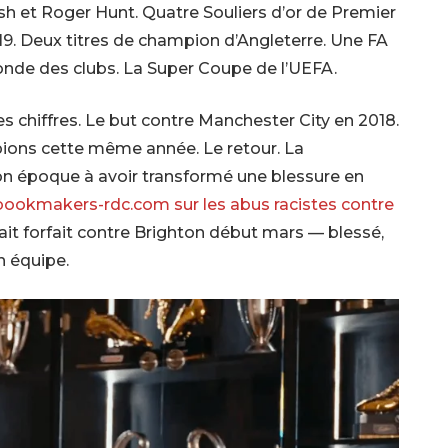
ush et Roger Hunt. Quatre Souliers d’or de Premier
. Deux titres de champion d’Angleterre. Une FA
de des clubs. La Super Coupe de l’UEFA.
s chiffres. Le but contre Manchester City en 2018.
pions cette même année. Le retour. La
son époque à avoir transformé une blessure en
bookmakers-rdc.com sur les abus racistes contre
it forfait contre Brighton début mars — blessé,
n équipe.