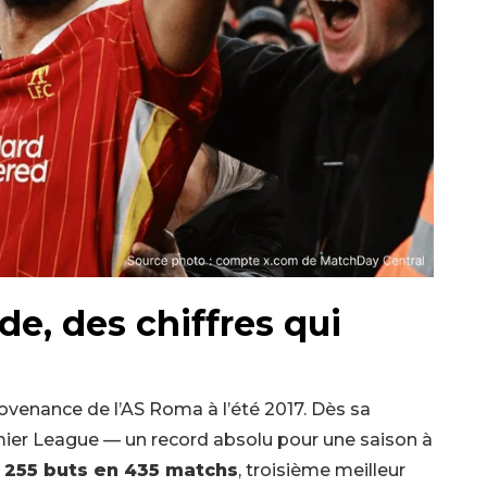
e, des chiffres qui
ovenance de l’AS Roma à l’été 2017. Dès sa
remier League — un record absolu pour une saison à
:
255 buts en 435 matchs
, troisième meilleur