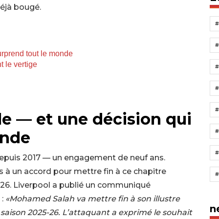
déjà bougé.
urprend tout le monde
 le vertige
#
le — et une décision qui
onde
 depuis 2017 — un engagement de neuf ans.
s à un accord pour mettre fin à ce chapitre
5-26. Liverpool a publié un communiqué
 :
«Mohamed Salah va mettre fin à son illustre
n
la saison 2025-26. L’attaquant a exprimé le souhait