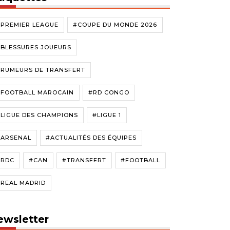
#PREMIER LEAGUE
#COUPE DU MONDE 2026
#BLESSURES JOUEURS
#RUMEURS DE TRANSFERT
#FOOTBALL MAROCAIN
#RD CONGO
LIGUE DES CHAMPIONS
#LIGUE 1
#ARSENAL
#ACTUALITÉS DES ÉQUIPES
#RDC
#CAN
#TRANSFERT
#FOOTBALL
#REAL MADRID
ewsletter