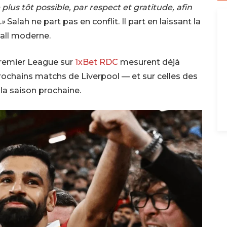
plus tôt possible, par respect et gratitude, afin
.»
Salah ne part pas en conflit. Il part en laissant la
ball moderne.
Premier League sur
1xBet RDC
mesurent déjà
prochains matchs de Liverpool — et sur celles des
 la saison prochaine.