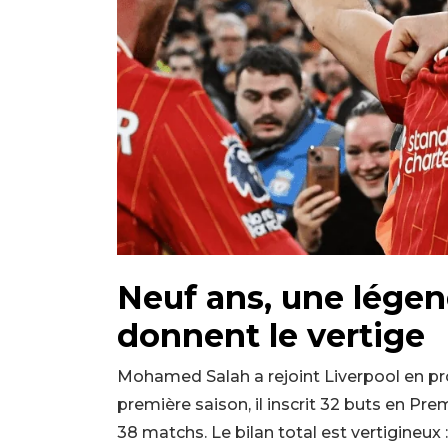
Neuf ans, une légend
donnent le vertige
Mohamed Salah a rejoint Liverpool en pr
première saison, il inscrit 32 buts en P
38 matchs. Le bilan total est vertigineux 