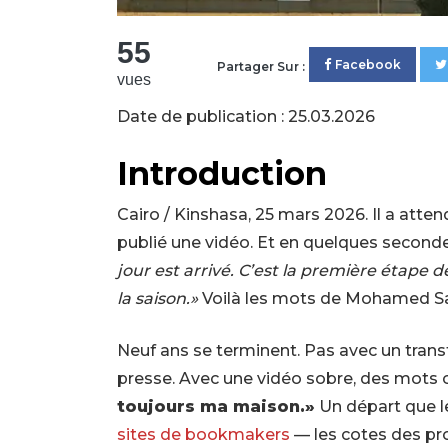
55
Facebook
Partager Sur :
vues
Date de publication : 25.03.2026
Introduction
Cairo / Kinshasa, 25 mars 2026. Il a attendu
publié une vidéo. Et en quelques seconde
jour est arrivé. C’est la première étape 
la saison.»
Voilà les mots de Mohamed Sa
Neuf ans se terminent. Pas avec un trans
presse. Avec une vidéo sobre, des mots ch
toujours ma maison.»
Un départ que l
sites de bookmakers
— les cotes des pro