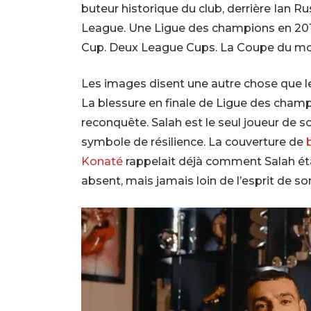
buteur historique du club, derrière Ian R
League. Une Ligue des champions en 2019
Cup. Deux League Cups. La Coupe du mon
Les images disent une autre chose que le
La blessure en finale de Ligue des cham
reconquête. Salah est le seul joueur de 
symbole de résilience. La couverture de
Konaté
rappelait déjà comment Salah éta
absent, mais jamais loin de l’esprit de so