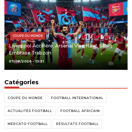
COUPE DU MONDE
Liverpool Accélère, Arsenal Vise Haut, Salah
Embrase Trabzon
07/08/2026 - 13:31
Catégories
COUPE DU MONDE
FOOTBALL INTERNATIONAL
ACTUALITÉS FOOTBALL
FOOTBALL AFRICAIN
MERCATO FOOTBALL
RÉSULTATS FOOTBALL