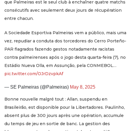
que Palmeiras est le seul club à enchaîner quatre matchs
consécutifs avec seulement deux jours de récupération
entre chacun.
A Sociedade Esportiva Palmeiras vem a público, mais uma
vez, repudiar a conduta dos torcedores do Cerro Porteño-
PAR flagrados fazendo gestos notadamente racistas
contra palmeirenses após o jogo desta quarta-feira (7), no
Estádio Nueva Olla, em Assunção, pela CONMEBOL…
pic.twitter.com/OJrDzvpkAf
— SE Palmeiras (@Palmeiras)
May 8, 2025
Bonne nouvelle malgré tout : Allan, suspendu en
Brasileirão, est disponible pour la Libertadores. Paulinho,
absent plus de 300 jours après une opération, accumule
du temps de jeu en sortie de banc. La gestion des