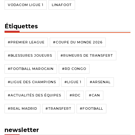
VODACOM LIGUE 1
LINAFOOT
Étiquettes
#PREMIER LEAGUE
#COUPE DU MONDE 2026
#BLESSURES JOUEURS
#RUMEURS DE TRANSFERT
#FOOTBALL MAROCAIN
#RD CONGO
#LIGUE DES CHAMPIONS
#LIGUE 1
#ARSENAL
#ACTUALITÉS DES ÉQUIPES
#RDC
#CAN
#REAL MADRID
#TRANSFERT
#FOOTBALL
newsletter