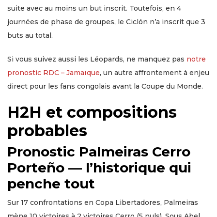
suite avec au moins un but inscrit. Toutefois, en 4
journées de phase de groupes, le Ciclón n’a inscrit que 3
buts au total.
Si vous suivez aussi les Léopards, ne manquez pas
notre
pronostic RDC – Jamaïque
, un autre affrontement à enjeu
direct pour les fans congolais avant la Coupe du Monde.
H2H et compositions
probables
Pronostic Palmeiras Cerro
Porteño — l’historique qui
penche tout
Sur 17 confrontations en Copa Libertadores, Palmeiras
mène 10 victoires à 2 victoires Cerro (5 nuls). Sous Abel