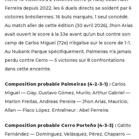
Ferreira depuis 2022, les 6 duels directs se soldent par 6
victoires brésiliennes, 16 buts marqués, 1 seul concédé.
Au match aller de cette édition (30 avril 2026), Jhon Arias
avait ouvert le score à la 33e avant qu’un but contre son
camp de Carlos Miguel (72e) n’égalise sur le score de 1-1.
Au Nubank Parque spécifiquement, Palmeiras n’a jamais
perdu contre Cerro — 5 victoires sur 8 confrontations
dans cette enceinte.
Composition probable Palmeiras (4-2-3-1) :
Carlos
Miguel — Giay, Gustavo Gómez, Murilo, Arthur Gabriel —
Marlon Freitas, Andreas Pereira — Jhon Arias, Maurício,
Allan — Flaco López. Entraîneur : Abel Ferreira.
Composition probable Cerro Porteño (4-3-3) :
Gatito
Fernández — Domínguez, Velásquez, Pérez, Chaparro —