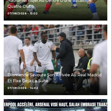
Nathaniel Adjei Au Centre D’une Bataille À
Quatre Clubs
07/08/2026 - 15:02
Diomande Savoure Son Arrivée Au Real Madrid
Et Fixe Déjà La Suite
07/08/2026 - 14:02