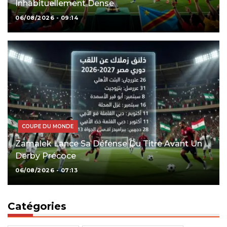
Inhabituellement Dense
06/08/2026 - 09:14
COUPE DU MONDE
Zamalek Lance Sa Défense Du Titre Avant Un
Derby Précoce
06/08/2026 - 07:13
Catégories