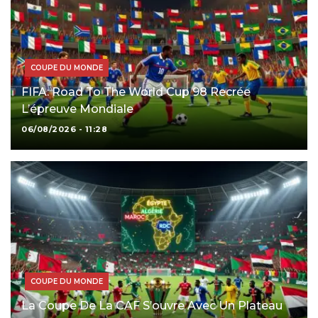
COUPE DU MONDE
FIFA: Road To The World Cup 98 Recrée
L’épreuve Mondiale
06/08/2026 - 11:28
COUPE DU MONDE
La Coupe De La CAF S’ouvre Avec Un Plateau