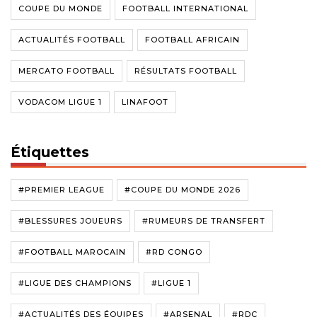
COUPE DU MONDE
FOOTBALL INTERNATIONAL
ACTUALITÉS FOOTBALL
FOOTBALL AFRICAIN
MERCATO FOOTBALL
RÉSULTATS FOOTBALL
VODACOM LIGUE 1
LINAFOOT
Étiquettes
#PREMIER LEAGUE
#COUPE DU MONDE 2026
#BLESSURES JOUEURS
#RUMEURS DE TRANSFERT
#FOOTBALL MAROCAIN
#RD CONGO
#LIGUE DES CHAMPIONS
#LIGUE 1
#ACTUALITÉS DES ÉQUIPES
#ARSENAL
#RDC