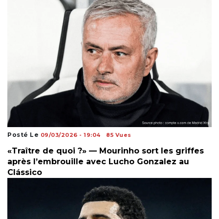
Posté Le
09/03/2026 - 19:04
85 Vues
«Traître de quoi ?» — Mourinho sort les griffes
après l’embrouille avec Lucho Gonzalez au
Clássico