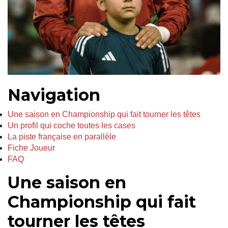
Navigation
Une saison en Championship qui fait tourner les têtes
Un profil qui coche toutes les cases
La piste française en parallèle
Fiche Joueur
FAQ
Une saison en
Championship qui fait
tourner les têtes