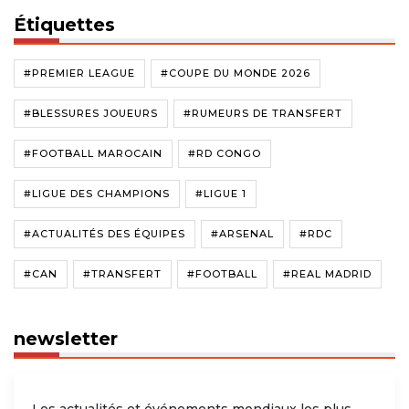
Étiquettes
#PREMIER LEAGUE
#COUPE DU MONDE 2026
#BLESSURES JOUEURS
#RUMEURS DE TRANSFERT
#FOOTBALL MAROCAIN
#RD CONGO
#LIGUE DES CHAMPIONS
#LIGUE 1
#ACTUALITÉS DES ÉQUIPES
#ARSENAL
#RDC
#CAN
#TRANSFERT
#FOOTBALL
#REAL MADRID
newsletter
Les actualités et événements mondiaux les plus