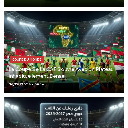
COUPE DU MONDE
La Coupe De La CAF S’ouvre Avec Un Plateau
Inhabituellement Dense
06/08/2026 - 09:14