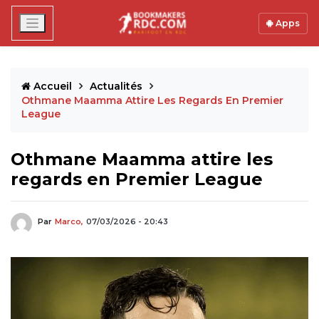
Apps
Accueil
Actualités
Othmane Maamma Attire Les Regards En Premier
League
Othmane Maamma attire les
regards en Premier League
Par
Marco,
07/03/2026 - 20:43