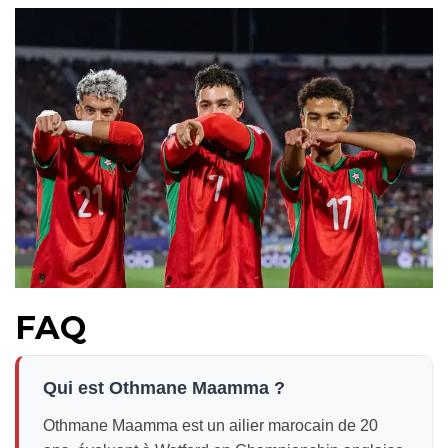
FAQ
Qui est Othmane Maamma ?
Othmane Maamma est un ailier marocain de 20