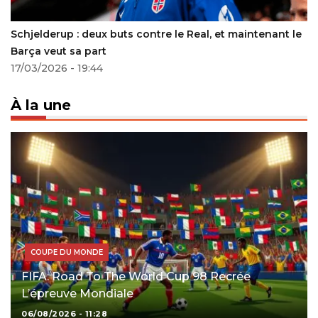
Schjelderup : deux buts contre le Real, et maintenant le
Barça veut sa part
17/03/2026 - 19:44
À la une
COUPE DU MONDE
FIFA: Road To The World Cup 98 Recrée
L’épreuve Mondiale
06/08/2026 - 11:28