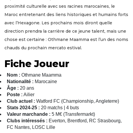
proximité culturelle avec ses racines marocaines, le
Maroc entretenant des liens historiques et humains forts
avec l’Hexagone. Les prochains mois diront quelle
direction prendra la carrière de ce jeune talent, mais une
chose est certaine : Othmane Maamma est l’un des noms
chauds du prochain mercato estival.
Fiche Joueur
Nom :
Othmane Maamma
Nationalité :
Marocaine
Âge :
20 ans
Poste :
Ailier
Club actuel :
Watford FC (Championship, Angleterre)
Stats 2024-25 :
20 matchs | 4 buts
Valeur marchande :
5 M€ (Transfermarkt)
Clubs intéressés :
Everton, Brentford, RC Strasbourg,
FC Nantes, LOSC Lille