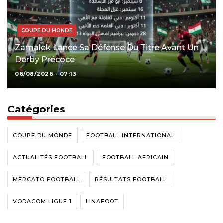
COUPE DU MONDE
Zamalek Lance Sa Défense Du Titre Avant Un
Derby Précoce
06/08/2026 - 07:13
Catégories
COUPE DU MONDE
FOOTBALL INTERNATIONAL
ACTUALITÉS FOOTBALL
FOOTBALL AFRICAIN
MERCATO FOOTBALL
RÉSULTATS FOOTBALL
VODACOM LIGUE 1
LINAFOOT