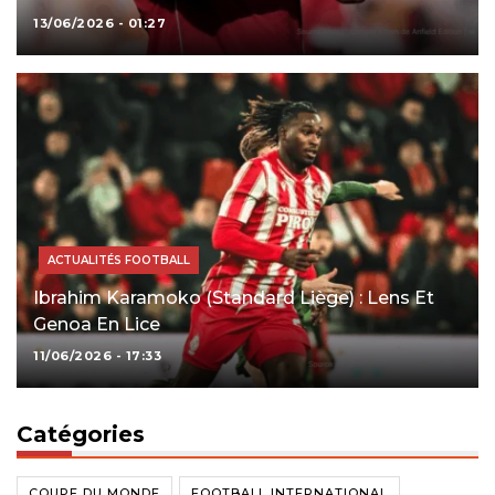
13/06/2026 - 01:27
ACTUALITÉS FOOTBALL
Ibrahim Karamoko (Standard Liège) : Lens Et
Genoa En Lice
11/06/2026 - 17:33
Catégories
COUPE DU MONDE
FOOTBALL INTERNATIONAL