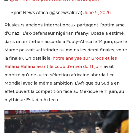
— Sport News Africa (@snewsafrica)
June 5, 2026
Plusieurs anciens internationaux partagent l’optimisme
d’Onazi. L’ex-défenseur nigérian Ifeanyi Udeze a estimé,
dans un entretien accordé à Footy-Africa le 14 juin, que le
Maroc pouvait «atteindre au moins les demi-finales, voire
la finale». En parallèle,
notre analyse sur Broos et les
Bafana Bafana avant le coup d’envoi du 11 juin
avait
montré qu’une autre sélection africaine abordait ce
Mondial avec la même ambition. L’Afrique du Sud a en
effet ouvert la compétition face au Mexique le 11 juin, au
mythique Estadio Azteca.