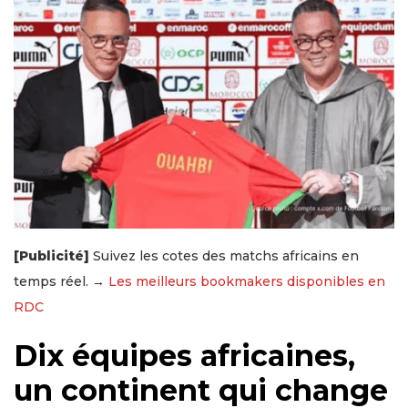
[Publicité]
Suivez les cotes des matchs africains en
temps réel. →
Les meilleurs bookmakers disponibles en
RDC
Dix équipes africaines,
un continent qui change