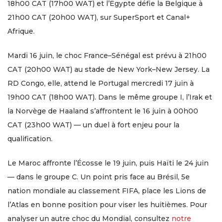
18h00 CAT (17h00 WAT) et l’Égypte défie la Belgique à
21h00 CAT (20h00 WAT), sur SuperSport et Canal+
Afrique.
Mardi 16 juin, le choc France–Sénégal est prévu à 21h00
CAT (20h00 WAT) au stade de New York–New Jersey. La
RD Congo, elle, attend le Portugal mercredi 17 juin à
19h00 CAT (18h00 WAT). Dans le même groupe I, l’Irak et
la Norvège de Haaland s’affrontent le 16 juin à 00h00
CAT (23h00 WAT) — un duel à fort enjeu pour la
qualification.
Le Maroc affronte l’Écosse le 19 juin, puis Haïti le 24 juin
— dans le groupe C. Un point pris face au Brésil, 5e
nation mondiale au classement FIFA, place les Lions de
l’Atlas en bonne position pour viser les huitièmes. Pour
analyser un autre choc du Mondial, consultez
notre