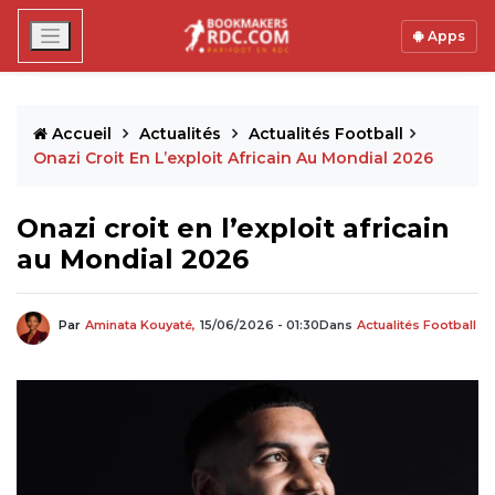
Apps
Accueil
Actualités
Actualités Football
Onazi Croit En L’exploit Africain Au Mondial 2026
Onazi croit en l’exploit africain
au Mondial 2026
Par
Aminata Kouyaté,
15/06/2026 - 01:30
Dans
Actualités Football