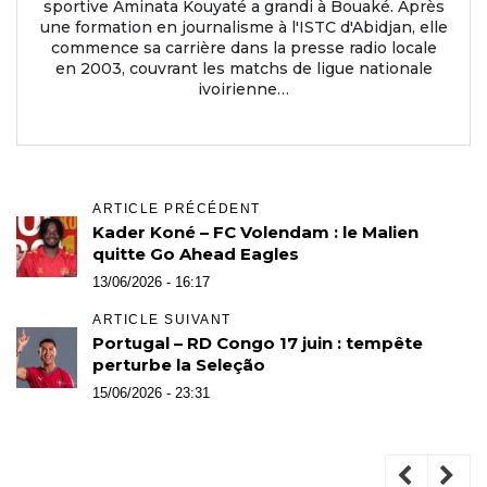
sportive Aminata Kouyaté a grandi à Bouaké. Après
une formation en journalisme à l'ISTC d'Abidjan, elle
commence sa carrière dans la presse radio locale
en 2003, couvrant les matchs de ligue nationale
ivoirienne…
ARTICLE PRÉCÉDENT
Kader Koné – FC Volendam : le Malien
quitte Go Ahead Eagles
13/06/2026 - 16:17
ARTICLE SUIVANT
Portugal – RD Congo 17 juin : tempête
perturbe la Seleção
15/06/2026 - 23:31