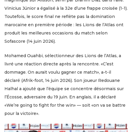
magnifique sur Alisson, servi par Brahim Díaz dans l’axe.
Vinicius Júnior a égalisé à la 32e d’une frappe croisée (1-1).
Toutefois, le score final ne reflète pas la domination
marocaine en première période : les Lions de l’Atlas ont
produit les meilleures occasions du match selon
Sofascore (14 juin 2026).
Mohamed Ouahbi, sélectionneur des Lions de l’Atlas, a
livré une réaction directe après la rencontre. «C’est
dommage. On aurait voulu gagner ce match», a-t-il
déclaré (Afrik-foot, 14 juin 2026). Son joueur Redouane
Halhal a ajouté que l’équipe se concentre désormais sur
l’Écosse, adversaire du 19 juin. En anglais, il a déclaré
«We’re going to fight for the win» — soit «on va se battre
pour la victoire».