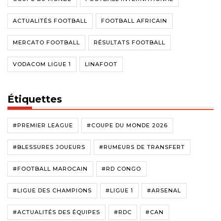
ACTUALITÉS FOOTBALL
FOOTBALL AFRICAIN
MERCATO FOOTBALL
RÉSULTATS FOOTBALL
VODACOM LIGUE 1
LINAFOOT
Étiquettes
#PREMIER LEAGUE
#COUPE DU MONDE 2026
#BLESSURES JOUEURS
#RUMEURS DE TRANSFERT
#FOOTBALL MAROCAIN
#RD CONGO
#LIGUE DES CHAMPIONS
#LIGUE 1
#ARSENAL
#ACTUALITÉS DES ÉQUIPES
#RDC
#CAN