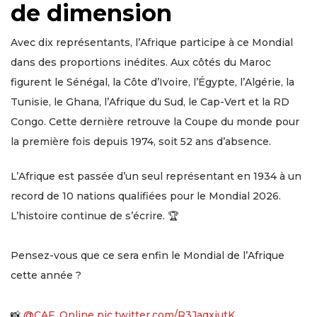
de dimension
Avec dix représentants, l’Afrique participe à ce Mondial
dans des proportions inédites. Aux côtés du Maroc
figurent le Sénégal, la Côte d’Ivoire, l’Égypte, l’Algérie, la
Tunisie, le Ghana, l’Afrique du Sud, le Cap-Vert et la RD
Congo. Cette dernière retrouve la Coupe du monde pour
la première fois depuis 1974, soit 52 ans d’absence.
L’Afrique est passée d’un seul représentant en 1934 à un
record de 10 nations qualifiées pour le Mondial 2026.
L’histoire continue de s’écrire. 🏆
Pensez-vous que ce sera enfin le Mondial de l’Afrique
cette année ?
📸
@CAF_Online
pic.twitter.com/R3JaqxjutK