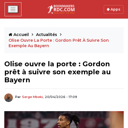
Apps
Accueil
Actualités
Olise Ouvre La Porte : Gordon Prêt À Suivre Son
Exemple Au Bayern
Olise ouvre la porte : Gordon
prêt à suivre son exemple au
Bayern
Par
Serge Mbeki,
20/04/2026 - 17:09