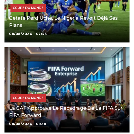
COUPE DU MONDE
Getafe Perd Uche, Le Nigeria Revoit Déjà Ses
Plans
08/08/2026 - 07:43
COUPE DU MONDE
La CAF Approuve Le Recadrage De La FIFA Sur
FIFA Forward
08/08/2026 - 01:28