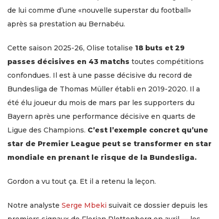
de lui comme d’une «nouvelle superstar du football»
après sa prestation au Bernabéu.
Cette saison 2025-26, Olise totalise
18 buts et 29
passes décisives en 43 matchs
toutes compétitions
confondues. Il est à une passe décisive du record de
Bundesliga de Thomas Müller établi en 2019-2020. Il a
été élu joueur du mois de mars par les supporters du
Bayern après une performance décisive en quarts de
Ligue des Champions.
C’est l’exemple concret qu’une
star de Premier League peut se transformer en star
mondiale en prenant le risque de la Bundesliga.
Gordon a vu tout ça. Et il a retenu la leçon.
Notre analyste
Serge Mbeki
suivait ce dossier depuis les
premiers signaux de Florian Plettenberg en avril — les