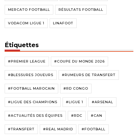
MERCATO FOOTBALL
RÉSULTATS FOOTBALL
VODACOM LIGUE 1
LINAFOOT
Étiquettes
#PREMIER LEAGUE
#COUPE DU MONDE 2026
#BLESSURES JOUEURS
#RUMEURS DE TRANSFERT
#FOOTBALL MAROCAIN
#RD CONGO
#LIGUE DES CHAMPIONS
#LIGUE 1
#ARSENAL
#ACTUALITÉS DES ÉQUIPES
#RDC
#CAN
#TRANSFERT
#REAL MADRID
#FOOTBALL