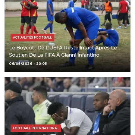
ACTUALITÉS FOOTBALL
Le Boycott De L’UEFA Reste Intact Après Le
Soutien De La FIFA À Gianni Infantino
06/08/2026 - 20:05
FOOTBALL INTERNATIONAL