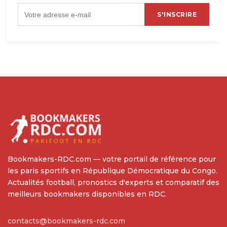
S'INSCRIRE
Bookmakers-RDC.com — votre portail de référence pour
les paris sportifs en République Démocratique du Congo.
Actualités football, pronostics d'experts et comparatif des
meilleurs bookmakers disponibles en RDC.
contacts@bookmakers-rdc.com