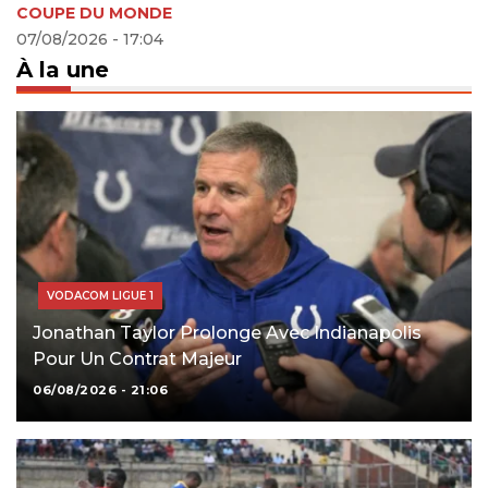
À la une
VODACOM LIGUE 1
Jonathan Taylor Prolonge Avec Indianapolis
Pour Un Contrat Majeur
06/08/2026 - 21:06