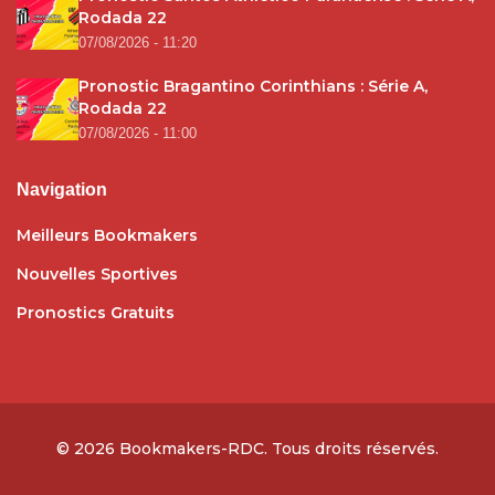
Rodada 22
07/08/2026 - 11:20
Pronostic Bragantino Corinthians : Série A,
Rodada 22
07/08/2026 - 11:00
Navigation
Meilleurs Bookmakers
Nouvelles Sportives
Pronostics Gratuits
© 2026
Bookmakers-RDC
. Tous droits réservés.