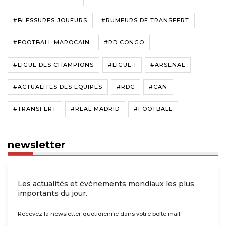
#BLESSURES JOUEURS
#RUMEURS DE TRANSFERT
#FOOTBALL MAROCAIN
#RD CONGO
#LIGUE DES CHAMPIONS
#LIGUE 1
#ARSENAL
#ACTUALITÉS DES ÉQUIPES
#RDC
#CAN
#TRANSFERT
#REAL MADRID
#FOOTBALL
newsletter
Les actualités et événements mondiaux les plus
importants du jour.
Recevez la newsletter quotidienne dans votre boîte mail.