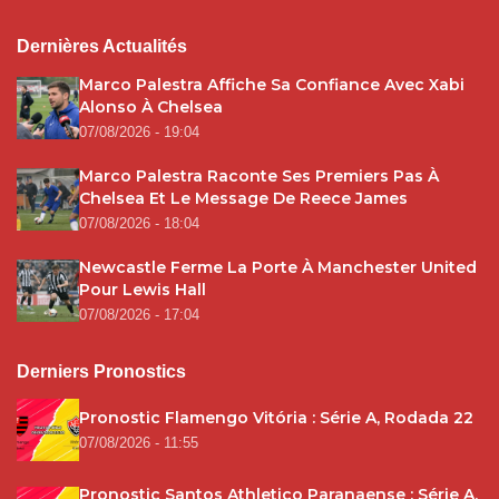
Dernières Actualités
Marco Palestra Affiche Sa Confiance Avec Xabi
Alonso À Chelsea
07/08/2026 - 19:04
Marco Palestra Raconte Ses Premiers Pas À
Chelsea Et Le Message De Reece James
07/08/2026 - 18:04
Newcastle Ferme La Porte À Manchester United
Pour Lewis Hall
07/08/2026 - 17:04
Derniers Pronostics
Pronostic Flamengo Vitória : Série A, Rodada 22
07/08/2026 - 11:55
Pronostic Santos Athletico Paranaense : Série A,