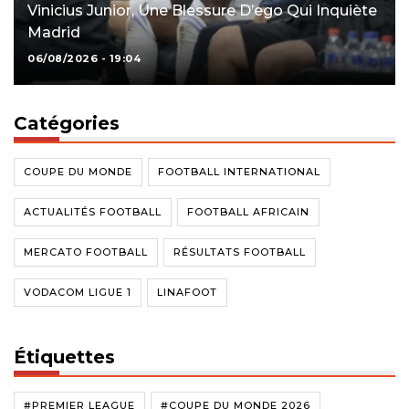
Vinicius Junior, Une Blessure D’ego Qui Inquiète
Madrid
06/08/2026 - 19:04
Catégories
COUPE DU MONDE
FOOTBALL INTERNATIONAL
ACTUALITÉS FOOTBALL
FOOTBALL AFRICAIN
MERCATO FOOTBALL
RÉSULTATS FOOTBALL
VODACOM LIGUE 1
LINAFOOT
Étiquettes
#PREMIER LEAGUE
#COUPE DU MONDE 2026