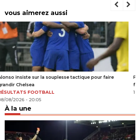
vous aimerez aussi
PSG remporte six titres et entre dans l’histoire du
football
18/12/2025 - 03:26
À la une