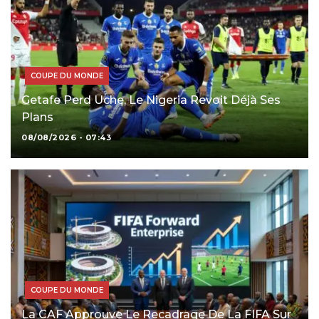
COUPE DU MONDE
Getafe Perd Uche, Le Nigeria Revoit Déjà Ses
Plans
08/08/2026 - 07:43
COUPE DU MONDE
La CAF Approuve Le Recadrage De La FIFA Sur