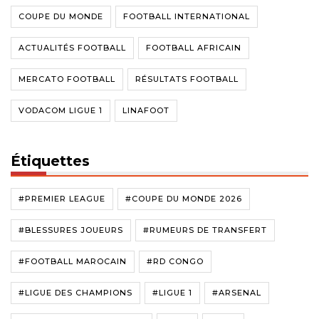
COUPE DU MONDE
FOOTBALL INTERNATIONAL
ACTUALITÉS FOOTBALL
FOOTBALL AFRICAIN
MERCATO FOOTBALL
RÉSULTATS FOOTBALL
VODACOM LIGUE 1
LINAFOOT
Étiquettes
#PREMIER LEAGUE
#COUPE DU MONDE 2026
#BLESSURES JOUEURS
#RUMEURS DE TRANSFERT
#FOOTBALL MAROCAIN
#RD CONGO
#LIGUE DES CHAMPIONS
#LIGUE 1
#ARSENAL