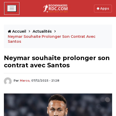
Apps
Accueil
Actualités
Neymar Souhaite Prolonger Son Contrat Avec
Santos
Neymar souhaite prolonger son
contrat avec Santos
Par
Marco,
07/12/2025 - 21:28