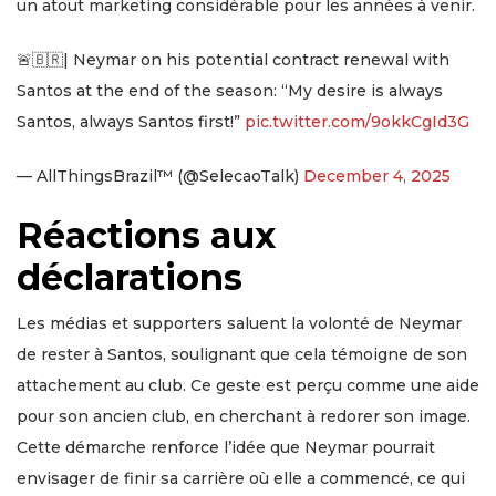
un atout marketing considérable pour les années à venir.
🚨🇧🇷| Neymar on his potential contract renewal with
Santos at the end of the season: “My desire is always
Santos, always Santos first!”
pic.twitter.com/9okkCgId3G
— AllThingsBrazil™ (@SelecaoTalk)
December 4, 2025
Réactions aux
déclarations
Les médias et supporters saluent la volonté de Neymar
de rester à Santos, soulignant que cela témoigne de son
attachement au club. Ce geste est perçu comme une aide
pour son ancien club, en cherchant à redorer son image.
Cette démarche renforce l’idée que Neymar pourrait
envisager de finir sa carrière où elle a commencé, ce qui