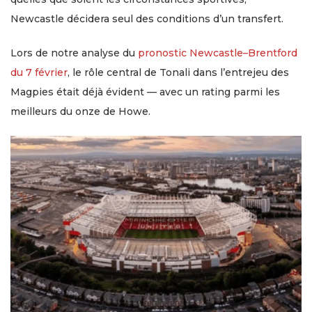
Newcastle décidera seul des conditions d’un transfert.
Lors de notre analyse du
pronostic Newcastle–Brentford
du 7 février
, le rôle central de Tonali dans l’entrejeu des
Magpies était déjà évident — avec un rating parmi les
meilleurs du onze de Howe.