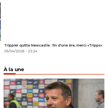
Trippier quitte Newcastle : fin d’une ère, merci «Tripps»
05/04/2026 - 23:24
À la une