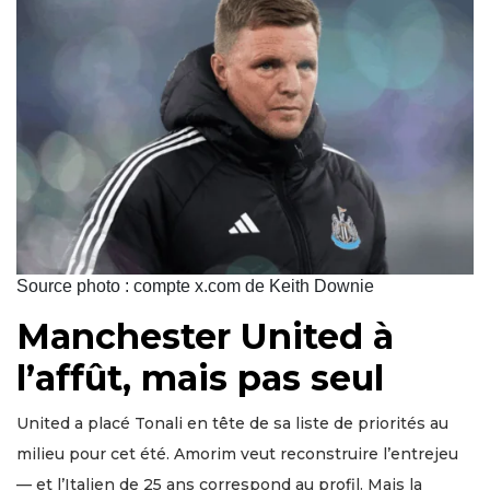
Source photo : compte x.com de Keith Downie
Manchester United à
l’affût, mais pas seul
United a placé Tonali en tête de sa liste de priorités au
milieu pour cet été. Amorim veut reconstruire l’entrejeu
— et l’Italien de 25 ans correspond au profil. Mais la