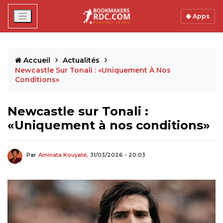
Apps
Accueil
Actualités
Newcastle Sur Tonali : «Uniquement À Nos
Conditions»
Newcastle sur Tonali :
«Uniquement à nos conditions»
Par
Aminata Kouyaté,
31/03/2026 - 20:03