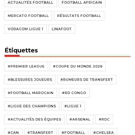
ACTUALITÉS FOOTBALL
FOOTBALL AFRICAIN
MERCATO FOOTBALL
RÉSULTATS FOOTBALL
VODACOM LIGUE 1
LINAFOOT
Étiquettes
#PREMIER LEAGUE
#COUPE DU MONDE 2026
#BLESSURES JOUEURS
#RUMEURS DE TRANSFERT
#FOOTBALL MAROCAIN
#RD CONGO
#LIGUE DES CHAMPIONS
#LIGUE 1
#ACTUALITÉS DES ÉQUIPES
#ARSENAL
#RDC
#CAN
#TRANSFERT
#FOOTBALL
#CHELSEA