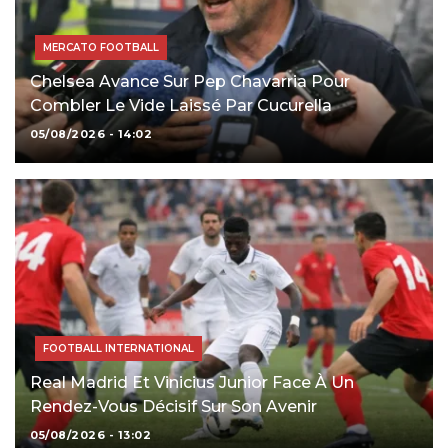
MERCATO FOOTBALL
Chelsea Avance Sur Pep Chavarria Pour
Combler Le Vide Laissé Par Cucurella
05/08/2026 - 14:02
FOOTBALL INTERNATIONAL
Real Madrid Et Vinicius Junior Face À Un
Rendez-Vous Décisif Sur Son Avenir
05/08/2026 - 13:02