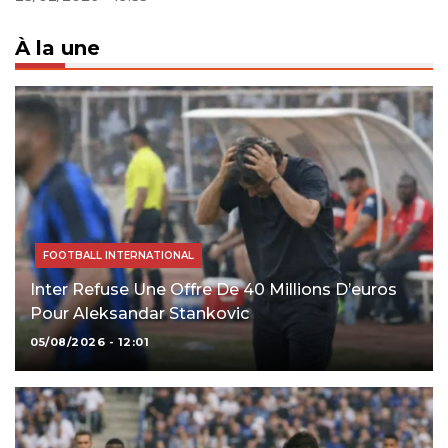
À la une
FOOTBALL INTERNATIONAL
Inter Refuse Une Offre De 40 Millions D’euros
Pour Aleksandar Stankovic
05/08/2026 - 12:01