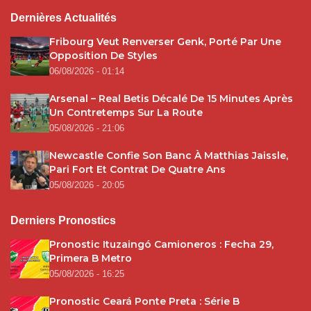
Dernières Actualités
Fribourg Veut Renverser Genk, Porté Par Une
Opposition De Styles
06/08/2026 - 01:14
Arsenal – Real Betis Décalé De 15 Minutes Après
Un Contretemps Sur La Route
05/08/2026 - 21:06
Newcastle Confie Son Banc À Matthias Jaissle,
Pari Fort Et Contrat De Quatre Ans
05/08/2026 - 20:05
Derniers Pronostics
Pronostic Ituzaingó Camioneros : Fecha 29,
Primera B Metro
05/08/2026 - 16:25
Pronostic Ceará Ponte Preta : Série B