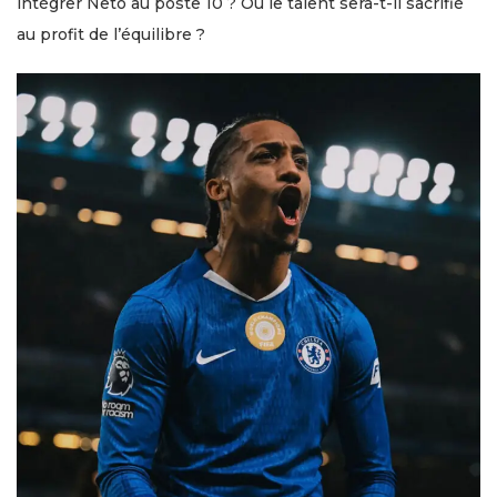
intégrer Neto au poste 10 ? Ou le talent sera-t-il sacrifié
au profit de l’équilibre ?