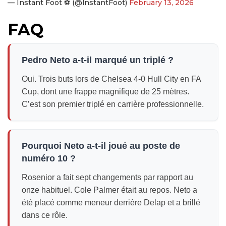
— Instant Foot ⚽️ (@lnstantFoot)
February 13, 2026
FAQ
Pedro Neto a-t-il marqué un triplé ?
Oui. Trois buts lors de Chelsea 4-0 Hull City en FA
Cup, dont une frappe magnifique de 25 mètres.
C’est son premier triplé en carrière professionnelle.
Pourquoi Neto a-t-il joué au poste de
numéro 10 ?
Rosenior a fait sept changements par rapport au
onze habituel. Cole Palmer était au repos. Neto a
été placé comme meneur derrière Delap et a brillé
dans ce rôle.