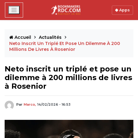
Apps
Accueil
Actualités
Neto Inscrit Un Triplé Et Pose Un Dilemme À 200
Millions De Livres À Rosenior
Neto inscrit un triplé et pose un
dilemme à 200 millions de livres
à Rosenior
Par
Marco,
14/02/2026 - 16:53