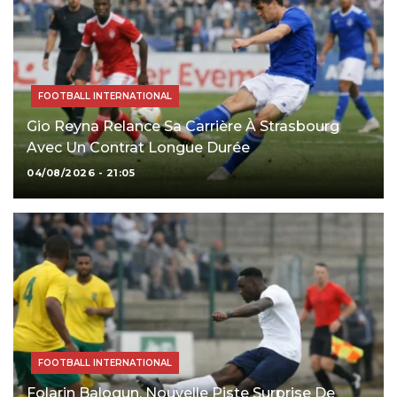
FOOTBALL INTERNATIONAL
Gio Reyna Relance Sa Carrière À Strasbourg
Avec Un Contrat Longue Durée
04/08/2026 - 21:05
FOOTBALL INTERNATIONAL
Folarin Balogun, Nouvelle Piste Surprise De