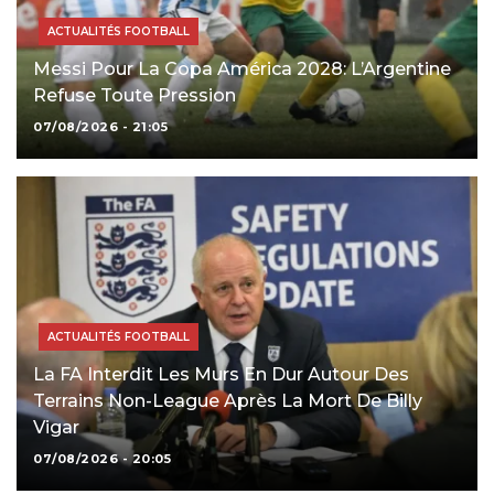
ACTUALITÉS FOOTBALL
Messi Pour La Copa América 2028: L’Argentine
Refuse Toute Pression
07/08/2026 - 21:05
ACTUALITÉS FOOTBALL
La FA Interdit Les Murs En Dur Autour Des
Terrains Non-League Après La Mort De Billy
Vigar
07/08/2026 - 20:05