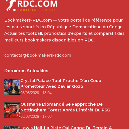
Bookmakers-RDC.com — votre portail de référence pour
les paris sportifs en République Démocratique du Congo.
Actualités football, pronostics d'experts et comparatif des
meilleurs bookmakers disponibles en RDC.
contacts@bookmakers-rdc.com
Dernières Actualités
Crystal Palace Tout Proche D’un Coup
Prometteur Avec Zavier Gozo
08/08/2026 - 18:04
Ousmane Diomandé Se Rapproche De
Nottingham Forest Après L’intérêt Du PSG
08/08/2026 - 17:03
Lewis Hall, La Piste Qui Gagne Du Terrain À