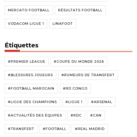
MERCATO FOOTBALL
RÉSULTATS FOOTBALL
VODACOM LIGUE 1
LINAFOOT
Étiquettes
#PREMIER LEAGUE
#COUPE DU MONDE 2026
#BLESSURES JOUEURS
#RUMEURS DE TRANSFERT
#FOOTBALL MAROCAIN
#RD CONGO
#LIGUE DES CHAMPIONS
#LIGUE 1
#ARSENAL
#ACTUALITÉS DES ÉQUIPES
#RDC
#CAN
#TRANSFERT
#FOOTBALL
#REAL MADRID