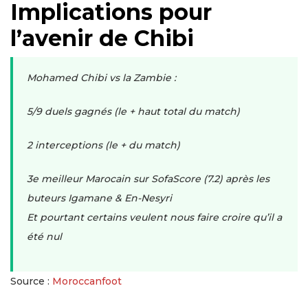
Implications pour
l’avenir de Chibi
Mohamed Chibi vs la Zambie :
5/9 duels gagnés (le + haut total du match)
2 interceptions (le + du match)
3e meilleur Marocain sur SofaScore (7.2) après les
buteurs Igamane & En-Nesyri
Et pourtant certains veulent nous faire croire qu’il a
été nul
Source :
Moroccanfoot