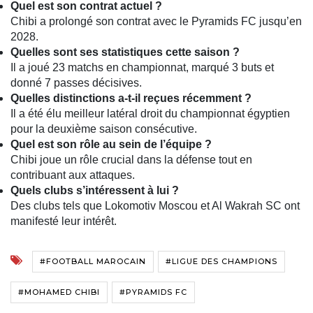
Quel est son contrat actuel ?
Chibi a prolongé son contrat avec le Pyramids FC jusqu’en
2028.
Quelles sont ses statistiques cette saison ?
Il a joué 23 matchs en championnat, marqué 3 buts et
donné 7 passes décisives.
Quelles distinctions a-t-il reçues récemment ?
Il a été élu meilleur latéral droit du championnat égyptien
pour la deuxième saison consécutive.
Quel est son rôle au sein de l’équipe ?
Chibi joue un rôle crucial dans la défense tout en
contribuant aux attaques.
Quels clubs s’intéressent à lui ?
Des clubs tels que Lokomotiv Moscou et Al Wakrah SC ont
manifesté leur intérêt.
#FOOTBALL MAROCAIN
#LIGUE DES CHAMPIONS
#MOHAMED CHIBI
#PYRAMIDS FC