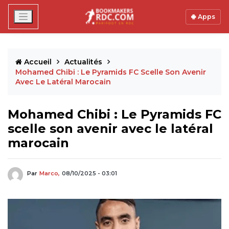
Apps
Accueil
Actualités
Mohamed Chibi : Le Pyramids FC Scelle Son Avenir
Avec Le Latéral Marocain
Mohamed Chibi : Le Pyramids FC
scelle son avenir avec le latéral
marocain
Par
Marco,
08/10/2025 - 03:01