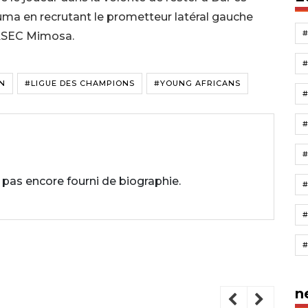
uma en recrutant le prometteur latéral gauche
’ASEC Mimosa.
N
#LIGUE DES CHAMPIONS
#YOUNG AFRICANS
#
 pas encore fourni de biographie.
#
n