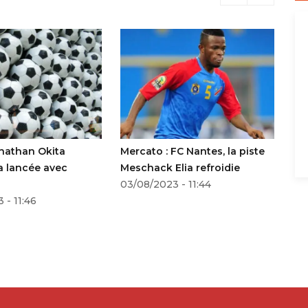
onathan Okita
Mercato : FC Nantes, la piste
Me
a lancée avec
Meschack Elia refroidie
Ke
03/08/2023 - 11:44
21
 - 11:46