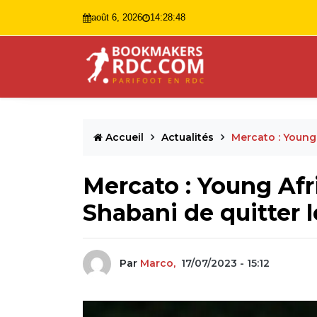
août 6, 2026
14:28:49
Accueil
Actualités
Mercato : Young
Mercato : Young Af
Shabani de quitter l
Par
Marco,
17/07/2023 - 15:12