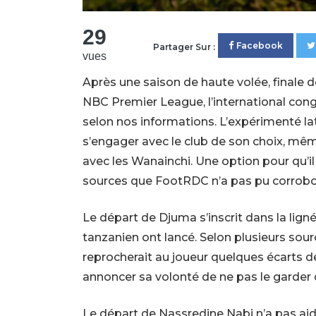
29
Facebook
Partager Sur :
vues
Après une saison de haute volée, finale 
NBC Premier League, l’international con
selon nos informations. L’expérimenté laté
s’engager avec le club de son choix, même
avec les Wanainchi. Une option pour qu’il
sources que FootRDC n’a pas pu corrobo
Le départ de Djuma s’inscrit dans la ligné
tanzanien ont lancé. Selon plusieurs sou
reprocherait au joueur quelques écarts de 
annoncer sa volonté de ne pas le garder d
Le départ de Nassredine Nabi n’a pas aidé