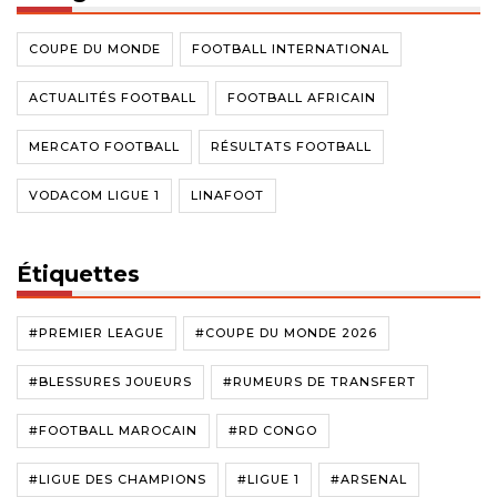
COUPE DU MONDE
FOOTBALL INTERNATIONAL
ACTUALITÉS FOOTBALL
FOOTBALL AFRICAIN
MERCATO FOOTBALL
RÉSULTATS FOOTBALL
VODACOM LIGUE 1
LINAFOOT
Étiquettes
#PREMIER LEAGUE
#COUPE DU MONDE 2026
#BLESSURES JOUEURS
#RUMEURS DE TRANSFERT
#FOOTBALL MAROCAIN
#RD CONGO
#LIGUE DES CHAMPIONS
#LIGUE 1
#ARSENAL