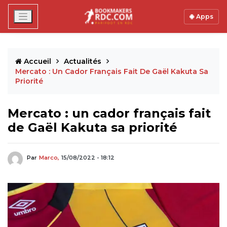
Apps
Accueil
Actualités
Mercato : Un Cador Français Fait De Gaël Kakuta Sa
Priorité
Mercato : un cador français fait
de Gaël Kakuta sa priorité
Par
Marco,
15/08/2022 - 18:12