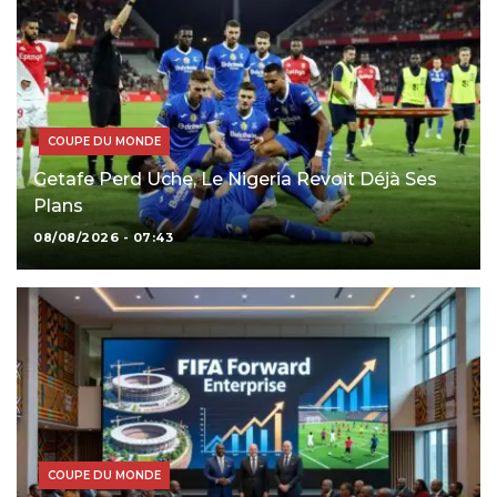
COUPE DU MONDE
Getafe Perd Uche, Le Nigeria Revoit Déjà Ses
Plans
08/08/2026 - 07:43
COUPE DU MONDE