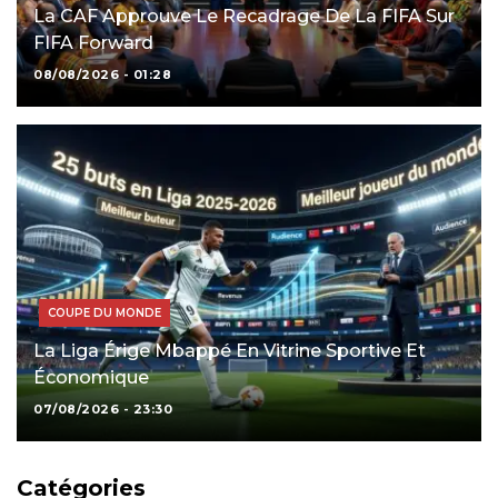
La CAF Approuve Le Recadrage De La FIFA Sur
FIFA Forward
08/08/2026 - 01:28
COUPE DU MONDE
La Liga Érige Mbappé En Vitrine Sportive Et
Économique
07/08/2026 - 23:30
Catégories