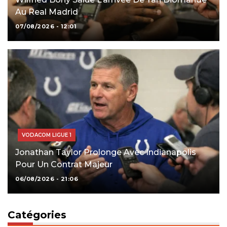
Au Real Madrid
07/08/2026 - 12:01
VODACOM LIGUE 1
Jonathan Taylor Prolonge Avec Indianapolis
Pour Un Contrat Majeur
06/08/2026 - 21:06
Catégories