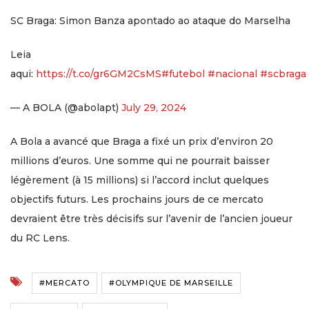
SC Braga: Simon Banza apontado ao ataque do Marselha
Leia
aqui:
https://t.co/gr6GM2CsMS
#futebol
#nacional
#scbraga
— A BOLA (@abolapt)
July 29, 2024
A Bola a avancé que Braga a fixé un prix d’environ 20
millions d’euros. Une somme qui ne pourrait baisser
légèrement (à 15 millions) si l’accord inclut quelques
objectifs futurs. Les prochains jours de ce mercato
devraient être très décisifs sur l’avenir de l’ancien joueur
du RC Lens.
#MERCATO
#OLYMPIQUE DE MARSEILLE