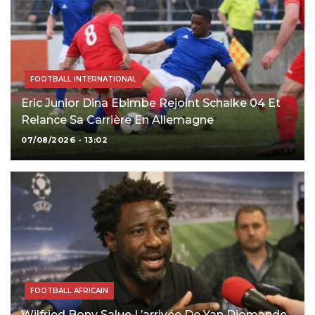
FOOTBALL INTERNATIONAL
Eric Junior Dina Ebimbe Rejoint Schalke 04 Et
Relance Sa Carrière En Allemagne
07/08/2026 - 13:02
FOOTBALL AFRICAIN
Wilfried Bony Salue L’arrivée De Yan Diomande