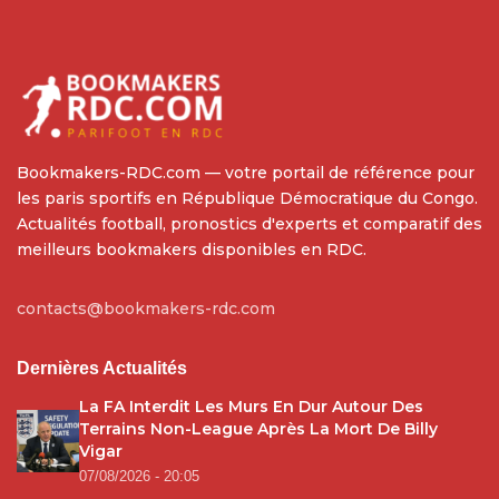
Bookmakers-RDC.com — votre portail de référence pour
les paris sportifs en République Démocratique du Congo.
Actualités football, pronostics d'experts et comparatif des
meilleurs bookmakers disponibles en RDC.
contacts@bookmakers-rdc.com
Dernières Actualités
La FA Interdit Les Murs En Dur Autour Des
Terrains Non-League Après La Mort De Billy
Vigar
07/08/2026 - 20:05