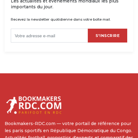
Les actualités et événements mondiaux les plus
importants du jour.
Recevez la newsletter quotidienne dans votre boîte mail.
S'INSCRIRE
Bookmakers-RDC.com — votre portail de référence pour
les paris sportifs en République Démocratique du Congo.
Actualités football, pronostics d'experts et comparatif des