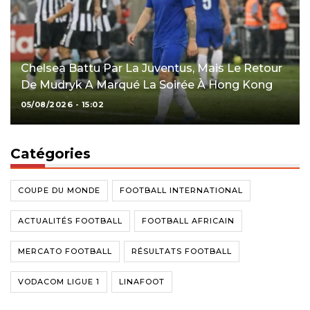
Chelsea Battu Par La Juventus, Mais Le Retour
De Mudryk A Marqué La Soirée À Hong Kong
05/08/2026 - 15:02
Catégories
COUPE DU MONDE
FOOTBALL INTERNATIONAL
ACTUALITÉS FOOTBALL
FOOTBALL AFRICAIN
MERCATO FOOTBALL
RÉSULTATS FOOTBALL
VODACOM LIGUE 1
LINAFOOT