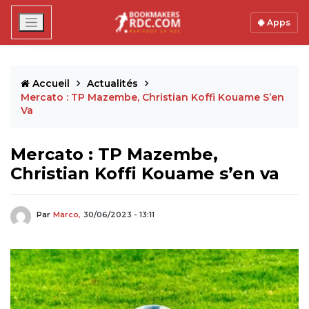
Apps
Accueil
Actualités
Mercato : TP Mazembe, Christian Koffi Kouame S’en
Va
Mercato : TP Mazembe,
Christian Koffi Kouame s’en va
Par
Marco,
30/06/2023 - 13:11