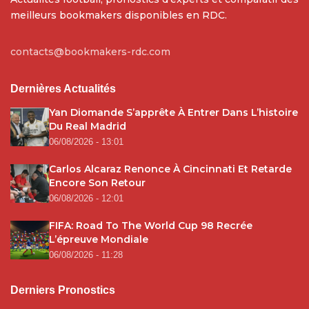
meilleurs bookmakers disponibles en RDC.
contacts@bookmakers-rdc.com
Dernières Actualités
Yan Diomande S’apprête À Entrer Dans L’histoire
Du Real Madrid
06/08/2026 - 13:01
Carlos Alcaraz Renonce À Cincinnati Et Retarde
Encore Son Retour
06/08/2026 - 12:01
FIFA: Road To The World Cup 98 Recrée
L’épreuve Mondiale
06/08/2026 - 11:28
Derniers Pronostics