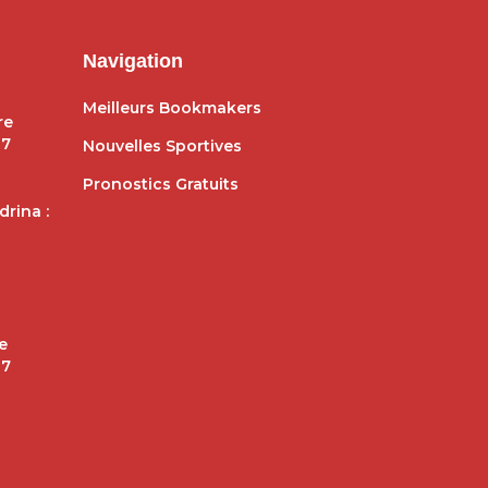
Navigation
Meilleurs Bookmakers
re
27
Nouvelles Sportives
Pronostics Gratuits
rina :
e
27