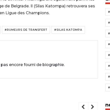
e de Belgrade. Il (Silas Katompa) retrouvera ses
 en Ligue des Champions.
#RUMEURS DE TRANSFERT
#SILAS KATOMPA
#
 pas encore fourni de biographie.
n