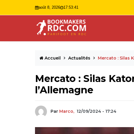
août 8, 2026
17:53:42
Accueil
Actualités
Mercato : Silas 
Mercato : Silas Kato
l’Allemagne
Par
Marco,
12/09/2024 - 17:24