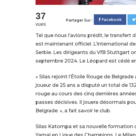
37
Facebook
Partager Sur :
vues
Tel que nous l’avions prédit, le transfer
est maintenant officiel. L’international d
Serbie. Les dirigeants du VfB Stuttgart o
septembre 2024. Le Léopard est cédé en 
« Silas rejoint l’Étoile Rouge de Belgrade 
joueur de 25 ans a disputé un total de 1
rouge au cours des cinq dernières années
passes décisives. Il jouera désormais po
Belgrade. », a fait savoir le club.
Silas Katompa et sa nouvelle formation c
Yamal en Ligue des Champions. Le Milan A