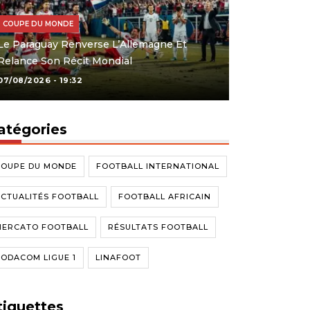
COUPE DU MONDE
Le Paraguay Renverse L’Allemagne Et
Relance Son Récit Mondial
07/08/2026 - 19:32
atégories
COUPE DU MONDE
FOOTBALL INTERNATIONAL
CTUALITÉS FOOTBALL
FOOTBALL AFRICAIN
MERCATO FOOTBALL
RÉSULTATS FOOTBALL
ODACOM LIGUE 1
LINAFOOT
tiquettes