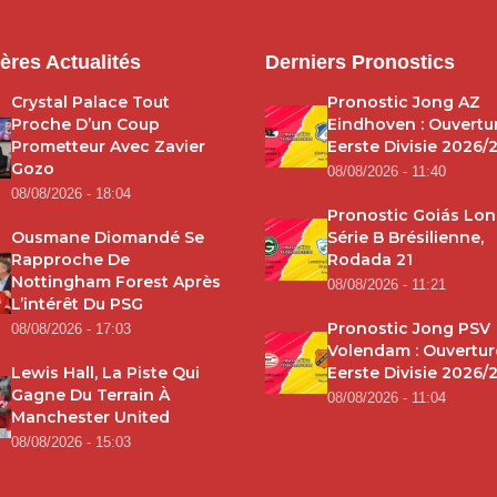
ères Actualités
Derniers Pronostics
Crystal Palace Tout
Pronostic Jong AZ
Proche D’un Coup
Eindhoven : Ouvertu
Prometteur Avec Zavier
Eerste Divisie 2026/
Gozo
08/08/2026 - 11:40
08/08/2026 - 18:04
Pronostic Goiás Lond
Ousmane Diomandé Se
Série B Brésilienne,
Rapproche De
Rodada 21
Nottingham Forest Après
08/08/2026 - 11:21
L’intérêt Du PSG
Pronostic Jong PSV
08/08/2026 - 17:03
Volendam : Ouvertur
Lewis Hall, La Piste Qui
Eerste Divisie 2026/
Gagne Du Terrain À
08/08/2026 - 11:04
Manchester United
08/08/2026 - 15:03