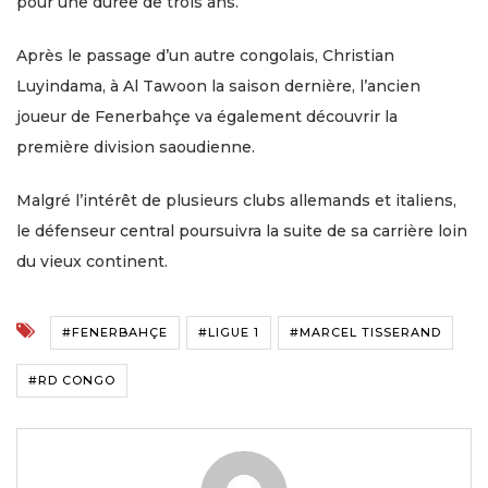
pour une durée de trois ans.
Après le passage d’un autre congolais, Christian
Luyindama, à Al Tawoon la saison dernière, l’ancien
joueur de Fenerbahçe va également découvrir la
première division saoudienne.
Malgré l’intérêt de plusieurs clubs allemands et italiens,
le défenseur central poursuivra la suite de sa carrière loin
du vieux continent.
#FENERBAHÇE
#LIGUE 1
#MARCEL TISSERAND
#RD CONGO