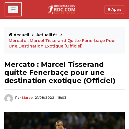
Apps
Accueil
Actualités
Mercato : Marcel Tisserand Quitte Fenerbaçe Pour
Une Destination Exotique (Officiel)
Mercato : Marcel Tisserand
quitte Fenerbaçe pour une
destination exotique (Officiel)
Par
Marco,
21/08/2022 - 18:03