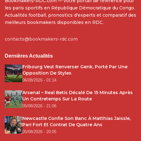
Bookmakers-RDC.com — votre portail de référence pour
les paris sportifs en République Démocratique du Congo.
Actualités football, pronostics d'experts et comparatif des
meilleurs bookmakers disponibles en RDC.
contacts@bookmakers-rdc.com
Dernières Actualités
Fribourg Veut Renverser Genk, Porté Par Une
Opposition De Styles
06/08/2026 - 01:14
Arsenal – Real Betis Décalé De 15 Minutes Après
Un Contretemps Sur La Route
05/08/2026 - 21:06
Newcastle Confie Son Banc À Matthias Jaissle,
Pari Fort Et Contrat De Quatre Ans
05/08/2026 - 20:05