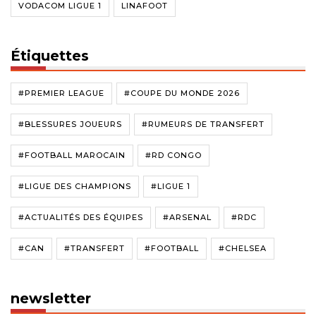
VODACOM LIGUE 1
LINAFOOT
Étiquettes
#PREMIER LEAGUE
#COUPE DU MONDE 2026
#BLESSURES JOUEURS
#RUMEURS DE TRANSFERT
#FOOTBALL MAROCAIN
#RD CONGO
#LIGUE DES CHAMPIONS
#LIGUE 1
#ACTUALITÉS DES ÉQUIPES
#ARSENAL
#RDC
#CAN
#TRANSFERT
#FOOTBALL
#CHELSEA
newsletter