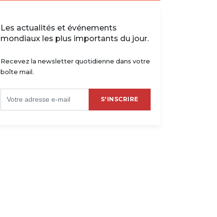
Les actualités et événements
mondiaux les plus importants du jour.
Recevez la newsletter quotidienne dans votre
boîte mail.
S'INSCRIRE
s projets de Kakuta pour
Le top 10 des Congolais les