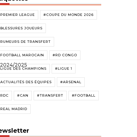
#PREMIER LEAGUE
#COUPE DU MONDE 2026
#BLESSURES JOUEURS
#RUMEURS DE TRANSFERT
#FOOTBALL MAROCAIN
#RD CONGO
2024/2025
LIGUE DES CHAMPIONS
#LIGUE 1
ACTUALITÉS DES ÉQUIPES
#ARSENAL
#RDC
#CAN
#TRANSFERT
#FOOTBALL
#REAL MADRID
ewsletter