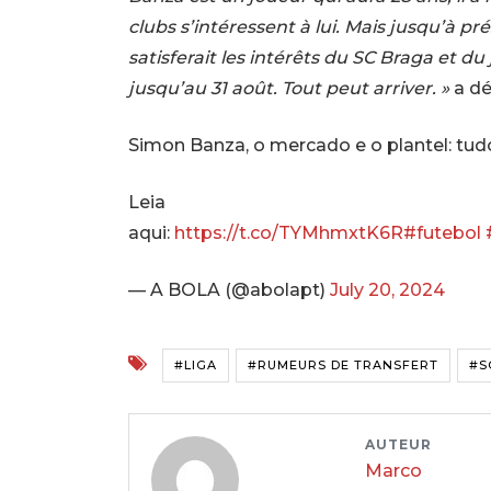
clubs s’intéressent à lui. Mais jusqu’à pr
satisferait les intérêts du SC Braga et d
jusqu’au 31 août. Tout peut arriver. »
a dé
Simon Banza, o mercado e o plantel: tud
Leia
aqui:
https://t.co/TYMhmxtK6R
#futebol
— A BOLA (@abolapt)
July 20, 2024
#LIGA
#RUMEURS DE TRANSFERT
#S
AUTEUR
Marco