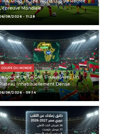
FIFA: Road To The World Cup 98 Recrée
L’épreuve Mondiale
06/08/2026 - 11:28
COUPE DU MONDE
La Coupe De La CAF S’ouvre Avec Un
Plateau Inhabituellement Dense
06/08/2026 - 09:14