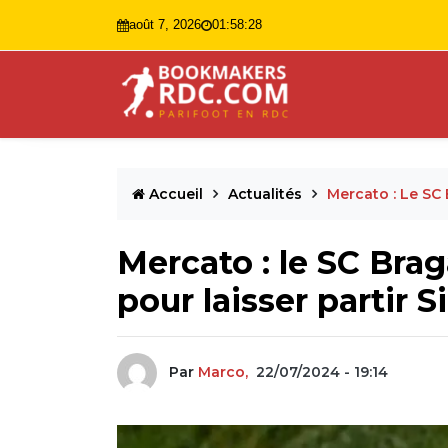
août 7, 2026
01:58:29
Accueil
Actualités
Mercato : Le SC
Mercato : le SC Bra
pour laisser partir
Par
Marco,
22/07/2024 - 19:14