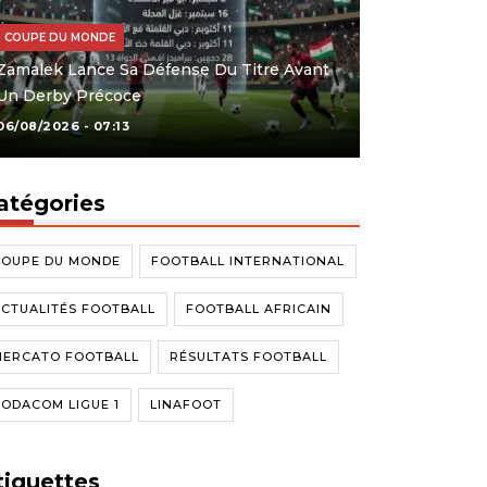
COUPE DU MONDE
Zamalek Lance Sa Défense Du Titre Avant
Un Derby Précoce
06/08/2026 - 07:13
atégories
COUPE DU MONDE
FOOTBALL INTERNATIONAL
CTUALITÉS FOOTBALL
FOOTBALL AFRICAIN
MERCATO FOOTBALL
RÉSULTATS FOOTBALL
ODACOM LIGUE 1
LINAFOOT
tiquettes