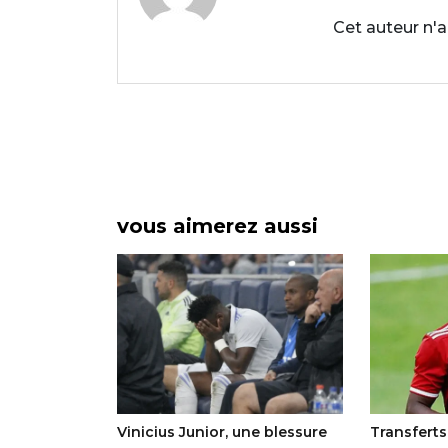
Cet auteur n'a
vous aimerez aussi
FA reste
Vinicius Junior, une blessure
Transferts