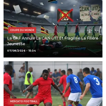
COUPE DU MONDE
La CAF Annule La CAN U17 Et Fragilise La Filière
Jeunesse
07/08/2026 - 15:34
MERCATO FOOTBALL