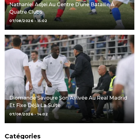
Nathaniel Adjei Au Centre D’une Bataille À
Quatre Clubs
07/08/2026 - 15:02
Diomande Savoure Son Arrivée Au Real Madrid
Et Fixe Déjà La Suite
07/08/2026 - 14:02
Catégories