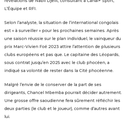
révélations de Nabil Djelit, consultant à Canal+ Sport,
L’Équipe et RFI.
Selon l’analyste, la situation de l’international congolais
est « à surveiller » pour les prochaines semaines. Après
une saison réussie sur le plan individuel, le vainqueur du
prix Marc-Vivien Foé 2023 attire l’attention de plusieurs
clubs européens et pas que. Le capitaine des Léopards,
sous contrat jusqu’en 2025 avec le club phocéen, a
indiqué sa volonté de rester dans la Cité phocéenne.
Malgré l’envie de le conserver de la part de ses
dirigeants, Chancel Mbemba pourrait décider autrement.
Une grosse offre saoudienne fera sûrement réfléchir les
deux parties (le club et le joueur), comme d’autres avant
lui.