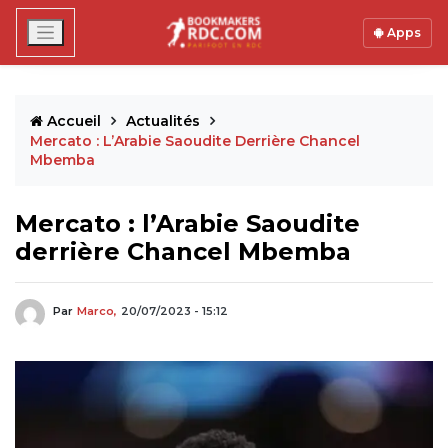
Apps
Accueil
Actualités
Mercato : L’Arabie Saoudite Derrière Chancel
Mbemba
Mercato : l’Arabie Saoudite
derrière Chancel Mbemba
Par
Marco,
20/07/2023 - 15:12