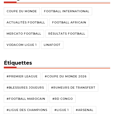
COUPE DU MONDE
FOOTBALL INTERNATIONAL
ACTUALITÉS FOOTBALL
FOOTBALL AFRICAIN
MERCATO FOOTBALL
RÉSULTATS FOOTBALL
VODACOM LIGUE 1
LINAFOOT
Étiquettes
#PREMIER LEAGUE
#COUPE DU MONDE 2026
#BLESSURES JOUEURS
#RUMEURS DE TRANSFERT
#FOOTBALL MAROCAIN
#RD CONGO
#LIGUE DES CHAMPIONS
#LIGUE 1
#ARSENAL