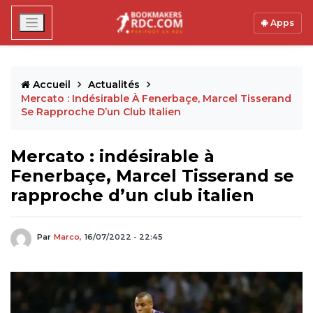
Apps
Accueil
Actualités
Mercato : Indésirable À Fenerbaçe, Marcel Tisserand
Se Rapproche D’un Club Italien
Mercato : indésirable à
Fenerbaçe, Marcel Tisserand se
rapproche d’un club italien
Par
Marco,
16/07/2022 - 22:45