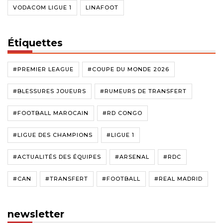
VODACOM LIGUE 1
LINAFOOT
Étiquettes
#PREMIER LEAGUE
#COUPE DU MONDE 2026
#BLESSURES JOUEURS
#RUMEURS DE TRANSFERT
#FOOTBALL MAROCAIN
#RD CONGO
#LIGUE DES CHAMPIONS
#LIGUE 1
#ACTUALITÉS DES ÉQUIPES
#ARSENAL
#RDC
#CAN
#TRANSFERT
#FOOTBALL
#REAL MADRID
newsletter