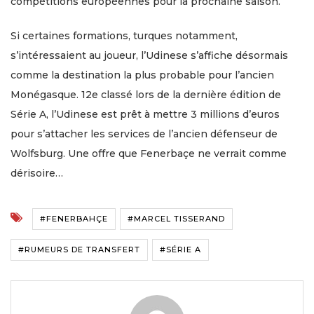
compétitions européennes pour la prochaine saison.
Si certaines formations, turques notamment,
s’intéressaient au joueur, l’Udinese s’affiche désormais
comme la destination la plus probable pour l’ancien
Monégasque. 12e classé lors de la dernière édition de
Série A, l’Udinese est prêt à mettre 3 millions d’euros
pour s’attacher les services de l’ancien défenseur de
Wolfsburg. Une offre que Fenerbaçe ne verrait comme
dérisoire…
#FENERBAHÇE
#MARCEL TISSERAND
#RUMEURS DE TRANSFERT
#SÉRIE A