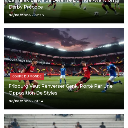
Zamalek Lance Sa Défense Du Titre Avant Un
Derby Précoce
06/08/2026 - 07:13
COUPE DU MONDE
Fribourg Veut Renverser Genk, Porté Par Une
Opposition De Styles
06/08/2026 - 01:14