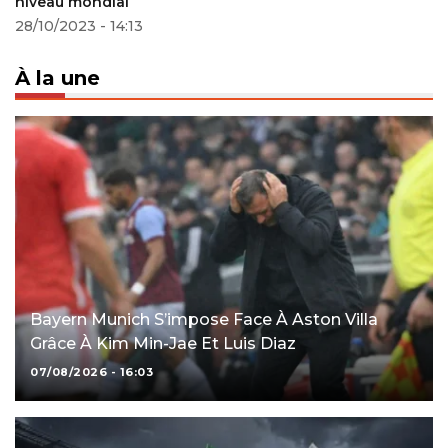
niveau mondial
28/10/2023 - 14:13
À la une
Bayern Munich S’impose Face À Aston Villa
Grâce À Kim Min-Jae Et Luis Diaz
07/08/2026 - 16:03