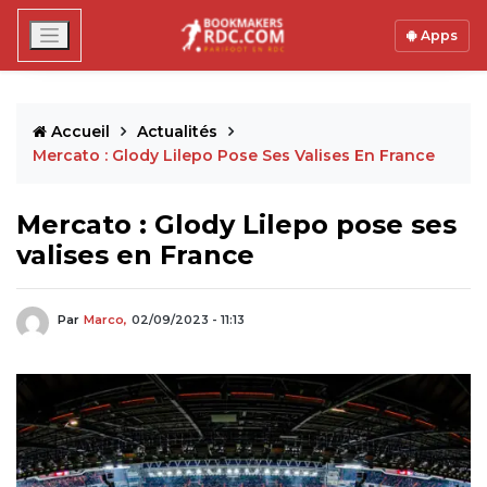
Apps
Accueil
Actualités
Mercato : Glody Lilepo Pose Ses Valises En France
Mercato : Glody Lilepo pose ses
valises en France
Par
Marco,
02/09/2023 - 11:13