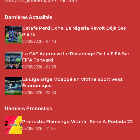
contacts@bookmakers-rdc.com
Dernières Actualités
Getafe Perd Uche, Le Nigeria Revoit Déjà Ses
Plans
08/08/2026 - 07:43
La CAF Approuve Le Recadrage De La FIFA Sur
FIFA Forward
08/08/2026 - 01:28
La Liga Érige Mbappé En Vitrine Sportive Et
Économique
07/08/2026 - 23:30
Derniers Pronostics
Pronostic Flamengo Vitória : Série A, Rodada 22
07/08/2026 - 11:55