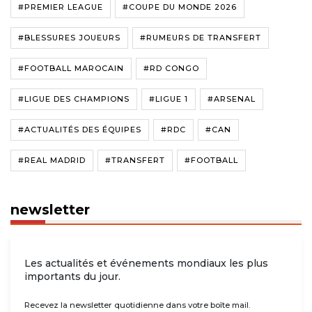
#PREMIER LEAGUE
#COUPE DU MONDE 2026
#BLESSURES JOUEURS
#RUMEURS DE TRANSFERT
#FOOTBALL MAROCAIN
#RD CONGO
#LIGUE DES CHAMPIONS
#LIGUE 1
#ARSENAL
#ACTUALITÉS DES ÉQUIPES
#RDC
#CAN
#REAL MADRID
#TRANSFERT
#FOOTBALL
newsletter
Les actualités et événements mondiaux les plus
importants du jour.
Recevez la newsletter quotidienne dans votre boîte mail.