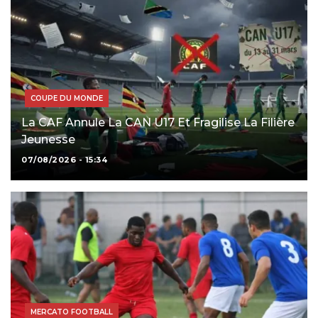
COUPE DU MONDE
La CAF Annule La CAN U17 Et Fragilise La Filière
Jeunesse
07/08/2026 - 15:34
MERCATO FOOTBALL