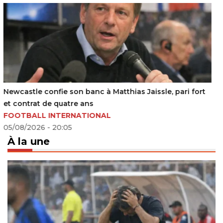
France : Chancel Mbemba en bon guide pour Marseille
26/08/2023 - 11:24
À la une