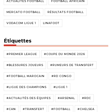
ACTUALITÉS FOOTBALL
FOOTBALL AFRICAIN
MERCATO FOOTBALL
RÉSULTATS FOOTBALL
VODACOM LIGUE 1
LINAFOOT
Étiquettes
#PREMIER LEAGUE
#COUPE DU MONDE 2026
#BLESSURES JOUEURS
#RUMEURS DE TRANSFERT
#FOOTBALL MAROCAIN
#RD CONGO
#LIGUE DES CHAMPIONS
#LIGUE 1
#ACTUALITÉS DES ÉQUIPES
#ARSENAL
#RDC
#CAN
#TRANSFERT
#FOOTBALL
#CHELSEA