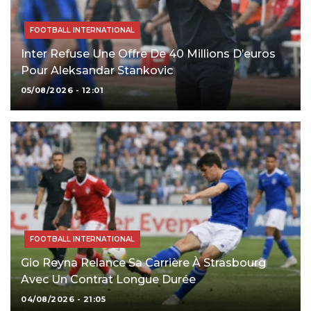
FOOTBALL INTERNATIONAL
Inter Refuse Une Offre De 40 Millions D’euros
Pour Aleksandar Stankovic
05/08/2026 - 12:01
FOOTBALL INTERNATIONAL
Gio Reyna Relance Sa Carrière À Strasbourg
Avec Un Contrat Longue Durée
04/08/2026 - 21:05