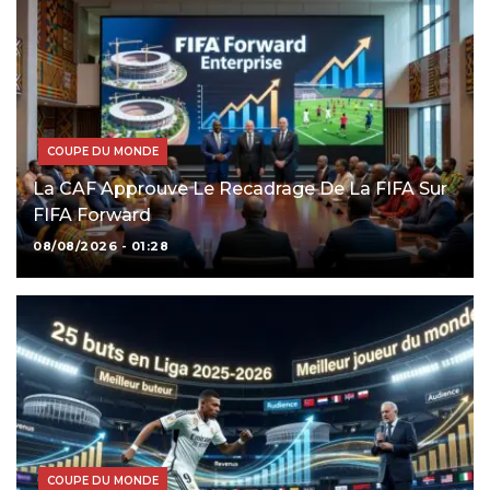
COUPE DU MONDE
La CAF Approuve Le Recadrage De La FIFA Sur
FIFA Forward
08/08/2026 - 01:28
COUPE DU MONDE