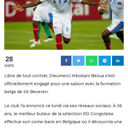
28
vues
Libre de tout contrat, Dieumerci Mbokani Bezua s’est
officiellement engagé pour une saison avec la formation
belge de SK Beveren.
Le club l’a annoncé ce lundi via ses réseaux sociaux. À 36
ans, le meilleur buteur de la sélection RD Congolaise
effectue son come-back en Belgique où il découvrira une