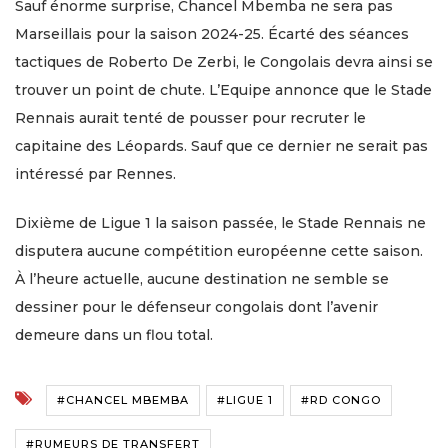
Sauf énorme surprise, Chancel Mbemba ne sera pas
Marseillais pour la saison 2024-25. Écarté des séances
tactiques de Roberto De Zerbi, le Congolais devra ainsi se
trouver un point de chute. L’Equipe annonce que le Stade
Rennais aurait tenté de pousser pour recruter le
capitaine des Léopards. Sauf que ce dernier ne serait pas
intéressé par Rennes.
Dixième de Ligue 1 la saison passée, le Stade Rennais ne
disputera aucune compétition européenne cette saison.
À l’heure actuelle, aucune destination ne semble se
dessiner pour le défenseur congolais dont l’avenir
demeure dans un flou total.
#CHANCEL MBEMBA
#LIGUE 1
#RD CONGO
#RUMEURS DE TRANSFERT