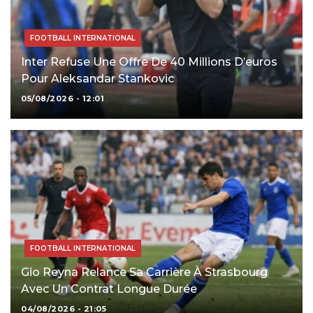
FOOTBALL INTERNATIONAL
Inter Refuse Une Offre De 40 Millions D’euros
Pour Aleksandar Stankovic
05/08/2026 - 12:01
FOOTBALL INTERNATIONAL
Gio Reyna Relance Sa Carrière À Strasbourg
Avec Un Contrat Longue Durée
04/08/2026 - 21:05