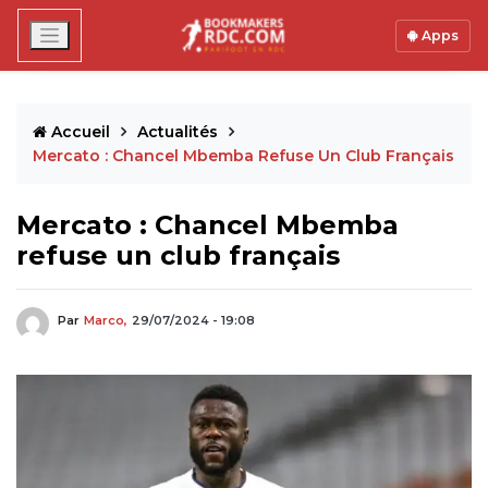
Apps
Accueil
Actualités
Mercato : Chancel Mbemba Refuse Un Club Français
Mercato : Chancel Mbemba
refuse un club français
Par
Marco,
29/07/2024 - 19:08