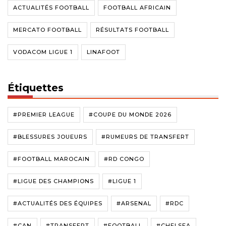
ACTUALITÉS FOOTBALL
FOOTBALL AFRICAIN
MERCATO FOOTBALL
RÉSULTATS FOOTBALL
VODACOM LIGUE 1
LINAFOOT
Étiquettes
#PREMIER LEAGUE
#COUPE DU MONDE 2026
#BLESSURES JOUEURS
#RUMEURS DE TRANSFERT
#FOOTBALL MAROCAIN
#RD CONGO
#LIGUE DES CHAMPIONS
#LIGUE 1
#ACTUALITÉS DES ÉQUIPES
#ARSENAL
#RDC
#CAN
#TRANSFERT
#FOOTBALL
#CHELSEA