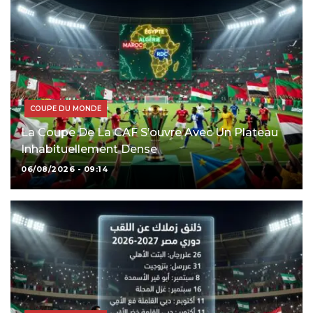
COUPE DU MONDE
La Coupe De La CAF S’ouvre Avec Un Plateau
Inhabituellement Dense
06/08/2026 - 09:14