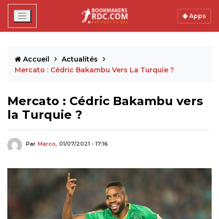
Apps
Accueil
Actualités
Mercato : Cédric Bakambu Vers La Turquie ?
Mercato : Cédric Bakambu vers
la Turquie ?
Par
Marco,
01/07/2021 - 17:16