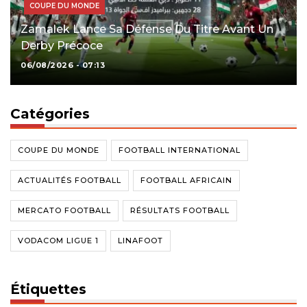
COUPE DU MONDE
Zamalek Lance Sa Défense Du Titre Avant Un
Derby Précoce
06/08/2026 - 07:13
Catégories
COUPE DU MONDE
FOOTBALL INTERNATIONAL
ACTUALITÉS FOOTBALL
FOOTBALL AFRICAIN
MERCATO FOOTBALL
RÉSULTATS FOOTBALL
VODACOM LIGUE 1
LINAFOOT
Étiquettes