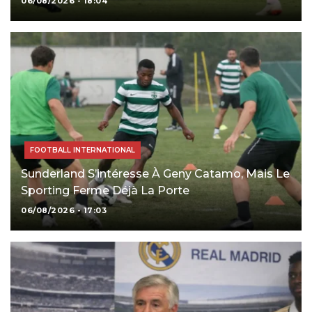
06/08/2026 - 18:04
FOOTBALL INTERNATIONAL
Sunderland S’intéresse À Geny Catamo, Mais Le
Sporting Ferme Déjà La Porte
06/08/2026 - 17:03