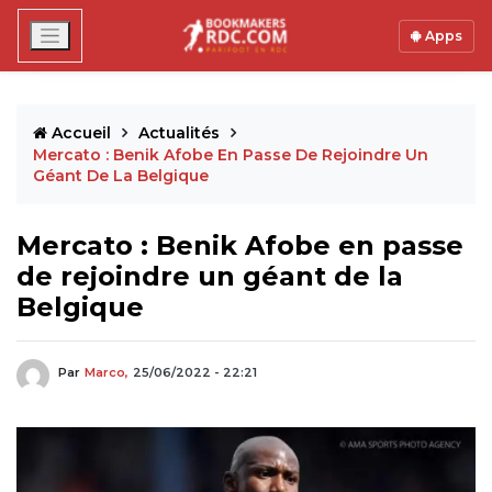
Apps
Accueil
Actualités
Mercato : Benik Afobe En Passe De Rejoindre Un
Géant De La Belgique
Mercato : Benik Afobe en passe
de rejoindre un géant de la
Belgique
Par
Marco,
25/06/2022 - 22:21