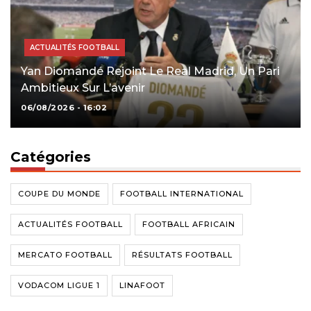
ACTUALITÉS FOOTBALL
Yan Diomandé Rejoint Le Real Madrid, Un Pari
Ambitieux Sur L’avenir
06/08/2026 - 16:02
Catégories
COUPE DU MONDE
FOOTBALL INTERNATIONAL
ACTUALITÉS FOOTBALL
FOOTBALL AFRICAIN
MERCATO FOOTBALL
RÉSULTATS FOOTBALL
VODACOM LIGUE 1
LINAFOOT