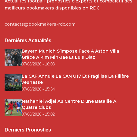
Actualités football, pronostics d'experts et comparatif des
meilleurs bookmakers disponibles en RDC.
contacts@bookmakers-rdc.com
Dernières Actualités
Bayern Munich S’impose Face À Aston Villa
Grâce À Kim Min-Jae Et Luis Diaz
07/08/2026 - 16:03
La CAF Annule La CAN U17 Et Fragilise La Filière
Jeunesse
07/08/2026 - 15:34
Nathaniel Adjei Au Centre D’une Bataille À
Quatre Clubs
07/08/2026 - 15:02
Derniers Pronostics