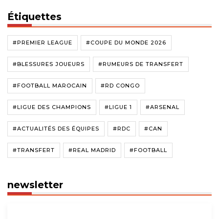
Étiquettes
#PREMIER LEAGUE
#COUPE DU MONDE 2026
#BLESSURES JOUEURS
#RUMEURS DE TRANSFERT
#FOOTBALL MAROCAIN
#RD CONGO
#LIGUE DES CHAMPIONS
#LIGUE 1
#ARSENAL
#ACTUALITÉS DES ÉQUIPES
#RDC
#CAN
#TRANSFERT
#REAL MADRID
#FOOTBALL
newsletter