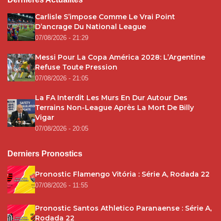
Carlisle S’impose Comme Le Vrai Point
D’ancrage Du National League
07/08/2026 - 21:29
Messi Pour La Copa América 2028: L’Argentine
Refuse Toute Pression
07/08/2026 - 21:05
La FA Interdit Les Murs En Dur Autour Des
Terrains Non-League Après La Mort De Billy
Vigar
07/08/2026 - 20:05
Derniers Pronostics
Pronostic Flamengo Vitória : Série A, Rodada 22
07/08/2026 - 11:55
Pronostic Santos Athletico Paranaense : Série A,
Rodada 22