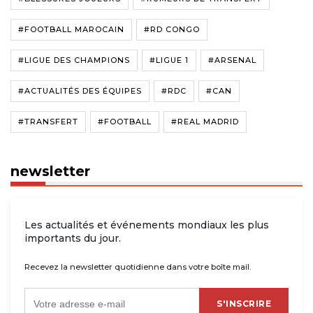
#FOOTBALL MAROCAIN
#RD CONGO
#LIGUE DES CHAMPIONS
#LIGUE 1
#ARSENAL
#ACTUALITÉS DES ÉQUIPES
#RDC
#CAN
#TRANSFERT
#FOOTBALL
#REAL MADRID
newsletter
Les actualités et événements mondiaux les plus
importants du jour.
Recevez la newsletter quotidienne dans votre boîte mail.
S'INSCRIRE