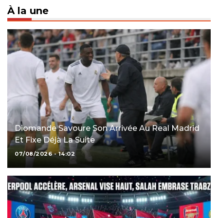
À la une
Diomande Savoure Son Arrivée Au Real Madrid
Et Fixe Déjà La Suite
07/08/2026 - 14:02