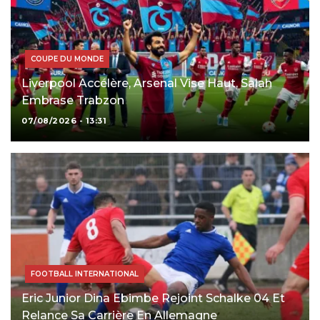
COUPE DU MONDE
Liverpool Accélère, Arsenal Vise Haut, Salah
Embrase Trabzon
07/08/2026 - 13:31
FOOTBALL INTERNATIONAL
Eric Junior Dina Ebimbe Rejoint Schalke 04 Et
Relance Sa Carrière En Allemagne