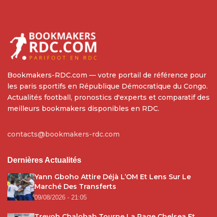
Bookmakers-RDC.com — votre portail de référence pour
les paris sportifs en République Démocratique du Congo.
Actualités football, pronostics d'experts et comparatif des
meilleurs bookmakers disponibles en RDC.
contacts@bookmakers-rdc.com
Dernières Actualités
Yann Gboho Attire Déjà L’OM Et Lens Sur Le
Marché Des Transferts
09/08/2026 - 21:05
Trevoh Chalobah Tourne La Page Chelsea Et