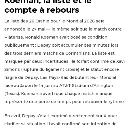
Koeman, la liste et le
compte à rebours
La liste des 26 Oranje pour le Mondial 2026 sera
annoncée le 27 mai — le même soir que le match contre
Platense. Ronald Koeman avait posé sa condition
publiquement : Depay doit accumuler des minutes lors
des trois derniers matchs de Corinthians. La liste est
marquée par deux incertitudes : le forfait confirmé de Xavi
Simons (rupture du ligament croisé) et le statut encore
fragile de Depay. Les Pays-Bas débutent leur Mondial
face au Japon le 14 juin au AT&T Stadium d’Arlington
(Texas). Koeman a averti que chaque match manqué
représente une perte de temps pour retrouver le rythme.
En avril, Depay s’était exprimé directement sur X pour
clarifier sa situation. Il avait confirmé son intention de