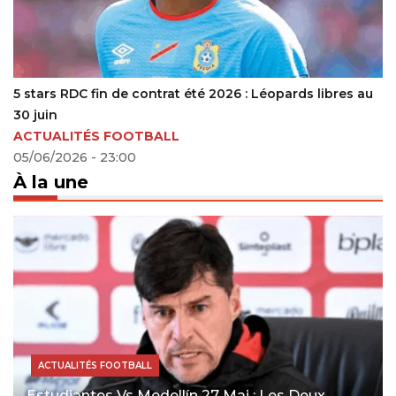
5 stars RDC fin de contrat été 2026 : Léopards libres au
30 juin
ACTUALITÉS FOOTBALL
05/06/2026 - 23:00
À la une
ACTUALITÉS FOOTBALL
Estudiantes Vs Medellín 27 Mai : Les Deux