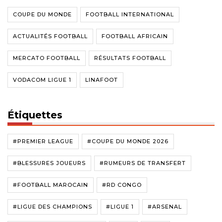
COUPE DU MONDE
FOOTBALL INTERNATIONAL
ACTUALITÉS FOOTBALL
FOOTBALL AFRICAIN
MERCATO FOOTBALL
RÉSULTATS FOOTBALL
VODACOM LIGUE 1
LINAFOOT
Étiquettes
#PREMIER LEAGUE
#COUPE DU MONDE 2026
#BLESSURES JOUEURS
#RUMEURS DE TRANSFERT
#FOOTBALL MAROCAIN
#RD CONGO
#LIGUE DES CHAMPIONS
#LIGUE 1
#ARSENAL