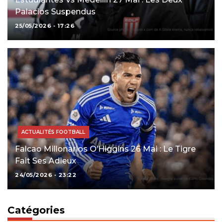
Palacios Suspendus
25/05/2026 - 17:26
ACTUALITÉS FOOTBALL
Falcao Millonarios O’Higgins 26 Mai : Le Tigre
Fait Ses Adieux
24/05/2026 - 23:22
Catégories