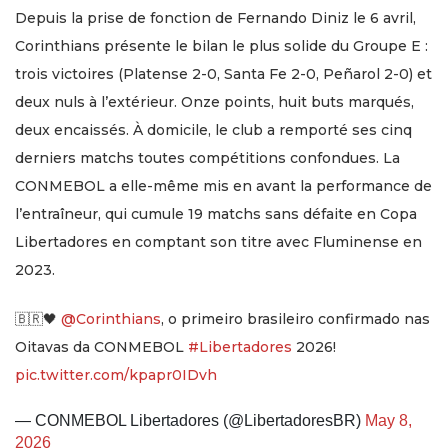
Depuis la prise de fonction de Fernando Diniz le 6 avril,
Corinthians présente le bilan le plus solide du Groupe E :
trois victoires (Platense 2-0, Santa Fe 2-0, Peñarol 2-0) et
deux nuls à l’extérieur. Onze points, huit buts marqués,
deux encaissés. À domicile, le club a remporté ses cinq
derniers matchs toutes compétitions confondues. La
CONMEBOL a elle-même mis en avant la performance de
l’entraîneur, qui cumule 19 matchs sans défaite en Copa
Libertadores en comptant son titre avec Fluminense en
2023.
🇧🇷🖤
@Corinthians
, o primeiro brasileiro confirmado nas
Oitavas da CONMEBOL
#Libertadores
2026!
pic.twitter.com/kpapr0IDvh
— CONMEBOL Libertadores (@LibertadoresBR)
May 8,
2026