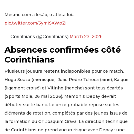
Mesmo com a lesão, o atleta foi…
pic.twitter.com/5ymISXWpZi
— Corinthians (@Corinthians)
March 23, 2026
Absences confirmées côté
Corinthians
Plusieurs joueurs restent indisponibles pour ce match.
Hugo Souza (ménisque), João Pedro Tchoca (aine), Kaique
(ligament croisé) et Vitinho (hanche) sont tous écartés
(Sports Mole, 26 mai 2026). Memphis Depay devrait
débuter sur le banc. Le onze probable repose sur les
éléments de rotation, complétés par des jeunes issus de
la formation du CT Joaquim Grava. La direction technique
de Corinthians ne prend aucun risque avec Depay : une