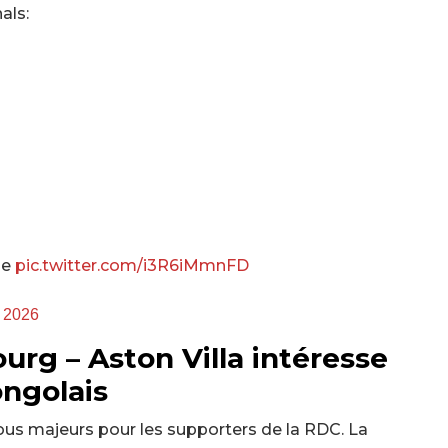
als:
me
pic.twitter.com/i3R6iMmnFD
 2026
ourg – Aston Villa intéresse
ongolais
us majeurs pour les supporters de la RDC. La