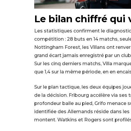
Le bilan chiffré qui
Les statistiques confirment le diagnostic.
compétition : 28 buts en 14 matchs, seul
Nottingham Forest, les Villans ont renver
grand écart jamais enregistré par un clu
Sur les cinq derniers matchs, Villa marqu
que 1,4 sur la même période, en en encais
Sur le plan tactique, les deux équipes joue
de la décision. Fribourg accélère via ses
profondeur balle au pied, Grifo menace su
identifiée des Allemands réside dans les
montent. Watkins et Rogers sont profilés