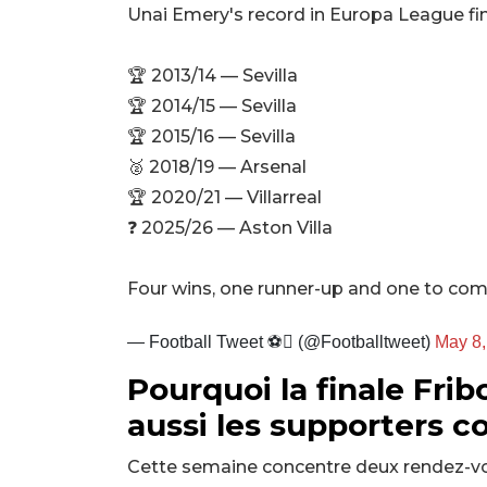
Unai Emery's record in Europa League fin
🏆 2013/14 — Sevilla
🏆 2014/15 — Sevilla
🏆 2015/16 — Sevilla
🥈 2018/19 — Arsenal
🏆 2020/21 — Villarreal
❓ 2025/26 — Aston Villa
Four wins, one runner-up and one to co
— Football Tweet ⚽ (@Footballtweet)
May 8,
Pourquoi la finale Frib
aussi les supporters c
Cette semaine concentre deux rendez-vo