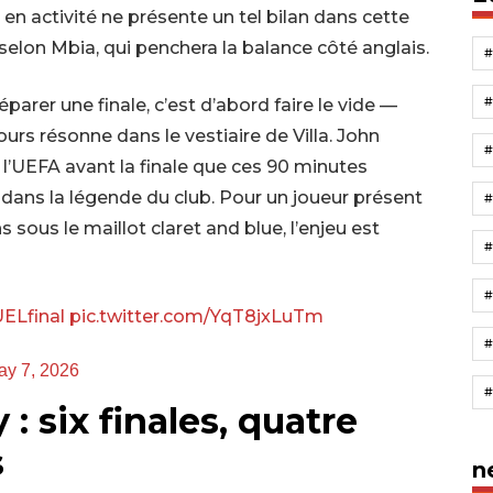
 en activité ne présente un tel bilan dans cette
selon Mbia, qui penchera la balance côté anglais.
éparer une finale, c’est d’abord faire le vide —
ours résonne dans le vestiaire de Villa. John
à l’UEFA avant la finale que ces 90 minutes
dans la légende du club. Pour un joueur présent
sous le maillot claret and blue, l’enjeu est
#
ELfinal
pic.twitter.com/YqT8jxLuTm
ay 7, 2026
: six finales, quatre
s
n