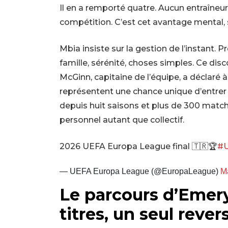
Il en a remporté quatre. Aucun entraîneur
compétition. C’est cet avantage mental, 
Mbia insiste sur la gestion de l’instant. Pr
famille, sérénité, choses simples. Ce disc
McGinn, capitaine de l’équipe, a déclaré 
représentent une chance unique d’entrer 
depuis huit saisons et plus de 300 matchs 
personnel autant que collectif.
2026 UEFA Europa League final 🇹🇷🏆
#U
— UEFA Europa League (@EuropaLeague)
M
Le parcours d’Emery 
titres, un seul rever