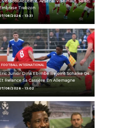
Liverpool Accélère, Arsenal Vise Haut, Salah
Embrase Trabzon
07/08/2026 - 13:31
FOOTBALL INTERNATIONAL
Eric Junior Dina Ebimbe Rejoint Schalke 04
Et Relance Sa Carrière En Allemagne
07/08/2026 - 13:02