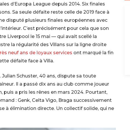
ales d’Europa League depuis 2014. Six finales
sons. Sa seule défaite reste celle de 2019 face à
me disputé plusieurs finales européennes avec
 l’intérieur. C’est précisément pour cela que son
tre Liverpool le 15 mai — qui avait scellé la
re la régularité des Villans sur la ligne droite
rès neuf ans de loyaux services
ont marqué la fin
tte défaite face à Villa.
. Julian Schuster, 40 ans, dispute sa toute
neur. Il a passé dix ans au club comme joueur
 puis a pris les rênes en mars 2024. Pourtant,
lemand : Genk, Celta Vigo, Braga successivement
à élimination directe. Un collectif solide, qui ne