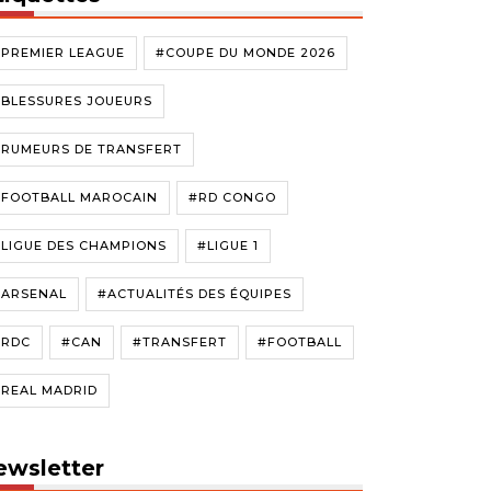
#PREMIER LEAGUE
#COUPE DU MONDE 2026
#BLESSURES JOUEURS
#RUMEURS DE TRANSFERT
#FOOTBALL MAROCAIN
#RD CONGO
LIGUE DES CHAMPIONS
#LIGUE 1
#ARSENAL
#ACTUALITÉS DES ÉQUIPES
#RDC
#CAN
#TRANSFERT
#FOOTBALL
#REAL MADRID
ewsletter