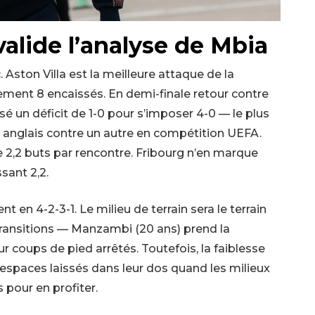
 valide l’analyse de Mbia
 Aston Villa est la meilleure attaque de la
ement 8 encaissés. En demi-finale retour contre
sé un déficit de 1-0 pour s’imposer 4-0 — le plus
b anglais contre un autre en compétition UEFA.
e 2,2 buts par rencontre. Fribourg n’en marque
sant 2,2.
nt en 4-2-3-1. Le milieu de terrain sera le terrain
 transitions — Manzambi (20 ans) prend la
r coups de pied arrêtés. Toutefois, la faiblesse
 espaces laissés dans leur dos quand les milieux
 pour en profiter.