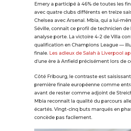
Emery a participé à 46% de toutes les fin
avec quatre clubs différents en treize sai
Chelsea avec Arsenal. Mbia, qui a lui-mê
Séville, connaît ce profil de technicien de
analyse porte. La victoire 4-2 de Villa con
qualification en Champions League — illust
finale.
Les adieux de Salah à Liverpool ap
d’une ère à Anfield précisément lors de ce
Côté Fribourg, le contraste est saisissant
première finale européenne comme entraî
avant de rester comme adjoint de Streich,
Mbia reconnaît la qualité du parcours al
écartés. Vingt-cinq buts marqués en phase 
concède pas facilement.