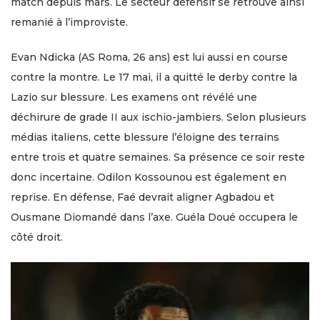
match depuis mars. Le secteur défensif se retrouve ainsi
remanié à l’improviste.
Evan Ndicka (AS Roma, 26 ans) est lui aussi en course
contre la montre. Le 17 mai, il a quitté le derby contre la
Lazio sur blessure. Les examens ont révélé une
déchirure de grade II aux ischio-jambiers. Selon plusieurs
médias italiens, cette blessure l’éloigne des terrains
entre trois et quatre semaines. Sa présence ce soir reste
donc incertaine. Odilon Kossounou est également en
reprise. En défense, Faé devrait aligner Agbadou et
Ousmane Diomandé dans l’axe. Guéla Doué occupera le
côté droit.