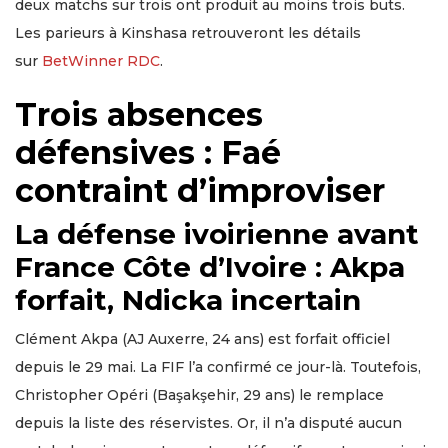
deux matchs sur trois ont produit au moins trois buts.
Les parieurs à Kinshasa retrouveront les détails
sur
BetWinner RDC
.
Trois absences
défensives : Faé
contraint d’improviser
La défense ivoirienne avant
France Côte d’Ivoire : Akpa
forfait, Ndicka incertain
Clément Akpa (AJ Auxerre, 24 ans) est forfait officiel
depuis le 29 mai. La FIF l’a confirmé ce jour-là. Toutefois,
Christopher Opéri (Başakşehir, 29 ans) le remplace
depuis la liste des réservistes. Or, il n’a disputé aucun