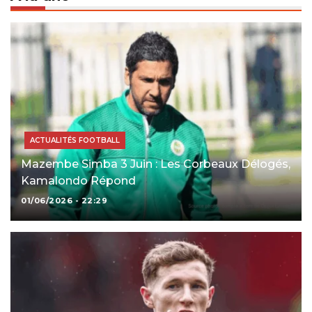
ACTUALITÉS FOOTBALL
Mazembe Simba 3 Juin : Les Corbeaux Délogés,
Kamalondo Répond
01/06/2026 - 22:29