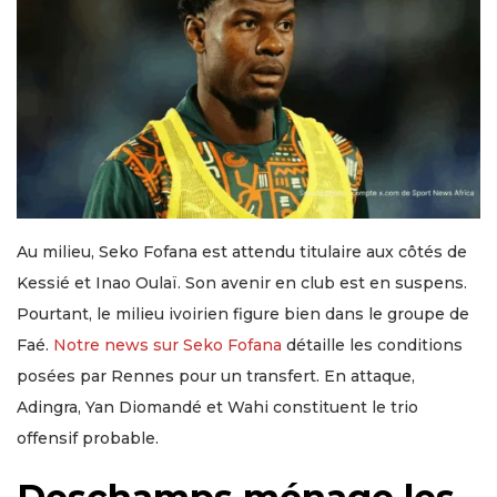
Au milieu, Seko Fofana est attendu titulaire aux côtés de
Kessié et Inao Oulaï. Son avenir en club est en suspens.
Pourtant, le milieu ivoirien figure bien dans le groupe de
Faé.
Notre news sur Seko Fofana
détaille les conditions
posées par Rennes pour un transfert. En attaque,
Adingra, Yan Diomandé et Wahi constituent le trio
offensif probable.