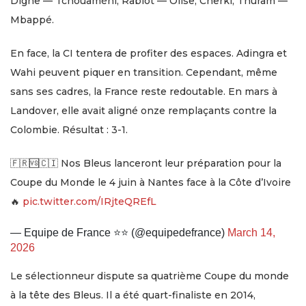
Digne — Tchouaméni, Rabiot — Olise, Cherki, Thuram —
Mbappé.
En face, la CI tentera de profiter des espaces. Adingra et
Wahi peuvent piquer en transition. Cependant, même
sans ses cadres, la France reste redoutable. En mars à
Landover, elle avait aligné onze remplaçants contre la
Colombie. Résultat : 3-1.
🇫🇷🆚🇨🇮 Nos Bleus lanceront leur préparation pour la
Coupe du Monde le 4 juin à Nantes face à la Côte d’Ivoire
🔥
pic.twitter.com/IRjteQREfL
— Equipe de France ⭐⭐ (@equipedefrance)
March 14,
2026
Le sélectionneur dispute sa quatrième Coupe du monde
à la tête des Bleus. Il a été quart-finaliste en 2014,