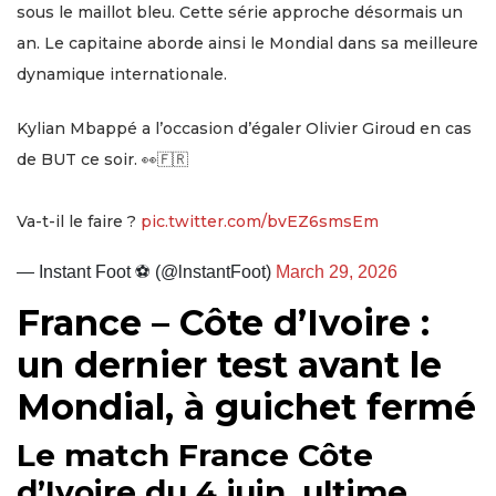
sous le maillot bleu. Cette série approche désormais un
an. Le capitaine aborde ainsi le Mondial dans sa meilleure
dynamique internationale.
Kylian Mbappé a l’occasion d’égaler Olivier Giroud en cas
de BUT ce soir. 👀🇫🇷
Va-t-il le faire ?
pic.twitter.com/bvEZ6smsEm
— Instant Foot ⚽️ (@lnstantFoot)
March 29, 2026
France – Côte d’Ivoire :
un dernier test avant le
Mondial, à guichet fermé
Le match France Côte
d’Ivoire du 4 juin, ultime