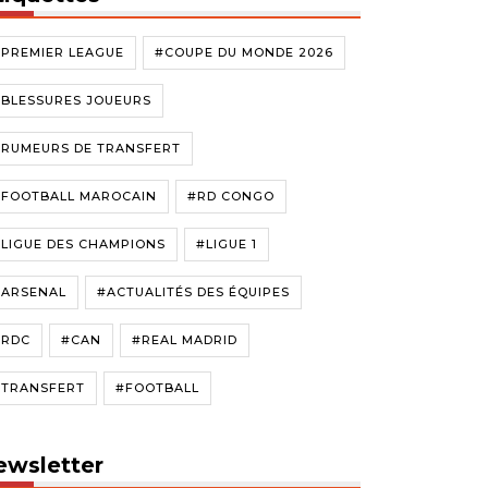
#PREMIER LEAGUE
#COUPE DU MONDE 2026
#BLESSURES JOUEURS
#RUMEURS DE TRANSFERT
#FOOTBALL MAROCAIN
#RD CONGO
LIGUE DES CHAMPIONS
#LIGUE 1
#ARSENAL
#ACTUALITÉS DES ÉQUIPES
#RDC
#CAN
#REAL MADRID
#TRANSFERT
#FOOTBALL
ewsletter