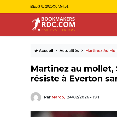
août 8, 2026
07:54:52
Accueil
Actualités
Martinez Au Moll
Martinez au mollet, 
résiste à Everton sa
Par
Marco,
24/02/2026 - 19:11