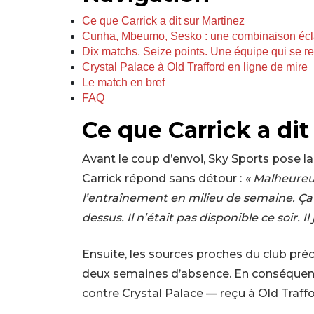
Ce que Carrick a dit sur Martinez
Cunha, Mbeumo, Sesko : une combinaison écl
Dix matchs. Seize points. Une équipe qui se r
Crystal Palace à Old Trafford en ligne de mire
Le match en bref
FAQ
Ce que Carrick a dit
Avant le coup d’envoi, Sky Sports pose la
Carrick répond sans détour :
« Malheureu
l’entraînement en milieu de semaine. Ça 
dessus. Il n’était pas disponible ce soir. 
Ensuite, les sources proches du club pré
deux semaines d’absence. En conséquenc
contre Crystal Palace — reçu à Old Traff