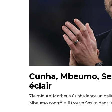
Cunha, Mbeumo, Se
éclair
71e minute. Matheus Cunha lance un ballo
Mbeumo contrôle. Il trouve Sesko dans la 