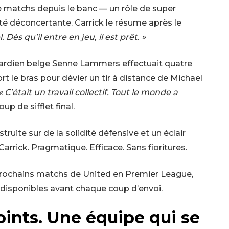
e matchs depuis le banc — un rôle de super
é déconcertante. Carrick le résume après le
 Dès qu’il entre en jeu, il est prêt. »
 gardien belge Senne Lammers effectuait quatre
ort le bras pour dévier un tir à distance de Michael
« C’était un travail collectif. Tout le monde a
p de sifflet final.
struite sur de la solidité défensive et un éclair
Carrick. Pragmatique. Efficace. Sans fioritures.
 prochains matchs de United en Premier League,
 disponibles avant chaque coup d’envoi.
oints. Une équipe qui se