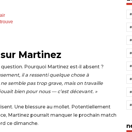
air
etrouve
 sur Martinez
#
 question. Pourquoi Martinez est-il absent ?
sement, il a ressenti quelque chose à
ne semble pas trop grave, mais on travaille
Il jouait bien pour nous — c’est décevant. »
cisent. Une blessure au mollet. Potentiellement
e, Martinez pourrait manquer le prochain match
ord ce dimanche.
n