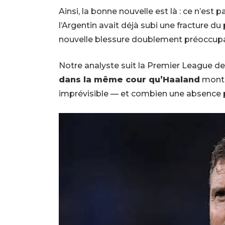
Ainsi, la bonne nouvelle est là : ce n’es
l’Argentin avait déjà subi une fracture d
nouvelle blessure doublement préoccupan
Notre analyste suit la Premier League d
dans la même cour qu’Haaland
montr
imprévisible — et combien une absence pe