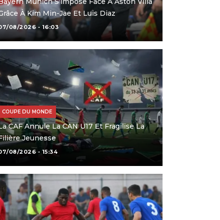
Bayern Munich S’impose Face À Aston Villa
Grâce À Kim Min-Jae Et Luis Diaz
07/08/2026 - 16:03
COUPE DU MONDE
La CAF Annule La CAN U17 Et Fragilise La
Filière Jeunesse
07/08/2026 - 15:34