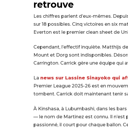
retrouve
Les chiffres parlent d’eux-mêmes. Depuis 
sur 18 possibles. Cinq victoires en six ma
Everton est le premier clean sheet de U
Cependant, l’effectif inquiète. Matthijs d
Mount et Dorg sont indisponibles. Désorma
Carrington. Carrick gère une équipe qui a
La
news sur Lassine Sinayoko qui af
Premier League 2025-26 est en mouveme
tombent. Carrick doit maintenant tenir s
À Kinshasa, à Lubumbashi, dans les bars 
— le nom de Martinez est connu. Il n’est 
passionné, il court pour chaque ballon. C