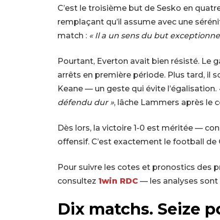
C’est le troisième but de Sesko en quatr
remplaçant qu’il assume avec une sérénit
match :
« Il a un sens du but exceptionnel.
Pourtant, Everton avait bien résisté. Le
arrêts en première période. Plus tard, il s
Keane — un geste qui évite l’égalisation.
défendu dur »
, lâche Lammers après le cou
Dès lors, la victoire 1-0 est méritée — con
offensif. C’est exactement le football de 
Pour suivre les cotes et pronostics des
consultez
1win RDC
— les analyses sont
Dix matchs. Seize p