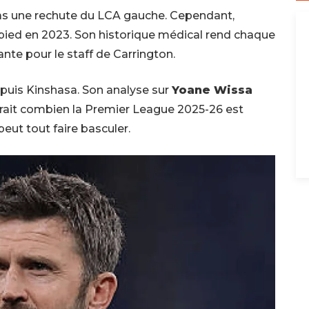
t pas une rechute du LCA gauche. Cependant,
u pied en 2023. Son historique médical rend chaque
te pour le staff de Carrington.
epuis Kinshasa. Son analyse sur
Yoane Wissa
ait combien la Premier League 2025-26 est
ut tout faire basculer.