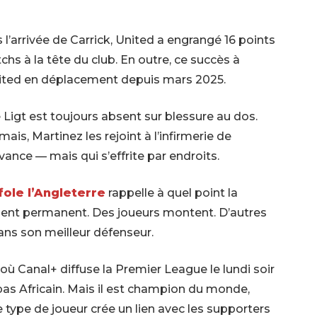
l’arrivée de Carrick, United a engrangé 16 points
tchs à la tête du club. En outre, ce succès à
nited en déplacement depuis mars 2025.
e Ligt est toujours absent sur blessure au dos.
is, Martinez les rejoint à l’infirmerie de
vance — mais qui s’effrite par endroits.
fole l’Angleterre
rappelle à quel point la
nt permanent. Des joueurs montent. D’autres
ans son meilleur défenseur.
où Canal+ diffuse la Premier League le lundi soir
pas Africain. Mais il est champion du monde,
e type de joueur crée un lien avec les supporters