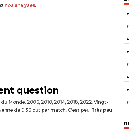
tez
nos analyses
.
#
#
sent question
du Monde. 2006, 2010, 2014, 2018, 2022. Vingt-
yenne de 0,36 but par match. C’est peu. Très peu
n