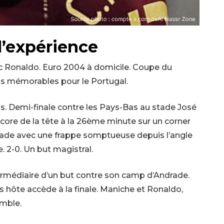
l’expérience
avec Ronaldo. Euro 2004 à domicile. Coupe du
s mémorables pour le Portugal.
os. Demi-finale contre les Pays-Bas au stade José
core de la tête à la 26ème minute sur un corner
stade avec une frappe somptueuse depuis l’angle
e. 2-0. Un but magistral.
termédiaire d’un but contre son camp d’Andrade.
ays hôte accède à la finale. Maniche et Ronaldo,
emble.