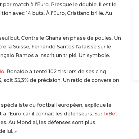
par match à l’Euro. Presque le double. Il est le
ion avec 14 buts. À l’Euro, Cristiano brille. Au
eul but. Contre le Ghana en phase de poules. Un
re la Suisse, Fernando Santos l’a laissé sur le
onçalo Ramos a inscrit un triplé. Un symbole.
do
, Ronaldo a tenté 102 tirs lors de ses cinq
6, soit 35,3% de précision. Un ratio de conversion
 spécialiste du football européen, explique le
 l’Euro car il connaît les défenseurs. Sur
1xBet
ces. Au Mondial, les défenses sont plus
 lui. »