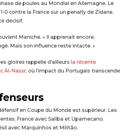
hase de poules au Mondial en Allemagne. Le
 1-0 contre la France sur un penalty de Zidane.
té décisif.
souvient Maniche. « Il apprenait encore.
ngé. Mais son influence reste intacte. »
s gloires rappelle d’ailleurs
la récente
c Al-Nassr
, où l’impact du Portugais transcende
fenseurs
 défensif en Coupe du Monde est supérieur. Les
entes. France avec Saliba et Upamecano.
il avec Marquinhos et Militão.