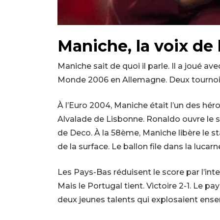
Maniche, la voix de 
Maniche sait de quoi il parle. Il a joué 
Monde 2006 en Allemagne. Deux tournoi
À l’Euro 2004, Maniche était l’un des hér
Alvalade de Lisbonne. Ronaldo ouvre le s
de Deco. À la 58ème, Maniche libère le 
de la surface. Le ballon file dans la lucarn
Les Pays-Bas réduisent le score par l’in
Mais le Portugal tient. Victoire 2-1. Le p
deux jeunes talents qui explosaient ens