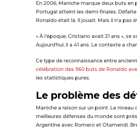
En 2006, Maniche marque deux buts en p
Portugal atteint les demi-finales. Défaite
Ronaldo était là. Il jouait. Mais il n’a pas é
« À l’époque, Cristiano avait 21 ans », se 
Aujourd’hui, il a 41 ans. Le contexte a cha
Ce type de reconnaissance entre ancienne
célébration des 960 buts de Ronaldo ave
les statistiques pures.
Le problème des dé
Maniche a raison sur un point. Le niveau
meilleures défenses du monde sont prés
Argentine avec Romero et Otamendi. Brés