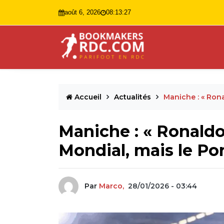
août 6, 2026
08:13:28
Accueil
Actualités
Maniche : « Rona
Maniche : « Ronaldo
Mondial, mais le Por
Par
Marco,
28/01/2026 - 03:44