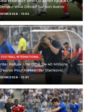
Real Madrid Et Vinicius Junior Face À Un
Rendez-Vous Décisif Sur Son Avenir
05/08/2026 - 13:02
FOOTBALL INTERNATIONAL
Inter Refuse Une Offre De 40 Millions
D’euros Pour Aleksandar Stankovic
05/08/2026 - 12:01