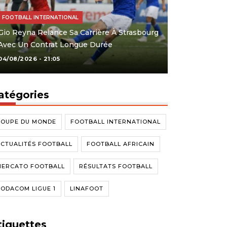
FOOTBALL INTERNATIONAL
Gio Reyna Relance Sa Carrière À Strasbourg
Avec Un Contrat Longue Durée
04/08/2026 - 21:05
atégories
COUPE DU MONDE
FOOTBALL INTERNATIONAL
CTUALITÉS FOOTBALL
FOOTBALL AFRICAIN
MERCATO FOOTBALL
RÉSULTATS FOOTBALL
ODACOM LIGUE 1
LINAFOOT
tiquettes