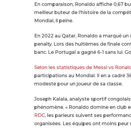
En comparaison, Ronaldo affiche 0,67 but 
meilleur buteur de l’histoire de la compétit
Mondial, il peine.
En 2022 au Qatar, Ronaldo a marqué un s
penalty. Lors des huitièmes de finale cont
banc. Le Portugal a gagné 6-1 sans lui. G
Selon les statistiques de Messi vs Ronal
participations au Mondial. Il en a cadré 3
modeste pour un joueur de sa classe.
Joseph Kalala, analyste sportif congolais
phénomène. « Ronaldo domine en club et à
RDC
, les parieurs suivent ses performan
organisées. Les équipes ont moins peur de