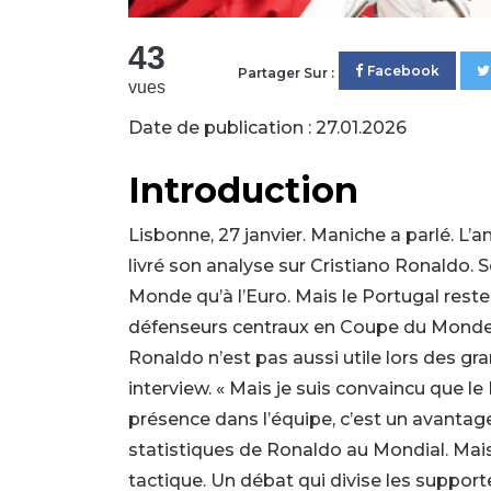
43
Facebook
Partager Sur :
vues
Date de publication : 27.01.2026
Introduction
Lisbonne, 27 janvier. Maniche a parlé. L’a
livré son analyse sur Cristiano Ronaldo.
Monde qu’à l’Euro. Mais le Portugal reste 
défenseurs centraux en Coupe du Monde e
Ronaldo n’est pas aussi utile lors des gr
interview. « Mais je suis convaincu que l
présence dans l’équipe, c’est un avantage
statistiques de Ronaldo au Mondial. Mais
tactique. Un débat qui divise les suppor